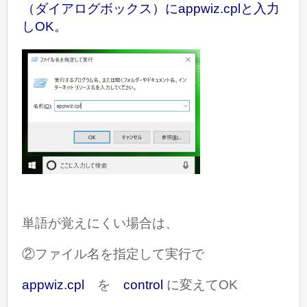
（ダイアログボックス）にappwiz.cplと入力
しOK。
単語が覚えにくい場合は、
②ファイル名を指定して実行で
appwiz.cpl
を
control
に変えてOK