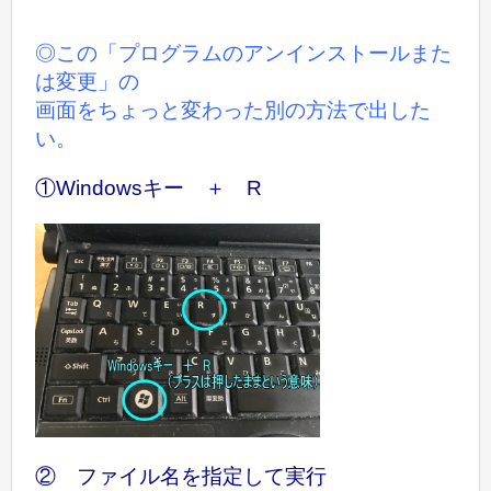
◎この「プログラムのアンインストールまた
は変更」の
画面をちょっと変わった別の方法で出した
い。
①Windowsキー ＋ R
② ファイル名を指定して実行