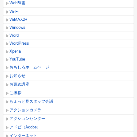
Web辞書
Wi-Fi
WiMAX2+
Windows
Word
WordPress
Xperia
YouTube
おもしろホームページ
お知らせ
お薦め講座
ご挨拶
ちょっと見スタッフ会議
アクションカメラ
アクションセンター
アドビ（Adobe）
インターネット