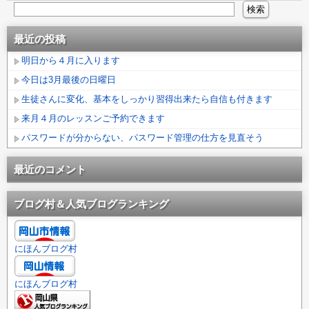
最近の投稿
明日から４月に入ります
今日は3月最後の日曜日
生徒さんに変化、基本をしっかり習得出来たら自信も付きます
来月４月のレッスンご予約できます
パスワードが分からない、パスワード管理の仕方を見直そう
最近のコメント
ブログ村＆人気ブログランキング
にほんブログ村
にほんブログ村