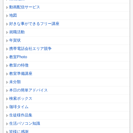
動画配信サービス
地図
好きな事ができるフリー講座
就職活動
年賀状
携帯電話会社エリア競争
教室Photo
教室の特徴
教室準備講座
未分類
本日の簡単アドバイス
検索ボックス
珈琲タイム
生徒様作品集
生活パソコン知識
皆様に感謝