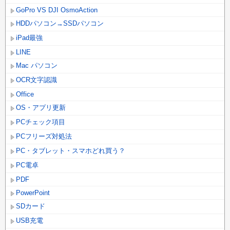
GoPro VS DJI OsmoAction
HDDパソコン→SSDパソコン
iPad最強
LINE
Mac パソコン
OCR文字認識
Office
OS・アプリ更新
PCチェック項目
PCフリーズ対処法
PC・タブレット・スマホどれ買う？
PC電卓
PDF
PowerPoint
SDカード
USB充電