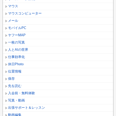
マウス
マウスコンピューター
メール
モバイルPC
ヤフーMAP
一枚の写真
人とAIの世界
仕事効率化
休日Photo
位置情報
保存
先を読む
入会前・無料体験
写真・動画
出張サポート＆レッスン
動画編集