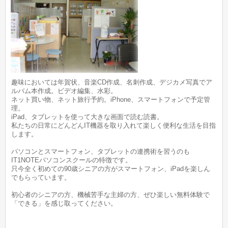
趣味においては年賀状、音楽CD作成、名刺作成、デジカメ写真でア
ルバム本作成。ビデオ編集、水彩。
ネット買い物、ネット旅行予約。iPhone、スマートフォンで予定管
理。
iPad、タブレットを使って大きな画面で読む読書。
私たちの日常にどんどんIT機器を取り入れて楽しく便利な生活を目指
します。
パソコンとスマートフォン、タブレットの連携術を習うのも
IT1NOTEパソコンスクールの特徴です。
只今全く初めての90歳シニアの方がスマートフォン、iPadを楽しん
でもらっています。
初心者のシニアの方、機械苦手な主婦の方、ぜひ楽しい無料体験で
「できる」を感じ取ってください。