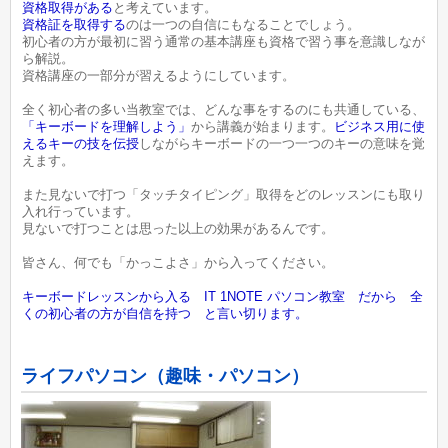
資格取得がある
と考えています。
資格証を取得する
のは一つの自信にもなることでしょう。
初心者の方が最初に習う通常の基本講座も資格で習う事を意識しなが
ら解説。
資格講座の一部分が習えるようにしています。
全く初心者の多い当教室では、どんな事をするのにも共通している、
「キーボードを理解しよう」
から講義が始まります。
ビジネス用に使
えるキーの技を伝授
しながらキーボードの一つ一つのキーの意味を覚
えます。
また見ないで打つ「タッチタイピング」取得をどのレッスンにも取り
入れ行っています。
見ないで打つことは思った以上の効果があるんです。
皆さん、何でも「かっこよさ」から入ってください。
キーボードレッスンから入る IT 1NOTE パソコン教室 だから 全
くの初心者の方が自信を持つ と言い切ります。
ライフパソコン（趣味・パソコン）