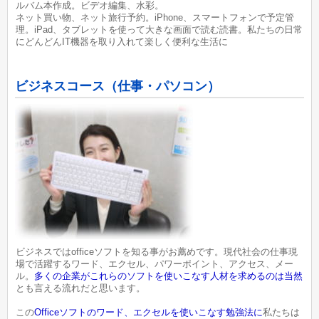
ルバム本作成。ビデオ編集、水彩。
ネット買い物、ネット旅行予約。iPhone、スマートフォンで予定管
理。iPad、タブレットを使って大きな画面で読む読書。私たちの日常
にどんどんIT機器を取り入れて楽しく便利な生活に
ビジネスコース（仕事・パソコン）
ビジネスではofficeソフトを知る事がお薦めです。現代社会の仕事現
場で活躍するワード、エクセル、パワーポイント、アクセス、メー
ル。
多くの企業がこれらのソフトを使いこなす人材を求めるのは当然
とも言える流れだと思います。
この
Officeソフトのワード、エクセルを使いこなす勉強法に
私たちは