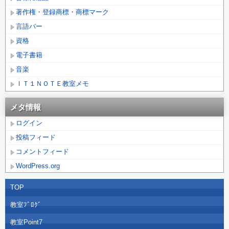
著作権・登録商標・商標マーク
言語バー
資格
電子書籍
音楽
ＩＴ１ＮＯＴＥ教室メモ
メタ情報
ログイン
投稿フィード
コメントフィード
WordPress.org
TOP
教室ﾌﾞﾛｸﾞ
教室Point7