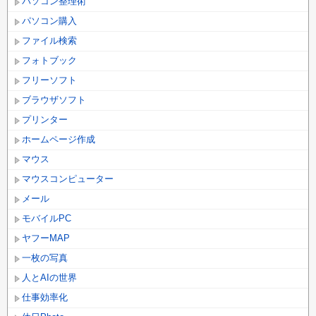
パソコン整理術
パソコン購入
ファイル検索
フォトブック
フリーソフト
ブラウザソフト
プリンター
ホームページ作成
マウス
マウスコンピューター
メール
モバイルPC
ヤフーMAP
一枚の写真
人とAIの世界
仕事効率化