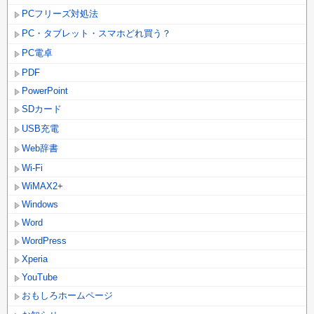
PCフリーズ対処法
PC・タブレット・スマホどれ買う？
PC電卓
PDF
PowerPoint
SDカード
USB充電
Web辞書
Wi-Fi
WiMAX2+
Windows
Word
WordPress
Xperia
YouTube
おもしろホームページ