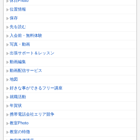
休日Photo
位置情報
保存
先を読む
入会前・無料体験
写真・動画
出張サポート＆レッスン
動画編集
動画配信サービス
地図
好きな事ができるフリー講座
就職活動
年賀状
携帯電話会社エリア競争
教室Photo
教室の特徴