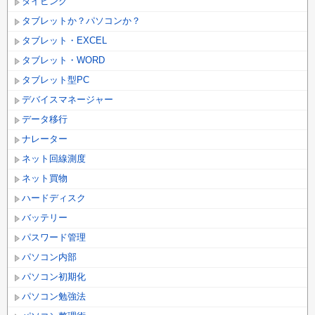
タイピング
タブレットか？パソコンか？
タブレット・EXCEL
タブレット・WORD
タブレット型PC
デバイスマネージャー
データ移行
ナレーター
ネット回線測度
ネット買物
ハードディスク
バッテリー
パスワード管理
パソコン内部
パソコン初期化
パソコン勉強法