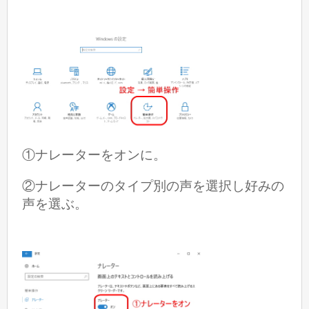
①ナレーターをオンに。
②ナレーターのタイプ別の声を選択し好みの
声を選ぶ。