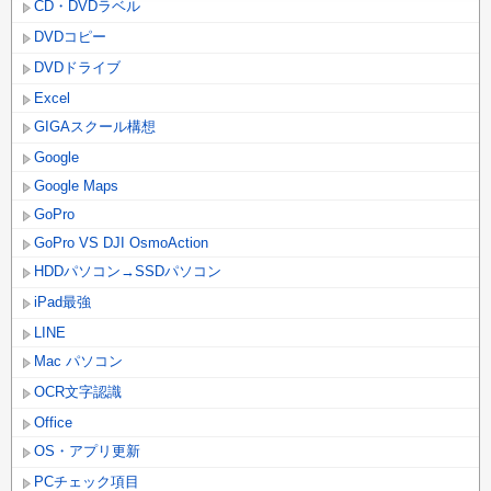
CD・DVDラベル
DVDコピー
DVDドライブ
Excel
GIGAスクール構想
Google
Google Maps
GoPro
GoPro VS DJI OsmoAction
HDDパソコン→SSDパソコン
iPad最強
LINE
Mac パソコン
OCR文字認識
Office
OS・アプリ更新
PCチェック項目