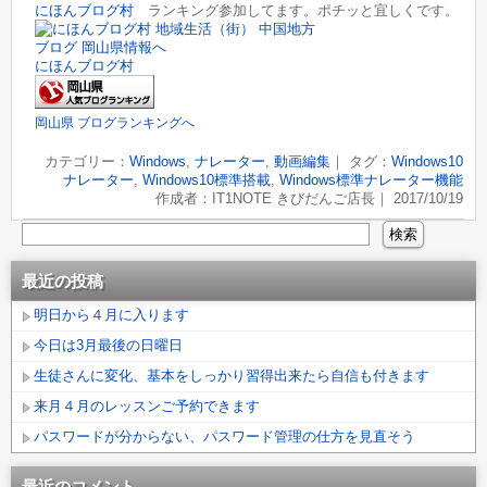
にほんブログ村
ランキング参加してます。ポチッと宜しくです。
にほんブログ村
岡山県 ブログランキングへ
カテゴリー：
Windows
,
ナレーター
,
動画編集
｜ タグ：
Windows10
ナレーター
,
Windows10標準搭載
,
Windows標準ナレーター機能
作成者：IT1NOTE きびだんご店長｜ 2017/10/19
最近の投稿
明日から４月に入ります
今日は3月最後の日曜日
生徒さんに変化、基本をしっかり習得出来たら自信も付きます
来月４月のレッスンご予約できます
パスワードが分からない、パスワード管理の仕方を見直そう
最近のコメント