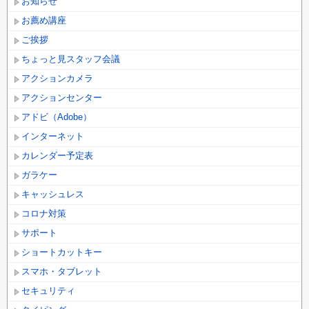
お知らせ
お薦め講座
ご挨拶
ちょっと見スタッフ会議
アクションカメラ
アクションセンター
アドビ（Adobe）
インターネット
カレンダー予定表
ガラケー
キャッシュレス
コロナ対策
サポート
ショートカットキー
スマホ・タブレット
セキュリティ