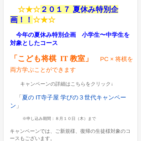
☆★☆
２０１７ 夏休み特別企
画！！
☆★☆
今年の夏休み特別企画 小学生〜中学生を
対象としたコース
「こども将棋 IT 教室」
PC ×
将棋を
両方学ぶことができます
キャンペーンの詳細はこちらをクリック
↓
「
夏の IT寺子屋 学びの３世代キャンペー
ン
」
※申し込み期間：８月１０日（木）まで
キャンペーンでは、ご新規様、復帰の生徒様対象のコ
ースもございます。