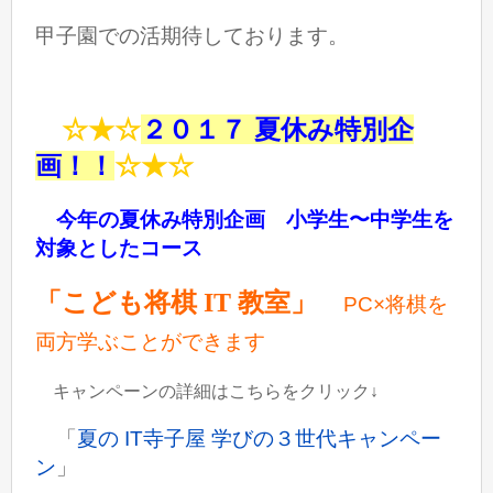
甲子園での活期待しております。
☆★☆
２０１７ 夏休み特別企
画！！
☆★☆
今年の夏休み特別企画 小学生〜中学生を
対象としたコース
「こども将棋 IT 教室」
PC×
将棋を
両方学ぶことができます
キャンペーンの詳細はこちらをクリック
↓
「
夏の IT寺子屋 学びの３世代キャンペー
ン
」