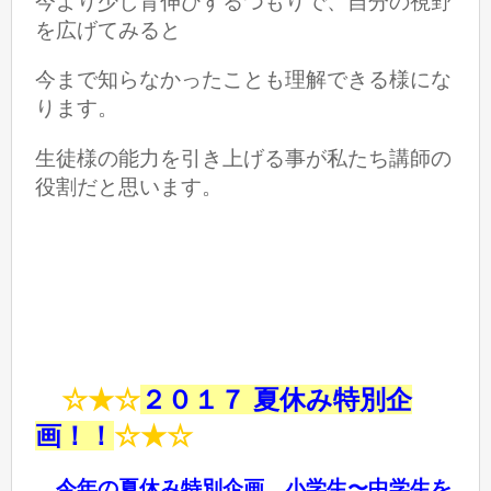
今より少し背伸びするつもりで、
自分の視野
を広げてみると
今まで知らなかったことも理解できる様にな
ります。
生徒様の能力を引き上げる事が
私たち講師の
役割だと思います。
☆★☆
２０１７ 夏休み特別企
画！！
☆★☆
今年の夏休み特別企画 小学生〜中学生を