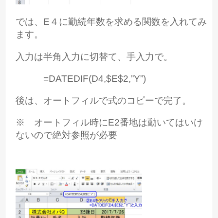
では、E４に勤続年数を求める関数を入れてみ
ます。
入力は半角入力に切替て、手入力で。
=DATEDIF(D4,$E$2,”Y”)
後は、オートフィルで式のコピーで完了。
※ オートフィル時にE2番地は動いてはいけ
ないので絶対参照が必要