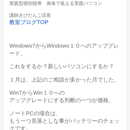
実践型個別指導 身体で覚える実践パソコン
講師きびだんご店長
教室ブログTOP
Windows7からWindows１０へのアップグレ
ード。
これをするか？新しいパソコンにするか？
１月は、上記のご相談が多かった月でした。
Win7からWin１０への
アップグレードにする判断の一つが価格。
ノートPCの場合は、
もう一つ見落としな事がバッテリーのチェッ
クです。