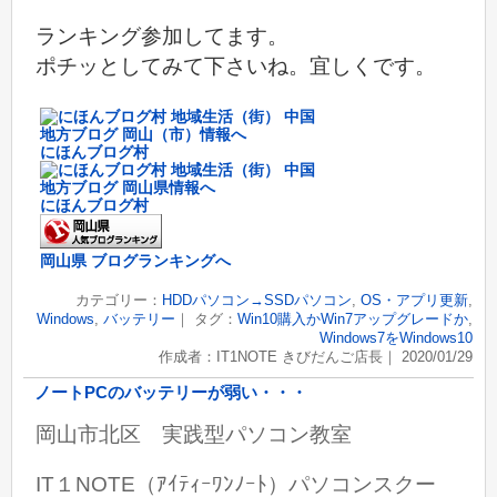
ランキング参加してます。
ポチッとしてみて下さいね。宜しくです。
にほんブログ村
にほんブログ村
岡山県 ブログランキングへ
カテゴリー：
HDDパソコン→SSDパソコン
,
OS・アプリ更新
,
Windows
,
バッテリー
｜ タグ：
Win10購入かWin7アップグレードか
,
Windows7をWindows10
作成者：IT1NOTE きびだんご店長｜ 2020/01/29
ノートPCのバッテリーが弱い・・・
岡山市北区 実践型パソコン教室
IT１NOTE（ｱｲﾃｨｰﾜﾝﾉｰﾄ）パソコンスクー