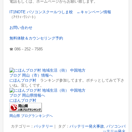
電話もしくは、ホームページからお願い致します。
IT1NOTE パソコンスクールつしま校 ←キャンペーン情報
（ｱｲﾃｨｰﾜﾝﾉｰﾄ）
お問い合わせ
無料体験＆カウンセリング予約
☎︎ 086－252－7585
にほんブログ村
ランキング参加してます。ポチッとしてみて下さ
いね。宜しくです。
にほんブログ村
岡山県 ブログランキングへ
カテゴリー：
バッテリー
｜ タグ：
バッテリー発火事故
,
パソコンバ
ッテリー発火