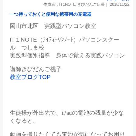
作成者：IT1NOTE きびだんご店長｜ 2018/11/22
一つ持っておくと便利な携帯用の充電器
岡山市北区 実践型パソコン教室
IT１NOTE（ｱｲﾃｨｰﾜﾝﾉｰﾄ）パソコンスクー
ル つしま校
実践型個別指導 身体で覚える実践パソコン
講師きびだんご桃子
教室ブログTOP
生徒様が外出先で、iPadの電池の残量が少な
くなると、
動画を撮りたくても電池が気になってお困り