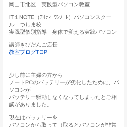
岡山市北区 実践型パソコン教室
IT１NOTE（ｱｲﾃｨｰﾜﾝﾉｰﾄ）パソコンスクー
ル つしま校
実践型個別指導 身体で覚える実践パソコン
講師きびだんご店長
教室ブログTOP
少し前に主婦の方から
ノートPCのバッテリーが劣化したために、パ
ソコンが
バッテリー駆動しなくなってしまったとご相
談がありました。
現在はバッテリーを
パソコンから取って（取るとパソコンが非常