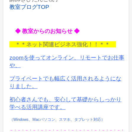
教室ブログTOP
◆ 教室からのお知らせ ◆
＊＊ネット関連ビジネス強化！！＊＊
zoomを使ってオンライン、リモートでお仕事
や、
プライベートでも
幅広く活用されるようにな
りました。
初心者さんでも、安心して基礎からしっかり
学べる活用講座です。
（Windows、Macパソコン、スマホ、タブレット対応）
－・－・－・－・－・－・－・－・－・－・－・－・－・－・－・