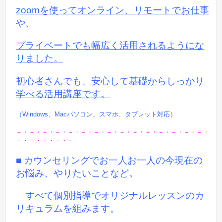
zoomを使ってオンライン、リモートでお仕事
や、
プライベートでも
幅広く活用されるようにな
りました。
初心者さんでも、安心して基礎からしっかり
学べる活用講座です。
（Windows、Macパソコン、スマホ、タブレット対応）
－・－・－・－・－・－・－・－・－・－・－・－・－・－・－・
－・－・－・－・－
■ カウンセリングでお一人お一人の今現在の
お悩み、やりたいことなど。
すべて個別指導でオリジナルレッスンのカ
リキュラムを組みます。