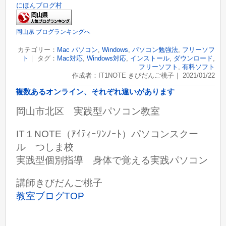
にほんブログ村
岡山県 ブログランキングへ
カテゴリー：
Mac パソコン
,
Windows
,
パソコン勉強法
,
フリーソフ
ト
｜ タグ：
Mac対応
,
Windows対応
,
インストール
,
ダウンロード
,
フリーソフト
,
有料ソフト
作成者：IT1NOTE きびだんご桃子｜ 2021/01/22
複数あるオンライン、それぞれ違いがあります
岡山市北区 実践型パソコン教室
IT１NOTE（ｱｲﾃｨｰﾜﾝﾉｰﾄ）パソコンスクー
ル つしま校
実践型個別指導 身体で覚える実践パソコン
講師きびだんご桃子
教室ブログTOP