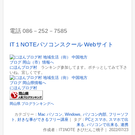
電話 086－252－7585
IT１NOTEパソコンスクール Webサイト
にほんブログ村
ランキング参加してます。ポチッとしてみて下さ
いね。宜しくです。
にほんブログ村
岡山県 ブログランキングへ
カテゴリー：
Mac パソコン
,
Windows
,
パソコン内部
,
フリーソフ
ト
,
好きな事ができるフリー講座
｜ タグ：
PCとスマホ
,
スマホで出
来る
,
パソコンで出来る
,
連携
作成者：IT1NOTE きびだんご桃子｜ 2022/07/23