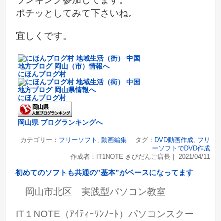
ポチッとしてみて下さいね。
宜しくです。
にほんブログ村
にほんブログ村
岡山県 ブログランキングへ
カテゴリー：
フリーソフト
,
動画編集
｜ タグ：
DVD動画作成
,
フリ
ーソフトでDVD作成
作成者：IT1NOTE きびだんご店長｜ 2021/04/11
初めてのソフトも共通の”基本”がベースになってます
岡山市北区 実践型パソコン教室
IT１NOTE（ｱｲﾃｨｰﾜﾝﾉｰﾄ）パソコンスクー