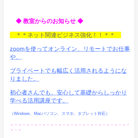
◆ 教室からのお知らせ ◆
＊＊ネット関連ビジネス強化！！＊＊
zoomを使ってオンライン、リモートでお仕事
や、
プライベートでも
幅広く活用されるようにな
りました。
初心者さんでも、安心して基礎からしっかり
学べる活用講座です。
（Windows、Macパソコン、スマホ、タブレット対応）
－・－・－・－・－・－・－・－・－・－・－・－・－・－・－・
－・－