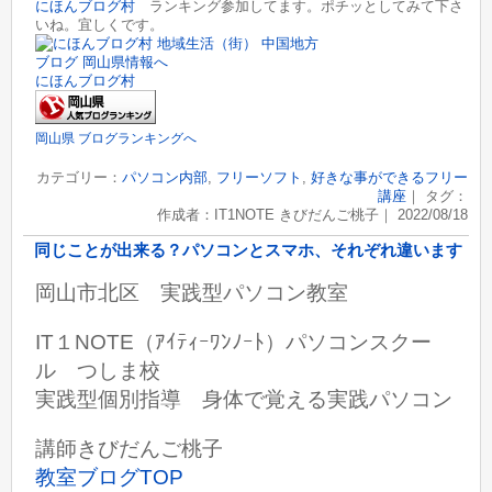
にほんブログ村
ランキング参加してます。ポチッとしてみて下さ
いね。宜しくです。
にほんブログ村
岡山県 ブログランキングへ
カテゴリー：
パソコン内部
,
フリーソフト
,
好きな事ができるフリー
講座
｜ タグ：
作成者：IT1NOTE きびだんご桃子｜ 2022/08/18
同じことが出来る？パソコンとスマホ、それぞれ違います
岡山市北区 実践型パソコン教室
IT１NOTE（ｱｲﾃｨｰﾜﾝﾉｰﾄ）パソコンスクー
ル つしま校
実践型個別指導 身体で覚える実践パソコン
講師きびだんご桃子
教室ブログTOP