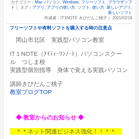
カテゴリー：
Mac パソコン
,
Windows
,
フリーソフト
,
ブラウザソフ
ト
｜ タグ：
アプリ
,
アプリの使い方
,
ソフト
,
使い方
,
新しいアプリ
,
新しいソフト
作成者：IT1NOTE きびだんご桃子｜ 2021/02/19
フリーソフトや有料ソフトを購入する時の注意点
岡山市北区 実践型パソコン教室
IT１NOTE（ｱｲﾃｨｰﾜﾝﾉｰﾄ）パソコンスクー
ル つしま校
実践型個別指導 身体で覚える実践パソコン
講師きびだんご桃子
教室ブログTOP
◆ 教室からのお知らせ ◆
＊＊ネット関連ビジネス強化！！＊＊