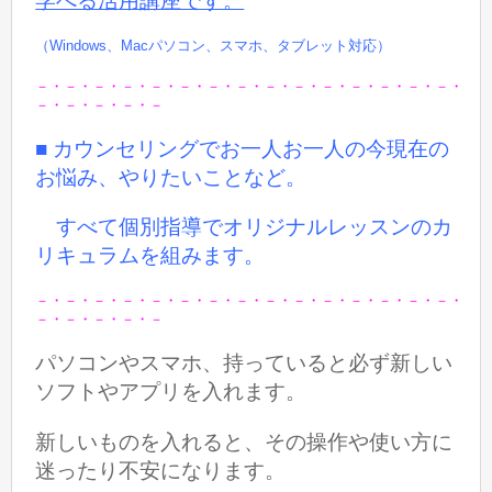
学べる活用講座です。
（Windows、Macパソコン、スマホ、タブレット対応）
－・－・－・－・－・－・－・－・－・－・－・－・－・－・－・
－・－・－・－・－
■ カウンセリングでお一人お一人の今現在の
お悩み、やりたいことなど。
すべて個別指導でオリジナルレッスンのカ
リキュラムを組みます。
－・－・－・－・－・－・－・－・－・－・－・－・－・－・－・
－・－・－・－・－
パソコンやスマホ、持っていると必ず新しい
ソフトやアプリを入れます。
新しいものを入れると、その操作や使い方に
迷ったり不安になります。