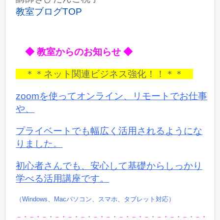
教室ブログTOP
◆ 教室からのお知らせ ◆
＊＊ネット関連ビジネス強化！！＊＊
zoomを使ってオンライン、リモートでお仕事
や、
プライベートでも
幅広く活用されるようにな
りました。
初心者さんでも、安心して基礎からしっかり
学べる活用講座です。
（Windows、Macパソコン、スマホ、タブレット対応）
－・－・－・－・－・－・－・－・－・－・－・－・－・－・－・