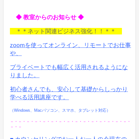
◆ 教室からのお知らせ ◆
＊＊ネット関連ビジネス強化！！＊＊
zoomを使ってオンライン、リモートでお仕事
や、
プライベートでも
幅広く活用されるようにな
りました。
初心者さんでも、安心して基礎からしっかり
学べる活用講座です。
（Windows、Macパソコン、スマホ、タブレット対応）
－・－・－・－・－・－・－・－・－・－・－・－・－・－・－・
－・－