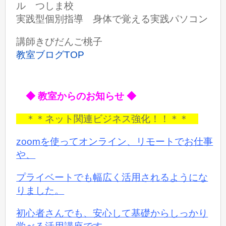
ル つしま校
実践型個別指導 身体で覚える実践パソコン
講師きびだんご桃子
教室ブログTOP
◆ 教室からのお知らせ ◆
＊＊ネット関連ビジネス強化！！＊＊
zoomを使ってオンライン、リモートでお仕事
や、
プライベートでも
幅広く活用されるようにな
りました。
初心者さんでも、安心して基礎からしっかり