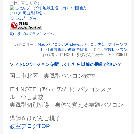
いね。宜しくです。
にほんブログ村
岡山県 ブログランキングへ
カテゴリー：
Mac パソコン
,
Windows
,
パソコン内部
,
フリーソフ
ト
,
仕事効率化
,
教室の特徴
｜ タグ：
実践レッスン
作成者：IT1NOTE きびだんご桃子｜ 2023/08/11
ソフトのバージョンを新しくしたら以前の機能が無い？
岡山市北区 実践型パソコン教室
IT１NOTE（ｱｲﾃｨｰﾜﾝﾉｰﾄ）パソコンスクー
ル つしま校
実践型個別指導 身体で覚える実践パソコン
講師きびだんご桃子
教室ブログTOP