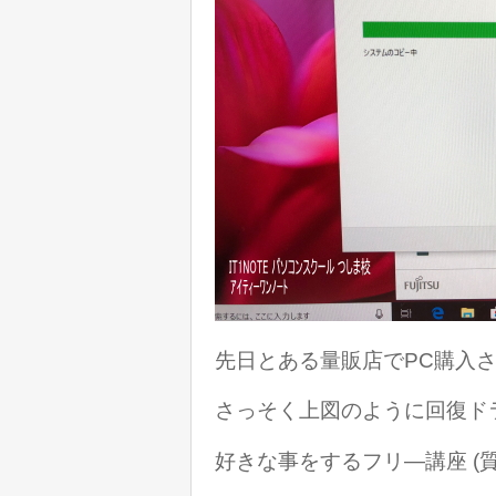
先日とある量販店でPC購入さ
さっそく上図のように回復ド
好きな事をするフリ―講座 