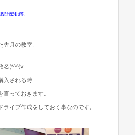
実践型個別指導）
た先月の教室。
*^^)v
購入される時
を言っておきます。
ドライブ作成をしておく事なのです。