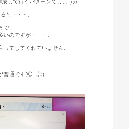
で作成して行くパターンでしょうか。
すると・・・。
まで
多いのですが・・・。
言ってしてくれていません。
普通です(◎_◎;)