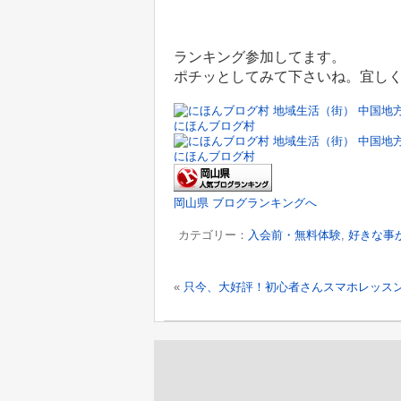
ランキング参加してます。
ポチッとしてみて下さいね。宜し
にほんブログ村
にほんブログ村
岡山県 ブログランキングへ
カテゴリー：
入会前・無料体験
,
好きな事
«
只今、大好評！初心者さんスマホレッス