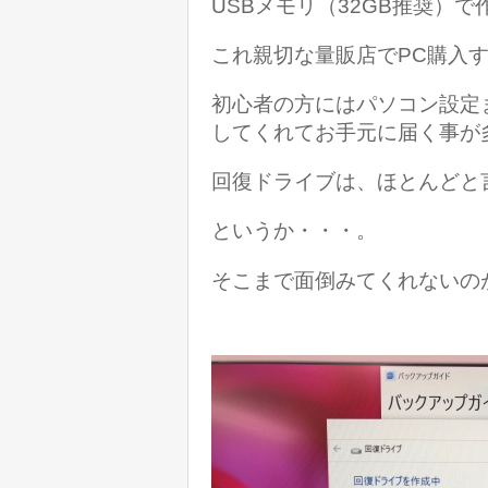
USBメモリ（32GB推奨）
これ親切な量販店でPC購入
初心者の方にはパソコン設定
してくれてお手元に届く事が
回復ドライブは、ほとんどと
というか・・・。
そこまで面倒みてくれないのが