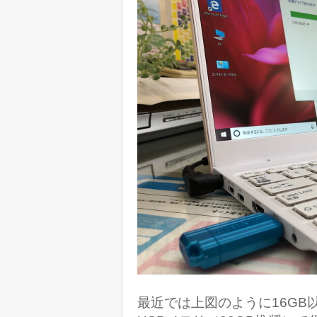
最近では上図のように
16GB