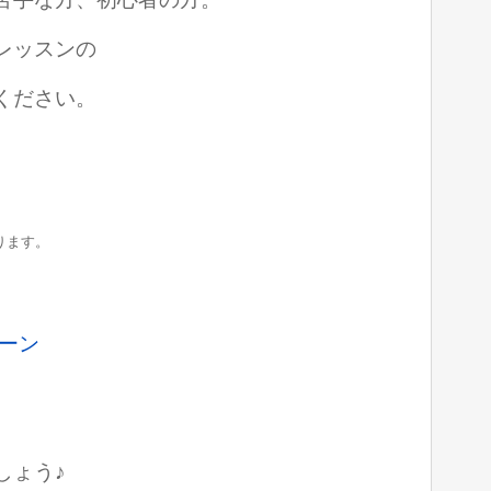
レッスンの
ください。
ります。
ペーン
しょう♪