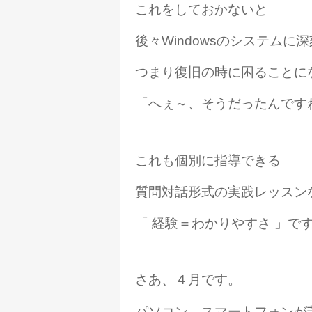
これをしておかないと
後々Windowsのシステム
つまり復旧の時に困ることに
「へぇ～、そうだったんです
これも個別に指導できる
質問対話形式の実践レッスン
「 経験＝わかりやすさ 」ですね(
さあ、４月です。
パソコン、スマートフォンが