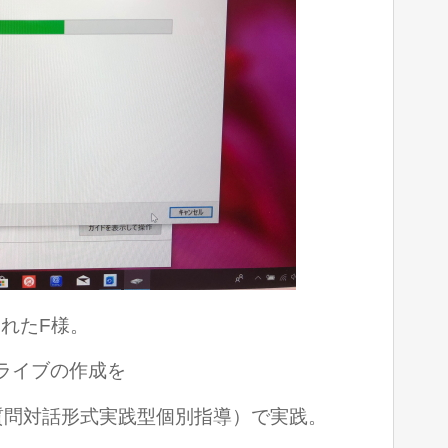
れたF様。
ライブの作成を
(質問対話形式実践型個別指導）で実践。