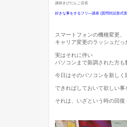
講師きびだんご店長
好きな事をするフリ―講座 (質問対話形式
スマートフォンの機種変更、
キャリア変更のラッシュだっ
実はそれに伴い
パソコンまで新調された方も数名(
今日はそのパソコンを新しく
できればしておいて欲しい事
それは、いざという時の回復