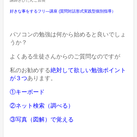
講師きびだんご店長
好きな事をするフリ―講座 (質問対話形式実践型個別指導）
パソコンの勉強は何から始めると良いでしょ
うか？
よくある生徒さんからのご質問なのですが
私のお勧めする
絶対して欲しい勉強ポイント
が３つ
あります。
①キーボード
②ネット検索（調べる）
③写真（図解）で覚える