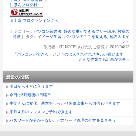
にほんブログ村
岡山県 ブログランキングへ
カテゴリー：
パソコン勉強法
,
好きな事ができるフリー講座
,
教室の
特徴
｜ タグ：
イメージ学習
,
パソコンのここを覚える
,
勉強３ポイ
ント
作成者：IT1NOTE きびだんご店長｜ 2019/04/12
«
「パソコンができる」というのは人それぞれスキルが違います
どんな作業でも計画が大事
»
最近の投稿
明日から４月に入ります
今日は3月最後の日曜日
生徒さんに変化、基本をしっかり習得出来たら自信も付きます
来月４月のレッスンご予約できます
パスワードが分からない、パスワード管理の仕方を見直そう