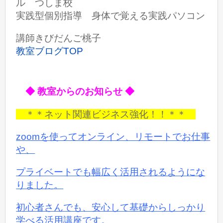
ル つしま校
実践型個別指導 身体で覚える実践パソコン
講師きびだんご桃子
教室ブログTOP
◆ 教室からのお知らせ ◆
＊＊ネット関連ビジネス強化！！＊＊
zoomを使ってオンライン、リモートでお仕事
や、
プライベートでも
幅広く活用されるようにな
りました。
初心者さんでも、安心して基礎からしっかり
学べる活用講座です。