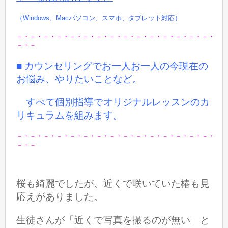
（Windows、Macパソコン、スマホ、タブレット対応）
－・－・－・－・－・－・－・－・－・－・－・－・－・－・－・
－・－
■ カウンセリングでお一人お一人の今現在の
お悩み、やりたいことなど。
すべて個別指導でオリジナルレッスンのカ
リキュラムを組みます。
－・－・－・－・－・－・－・－・－・－・－・－・－・－・－・
－・－
桜も綺麗でしたが、近くで咲いていた椿も見
応えがありました。
生徒さんが「近くで写真を撮るのが無い」と