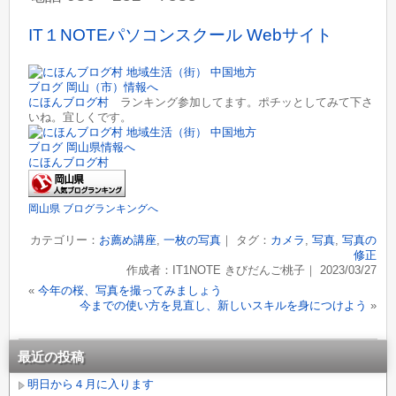
IT１NOTEパソコンスクール Webサイト
にほんブログ村
ランキング参加してます。ポチッとしてみて下さ
いね。宜しくです。
にほんブログ村
岡山県 ブログランキングへ
カテゴリー：
お薦め講座
,
一枚の写真
｜ タグ：
カメラ
,
写真
,
写真の
修正
作成者：IT1NOTE きびだんご桃子｜ 2023/03/27
«
今年の桜、写真を撮ってみましょう
今までの使い方を見直し、新しいスキルを身につけよう
»
最近の投稿
明日から４月に入ります