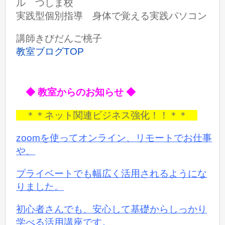
ル つしま校
実践型個別指導 身体で覚える実践パソコン
講師きびだんご桃子
教室ブログTOP
◆ 教室からのお知らせ ◆
＊＊ネット関連ビジネス強化！！＊＊
zoomを使ってオンライン、リモートでお仕事
や、
プライベートでも
幅広く活用されるようにな
りました。
初心者さんでも、安心して基礎からしっかり
学べる活用講座です。