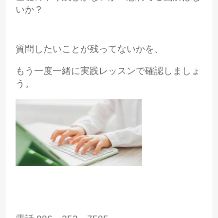
いか？
質問したいことが残ってないかを、
もう一度一緒に実践レッスンで確認しましょ
う。