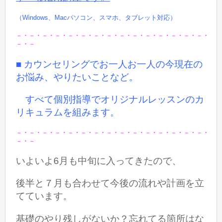
（Windows、Macパソコン、スマホ、タブレット対応）
－・－・－・－・－・－・－・－・－・－・－・－・－・－・－・
－・－
■ カウンセリングでお一人お一人の今現在の
お悩み、やりたいことなど。
すべて個別指導でオリジナルレッスンのカ
リキュラムを組みます。
－・－・－・－・－・－・－・－・－・－・－・－・－・－・－・
－・－
いよいよ6月も中旬に入ってきたので、
後半と７月も合わせて今後の流れや計画を立
てています。
基礎のやり残しがないか？忘れてる箇所はな