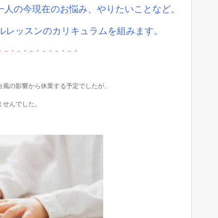
お一人の今現在のお悩み、やりたいことなど。
ルレッスンのカリキュラムを組みます。
・－・－・－・－・－・－・
台風の影響から休業する予定でしたが、
ませんでした。