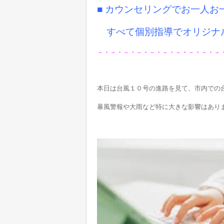
■ カウンセリングでお一人
すべて個別指導でオリジナ
－・－・－・－・－・－・－・－・－・－
本日は台風１０号の進路を見て、市内での
暴風警報や大雨など特に大きな影響はあり