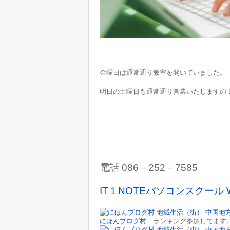
金曜日は通常通り教室を開いていました。
明日の土曜日も通常通り営業いたしますの
電話 086－252－7585
IT１NOTEパソコンスクール 
にほんブログ村
ランキング参加してます。