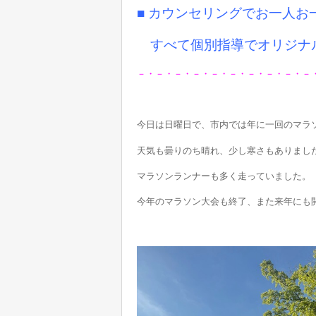
■ カウンセリングでお一人
すべて個別指導でオリジナ
－・－・－・－・－・－・－・－・－・－
今日は日曜日で、市内では年に一回のマラ
天気も曇りのち晴れ、少し寒さもありまし
マラソンランナーも多く走っていました。
今年のマラソン大会も終了、また来年にも