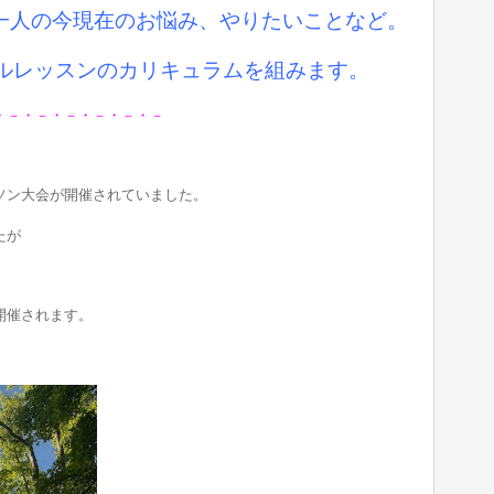
お一人の今現在のお悩み、やりたいことなど。
ルレッスンのカリキュラムを組みます。
・－・－・－・－・－・－
ソン大会が開催されていました。
たが
開催されます。