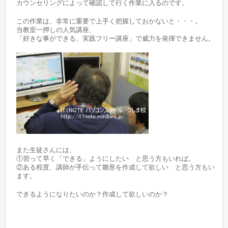
カウンセリングによって確認して行く作業に入るのです。
この作業は、非常に重要で上手く把握しておかないと・・・。
当教室一押しの人気講座、
「好きな事ができる、実践フリー講座」で威力を発揮できません。
また生徒さんには、
①習って早く「できる」ようにしたい と思う方もいれば。
②ある程度、講師が手伝って雛形を作成して欲しい と思う方もい
ます。
できるようになりたいのか？作成して欲しいのか？