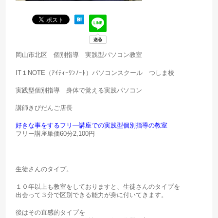
岡山市北区 個別指導 実践型パソコン教室
IT１NOTE（ｱｲﾃｨｰﾜﾝﾉｰﾄ）パソコンスクール つしま校
実践型個別指導 身体で覚える実践パソコン
講師きびだんご店長
好きな事をするフリ―講座での実践型個別指導の教室
フリー講座単価60分2,100円
生徒さんのタイプ。
１０年以上も教室をしておりますと、生徒さんのタイプを
出会って３分で区別できる能力が身に付いてきます。
後はその直感的タイプを