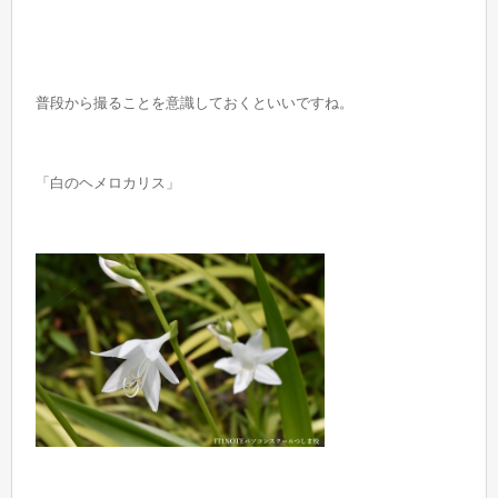
普段から撮ることを意識しておくといいですね。
「白のヘメロカリス」