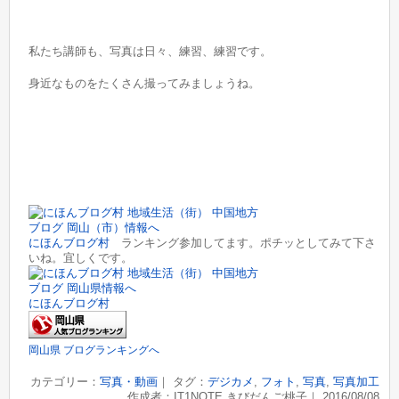
私たち講師も、写真は日々、練習、練習です。
身近なものをたくさん撮ってみましょうね。
にほんブログ村
ランキング参加してます。ポチッとしてみて下さ
いね。宜しくです。
にほんブログ村
岡山県 ブログランキングへ
カテゴリー：
写真・動画
｜ タグ：
デジカメ
,
フォト
,
写真
,
写真加工
作成者：IT1NOTE きびだんご桃子｜ 2016/08/08