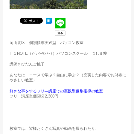
岡山北区 個別指導実践型 パソコン教室
IT１NOTE（ｱｲﾃｨｰﾜﾝﾉｰﾄ）パソコンスクール つしま校
講師きびだんご桃子
あなたは、コースで学ぶ？自由に学ぶ？（充実した内容でお財布に
やさしい教室）
好きな事をするフリ―講座での実践型個別指導の教室
フリー講座単価60分2,300円
教室では、皆様たくさん写真や動画を撮られたり、