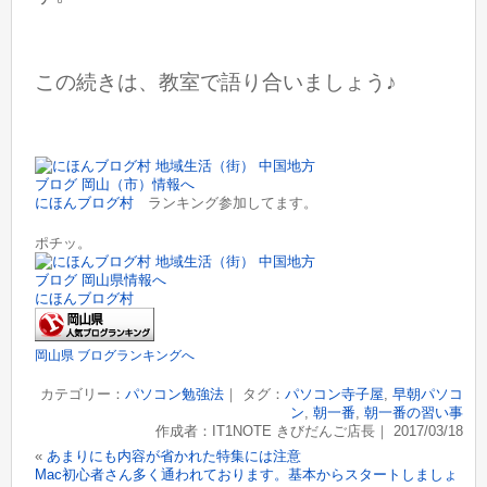
この続きは、教室で語り合いましょう♪
にほんブログ村
ランキング参加してます。
ポチッ。
にほんブログ村
岡山県 ブログランキングへ
カテゴリー：
パソコン勉強法
｜ タグ：
パソコン寺子屋
,
早朝パソコ
ン
,
朝一番
,
朝一番の習い事
作成者：IT1NOTE きびだんご店長｜ 2017/03/18
«
あまりにも内容が省かれた特集には注意
Mac初心者さん多く通われております。基本からスタートしましょ