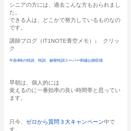
シニアの方には、過去こんな方もおられまし
た。
できる人は、どこかで努力しているものなの
です。
講師ブログ（IT1NOTE青空メモ）↓ クリッ
ク
午前4時の特訓、特訓、秘密特訓スーパー90歳お師匠様
早朝は、個人的には
覚えるのに一番効率の良い時間帯と思ってい
ます。
只今、
ゼロから質問３大キャンペーン
中で
す。