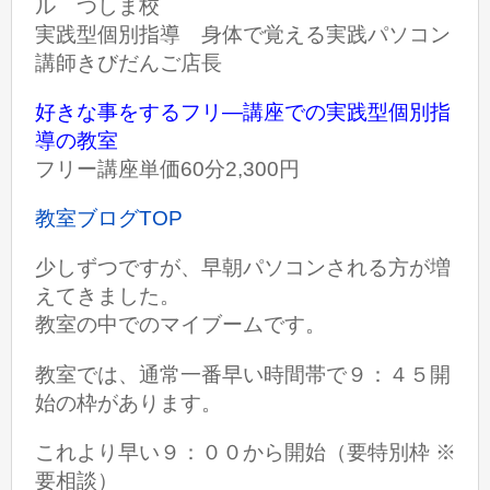
ル つしま校
実践型個別指導 身体で覚える実践パソコン
講師きびだんご店長
好きな事をするフリ―講座での実践型個別指
導の教室
フリー講座単価60分2,300円
教室ブログTOP
少しずつですが、早朝パソコンされる方が増
えてきました。
教室の中でのマイブームです。
教室では、通常一番早い時間帯で９：４５開
始の枠があります。
これより早い９：００から開始（要特別枠 ※
要相談）