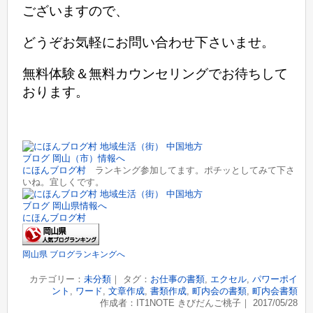
ございますので、
どうぞお気軽にお問い合わせ下さいませ。
無料体験＆無料カウンセリングでお待ちして
おります。
にほんブログ村
ランキング参加してます。ポチッとしてみて下さ
いね。宜しくです。
にほんブログ村
岡山県 ブログランキングへ
カテゴリー：
未分類
｜ タグ：
お仕事の書類
,
エクセル
,
パワーポイ
ント
,
ワード
,
文章作成
,
書類作成
,
町内会の書類
,
町内会書類
作成者：IT1NOTE きびだんご桃子｜ 2017/05/28