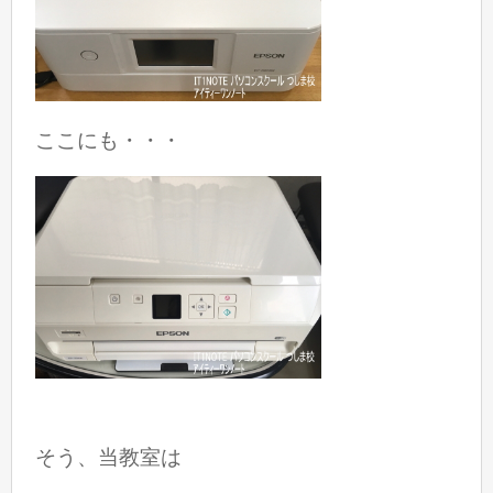
ここにも・・・
そう、当教室は