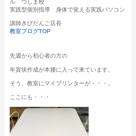
ル つしま校
実践型個別指導 身体で覚える実践パソコン
講師きびだんご店長
教室ブログTOP
先週から初心者の方の
年賀状作成が本腰に入って来ています。
そう、教室にマイプリンターが・・・。
ここにも・・・