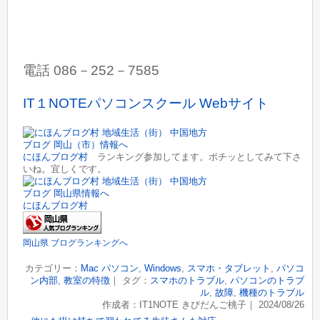
電話 086－252－7585
IT１NOTEパソコンスクール Webサイト
にほんブログ村
ランキング参加してます。ポチッとしてみて下さ
いね。宜しくです。
にほんブログ村
岡山県 ブログランキングへ
カテゴリー：
Mac パソコン
,
Windows
,
スマホ・タブレット
,
パソコ
ン内部
,
教室の特徴
｜ タグ：
スマホのトラブル
,
パソコンのトラブ
ル
,
故障
,
機種のトラブル
作成者：IT1NOTE きびだんご桃子｜ 2024/08/26