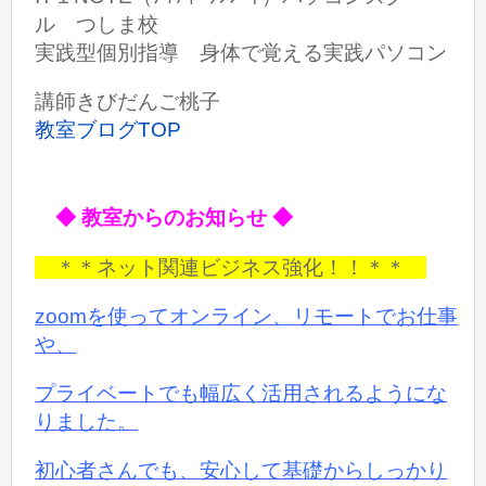
ル つしま校
実践型個別指導 身体で覚える実践パソコン
講師きびだんご桃子
教室ブログTOP
◆ 教室からのお知らせ ◆
＊＊ネット関連ビジネス強化！！＊＊
zoomを使ってオンライン、リモートでお仕事
や、
プライベートでも
幅広く活用されるようにな
りました。
初心者さんでも、安心して基礎からしっかり