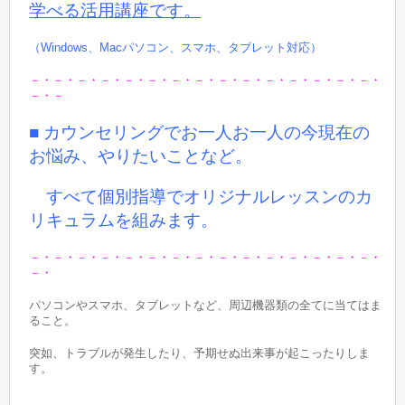
学べる活用講座です。
（Windows、Macパソコン、スマホ、タブレット対応）
－・－・－・－・－・－・－・－・－・－・－・－・－・－・－・
－・－
■ カウンセリングでお一人お一人の今現在の
お悩み、やりたいことなど。
すべて個別指導でオリジナルレッスンのカ
リキュラムを組みます。
－・－・－・－・－・－・－・－・－・－・－・－・－・－・－・
－・
パソコンやスマホ、タブレットなど、周辺機器類の全てに当てはま
ること。
突如、トラブルが発生したり、予期せぬ出来事が起こったりしま
す。