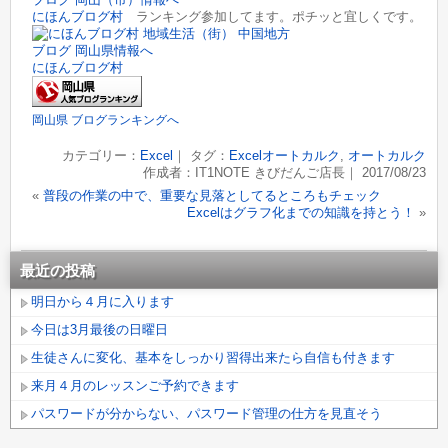
にほんブログ村
ランキング参加してます。ポチッと宜しくです。
にほんブログ村
岡山県 ブログランキングへ
カテゴリー：
Excel
｜ タグ：
Excelオートカルク
,
オートカルク
作成者：IT1NOTE きびだんご店長｜ 2017/08/23
«
普段の作業の中で、重要な見落としてるところもチェック
Excelはグラフ化までの知識を持とう！
»
最近の投稿
明日から４月に入ります
今日は3月最後の日曜日
生徒さんに変化、基本をしっかり習得出来たら自信も付きます
来月４月のレッスンご予約できます
パスワードが分からない、パスワード管理の仕方を見直そう