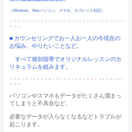
（Windows、Macパソコン、スマホ、タブレット対応）
－・－・－・－・－・－・－・－・－・－・－・－・－・－・－・
－・－
■ カウンセリングでお一人お一人の今現在の
お悩み、やりたいことなど。
すべて個別指導でオリジナルレッスンのカ
リキュラムを組みます。
－・－・－・－・－・－・－・－・－・－・－・－・－・－・－・
－・－
パソコンやスマホもデータがたくさん溜まっ
てしまうと
不具合など、
必要なデータが入らなくなるなどトラブルが
起こります。