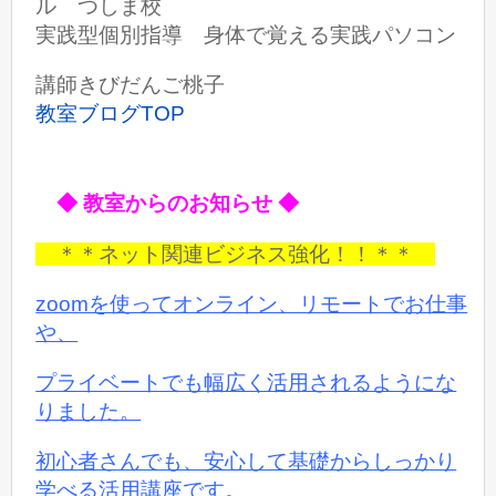
ル つしま校
実践型個別指導 身体で覚える実践パソコン
講師きびだんご桃子
教室ブログTOP
◆ 教室からのお知らせ ◆
＊＊ネット関連ビジネス強化！！＊＊
zoomを使ってオンライン、リモートでお仕事
や、
プライベートでも
幅広く活用されるようにな
りました。
初心者さんでも、安心して基礎からしっかり
学べる活用講座です。