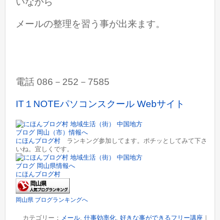
いながら
メールの整理を習う事が出来ます。
電話 086－252－7585
IT１NOTEパソコンスクール Webサイト
にほんブログ村
ランキング参加してます。ポチッとしてみて下さ
いね。宜しくです。
にほんブログ村
岡山県 ブログランキングへ
カテゴリー：
メール
,
仕事効率化
,
好きな事ができるフリー講座
｜