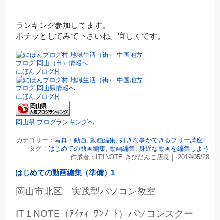
ランキング参加してます。
ポチッとしてみて下さいね。宜しくです。
にほんブログ村
にほんブログ村
岡山県 ブログランキングへ
カテゴリー：
写真・動画
,
動画編集
,
好きな事ができるフリー講座
｜
タグ：
はじめての動画編集
,
動画編集
,
身近な動画を編集しよう
作成者：IT1NOTE きびだんご店長｜ 2019/05/28
はじめての動画編集（準備）1
岡山市北区 実践型パソコン教室
IT１NOTE（ｱｲﾃｨｰﾜﾝﾉｰﾄ）パソコンスクー