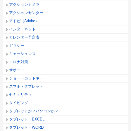
アクションカメラ
アクションセンター
アドビ（Adobe）
インターネット
カレンダー予定表
ガラケー
キャッシュレス
コロナ対策
サポート
ショートカットキー
スマホ・タブレット
セキュリティ
タイピング
タブレットか？パソコンか？
タブレット・EXCEL
タブレット・WORD