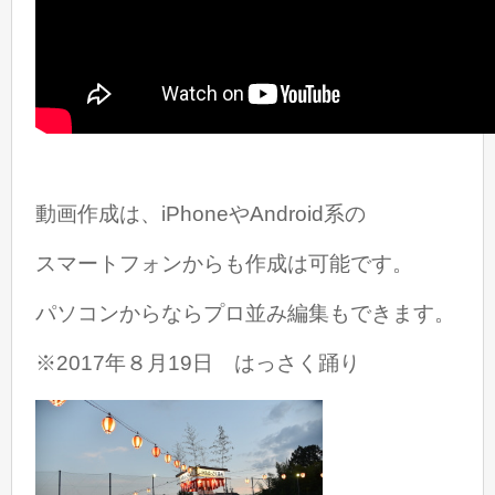
動画作成は、iPhoneやAndroid系の
スマートフォンからも作成は可能です。
パソコンからならプロ並み編集もできます。
※2017年８月19日 はっさく踊り