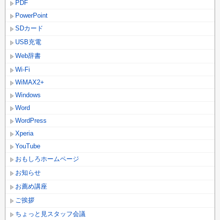
PDF
PowerPoint
SDカード
USB充電
Web辞書
Wi-Fi
WiMAX2+
Windows
Word
WordPress
Xperia
YouTube
おもしろホームページ
お知らせ
お薦め講座
ご挨拶
ちょっと見スタッフ会議