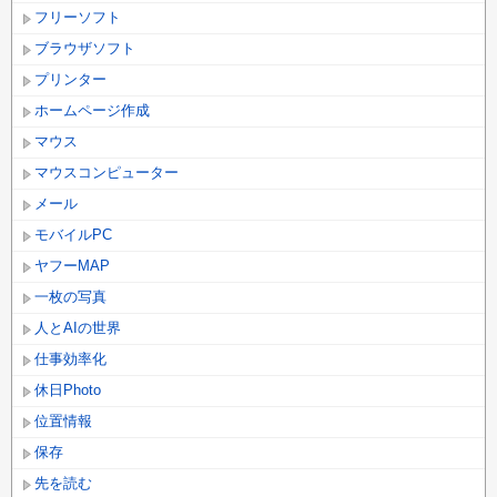
フリーソフト
ブラウザソフト
プリンター
ホームページ作成
マウス
マウスコンピューター
メール
モバイルPC
ヤフーMAP
一枚の写真
人とAIの世界
仕事効率化
休日Photo
位置情報
保存
先を読む