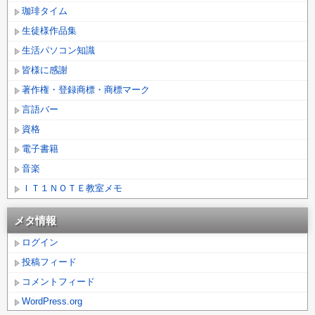
珈琲タイム
生徒様作品集
生活パソコン知識
皆様に感謝
著作権・登録商標・商標マーク
言語バー
資格
電子書籍
音楽
ＩＴ１ＮＯＴＥ教室メモ
メタ情報
ログイン
投稿フィード
コメントフィード
WordPress.org