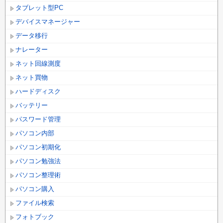
タブレット型PC
デバイスマネージャー
データ移行
ナレーター
ネット回線測度
ネット買物
ハードディスク
バッテリー
パスワード管理
パソコン内部
パソコン初期化
パソコン勉強法
パソコン整理術
パソコン購入
ファイル検索
フォトブック