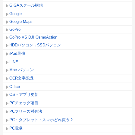
GIGAスクール構想
Google
Google Maps
GoPro
GoPro VS DJI OsmoAction
HDDパソコン→SSDパソコン
iPad最強
LINE
Mac パソコン
OCR文字認識
Office
OS・アプリ更新
PCチェック項目
PCフリーズ対処法
PC・タブレット・スマホどれ買う？
PC電卓