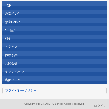
TOP
教室ﾌﾞﾛｸﾞ
教室Point7
ｺｰｽ紹介
料金
アクセス
体験予約
お問合せ
キャンペーン
講師ブログ
プライバシーポリシー
Copyright © IT 1 NOTE PC School, All rights reserved.
ログイン