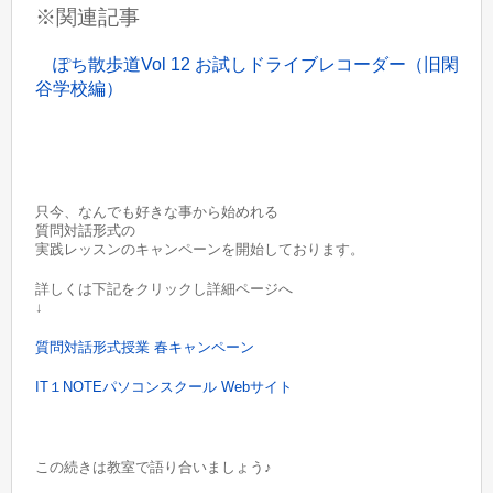
※関連記事
ぽち散歩道Vol 12 お試しドライブレコーダー（旧閑
谷学校編）
只今、なんでも好きな事から始めれる
質問対話形式の
実践レッスンのキャンペーンを開始しております。
詳しくは下記をクリックし詳細ページへ
↓
質問対話形式授業 春キャンペーン
IT１NOTEパソコンスクール Webサイト
この続きは教室で語り合いましょう♪