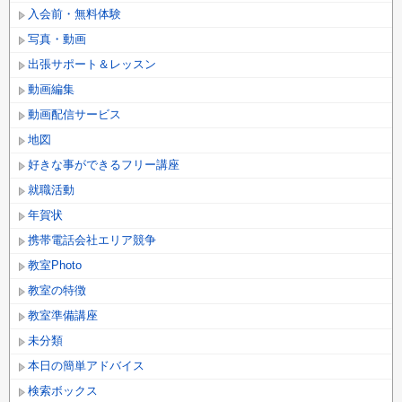
入会前・無料体験
写真・動画
出張サポート＆レッスン
動画編集
動画配信サービス
地図
好きな事ができるフリー講座
就職活動
年賀状
携帯電話会社エリア競争
教室Photo
教室の特徴
教室準備講座
未分類
本日の簡単アドバイス
検索ボックス