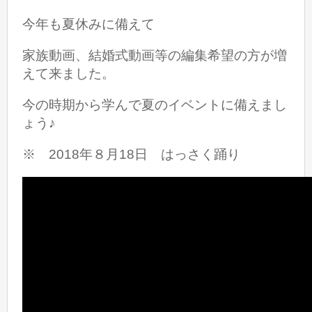
今年も夏休みに備えて
家族動画、結婚式動画等の編集希望の方が増
えて来ました。
今の時期から学んで夏のイベントに備えまし
ょう♪
※ 2018年８月18日 はっさく踊り