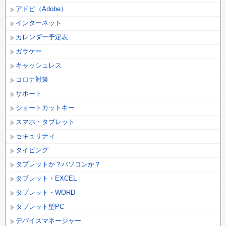
アドビ（Adobe）
インターネット
カレンダー予定表
ガラケー
キャッシュレス
コロナ対策
サポート
ショートカットキー
スマホ・タブレット
セキュリティ
タイピング
タブレットか？パソコンか？
タブレット・EXCEL
タブレット・WORD
タブレット型PC
デバイスマネージャー