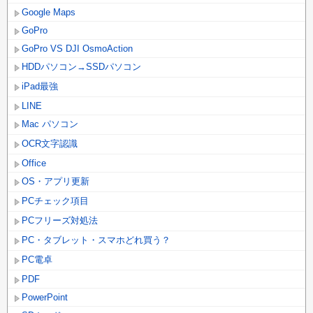
Google Maps
GoPro
GoPro VS DJI OsmoAction
HDDパソコン→SSDパソコン
iPad最強
LINE
Mac パソコン
OCR文字認識
Office
OS・アプリ更新
PCチェック項目
PCフリーズ対処法
PC・タブレット・スマホどれ買う？
PC電卓
PDF
PowerPoint