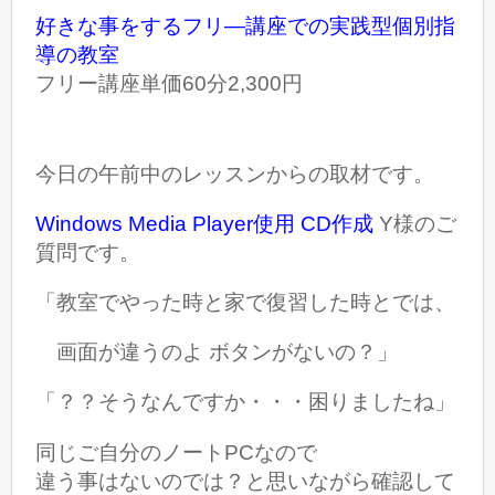
好きな事をするフリ―講座での実践型個別指
導の教室
フリー講座単価60分2,300円
今日の午前中のレッスンからの取材です。
Windows Media Player使用
CD作成
Y様のご
質問です。
「教室でやった時と家で復習した時とでは、
画面が違うのよ ボタンがないの？」
「？？そうなんですか・・・困りましたね」
同じご自分のノートPCなので
違う事はないのでは？と思いながら確認して