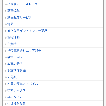
出張サポート＆レッスン
動画編集
動画配信サービス
地図
好きな事ができるフリー講座
就職活動
年賀状
携帯電話会社エリア競争
教室Photo
教室の特徴
教室準備講座
未分類
本日の簡単アドバイス
検索ボックス
珈琲タイム
生徒様作品集