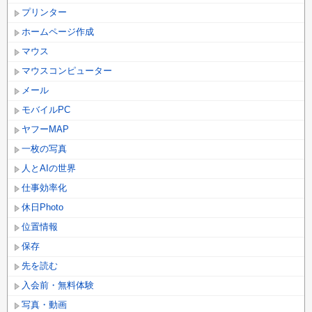
プリンター
ホームページ作成
マウス
マウスコンピューター
メール
モバイルPC
ヤフーMAP
一枚の写真
人とAIの世界
仕事効率化
休日Photo
位置情報
保存
先を読む
入会前・無料体験
写真・動画