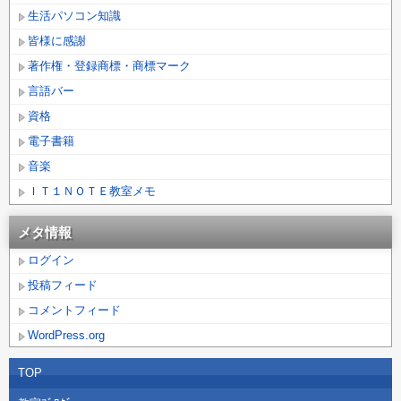
生活パソコン知識
皆様に感謝
著作権・登録商標・商標マーク
言語バー
資格
電子書籍
音楽
ＩＴ１ＮＯＴＥ教室メモ
メタ情報
ログイン
投稿フィード
コメントフィード
WordPress.org
TOP