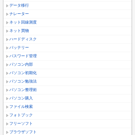
データ移行
ナレーター
ネット回線測度
ネット買物
ハードディスク
バッテリー
パスワード管理
パソコン内部
パソコン初期化
パソコン勉強法
パソコン整理術
パソコン購入
ファイル検索
フォトブック
フリーソフト
ブラウザソフト