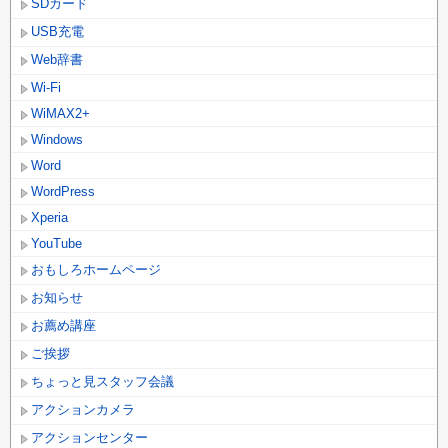
SDカード
USB充電
Web辞書
Wi-Fi
WiMAX2+
Windows
Word
WordPress
Xperia
YouTube
おもしろホームページ
お知らせ
お薦め講座
ご挨拶
ちょっと見スタッフ会議
アクションカメラ
アクションセンター