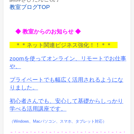
教室ブログTOP
◆ 教室からのお知らせ ◆
＊＊ネット関連ビジネス強化！！＊＊
zoomを使ってオンライン、リモートでお仕事
や、
プライベートでも
幅広く活用されるようにな
りました。
初心者さんでも、安心して基礎からしっかり
学べる活用講座です。
（Windows、Macパソコン、スマホ、タブレット対応）
－・－・－・－・－・－・－・－・－・－・－・－・－・－・－・