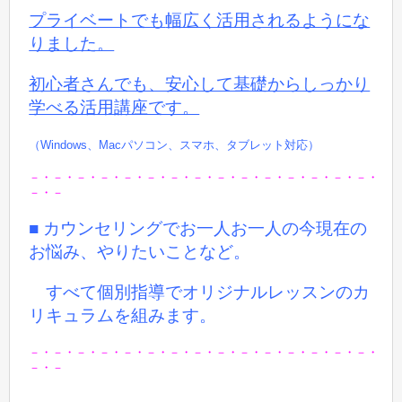
プライベートでも
幅広く活用されるようにな
りました。
初心者さんでも、安心して基礎からしっかり
学べる活用講座です。
（Windows、Macパソコン、スマホ、タブレット対応）
－・－・－・－・－・－・－・－・－・－・－・－・－・－・－・
－・－
■ カウンセリングでお一人お一人の今現在の
お悩み、やりたいことなど。
すべて個別指導でオリジナルレッスンのカ
リキュラムを組みます。
－・－・－・－・－・－・－・－・－・－・－・－・－・－・－・
－・－