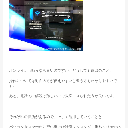
オンラインも時々なら良いのですが、どうしても細部のこと、
操作については対面の方が伝えやすいし習う方もわかりやすいで
す。
あと、電話での解説は難しいので教室に来られた方が良いです。
それぞれの長所があるので、上手く活用していくことと、
パソコンやスマホなど習い事には対面レッスンが一番わかりやすい