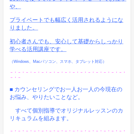
や、
プライベートでも
幅広く活用されるようにな
りました。
初心者さんでも、安心して基礎からしっかり
学べる活用講座です。
（Windows、Macパソコン、スマホ、タブレット対応）
－・－・－・－・－・－・－・－・－・－・－・－・－・－・－・
－・－
■ カウンセリングでお一人お一人の今現在の
お悩み、やりたいことなど。
すべて個別指導でオリジナルレッスンのカ
リキュラムを組みます。
－・－・－・－・－・－・－・－・－・－・－・－・－・－・－・