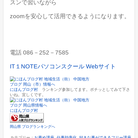
スンで習いながら
zoomを安心して活用できるようになります。
電話 086－252－7585
IT１NOTEパソコンスクール Webサイト
にほんブログ村
ランキング参加してます。ポチッとしてみて下さ
いね。宜しくです。
にほんブログ村
岡山県 ブログランキングへ
カテゴリー：
お薦め講座
,
仕事効率化
,
好きな事ができるフリー講座