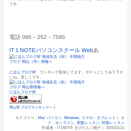
です。
電話 086－252－7585
IT１NOTEパソコンスクール Web
あ
にほんブログ村
ランキング参加してます。ポチッとしてみて下さ
いね。宜しくです。
にほんブログ村
う
岡山県 ブログランキングへ
カテゴリー：
Mac パソコン
,
Windows
,
スマホ・タブレット
｜ タ
グ：
オンライン
,
実践レッスン
,
対面レッスン
作成者：IT1NOTE きびだんご桃子｜ 2025/01/21