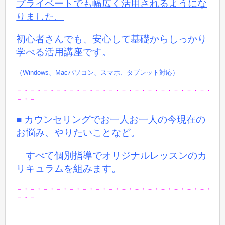
プライベートでも
幅広く活用されるようにな
りました。
初心者さんでも、安心して基礎からしっかり
学べる活用講座です。
（Windows、Macパソコン、スマホ、タブレット対応）
－・－・－・－・－・－・－・－・－・－・－・－・－・－・－・
－・－
■ カウンセリングでお一人お一人の今現在の
お悩み、やりたいことなど。
すべて個別指導でオリジナルレッスンのカ
リキュラムを組みます。
－・－・－・－・－・－・－・－・－・－・－・－・－・－・－・
－・－