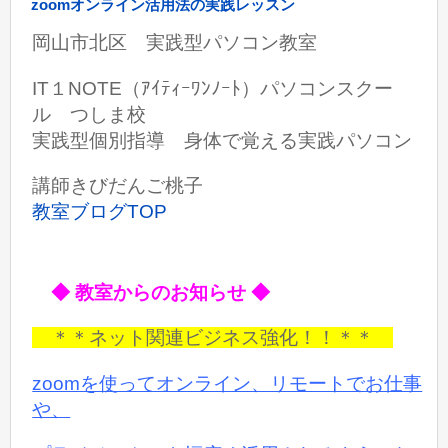
zoomオンライン活用法の実践レッスン
岡山市北区 実践型パソコン教室
IT１NOTE（ｱｲﾃｨｰﾜﾝﾉｰﾄ）パソコンスクー
ル つしま校
実践型個別指導 身体で覚える実践パソコン
講師きびだんご桃子
教室ブログTOP
◆ 教室からのお知らせ ◆
＊＊ネット関連ビジネス強化！！＊＊
zoomを使ってオンライン、リモートでお仕事
や、