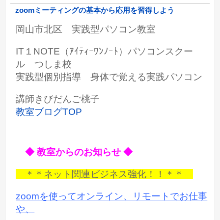
zoomミーティングの基本から応用を習得しよう
岡山市北区 実践型パソコン教室
IT１NOTE（ｱｲﾃｨｰﾜﾝﾉｰﾄ）パソコンスクー
ル つしま校
実践型個別指導 身体で覚える実践パソコン
講師きびだんご桃子
教室ブログTOP
◆ 教室からのお知らせ ◆
＊＊ネット関連ビジネス強化！！＊＊
zoomを使ってオンライン、リモートでお仕事
や、