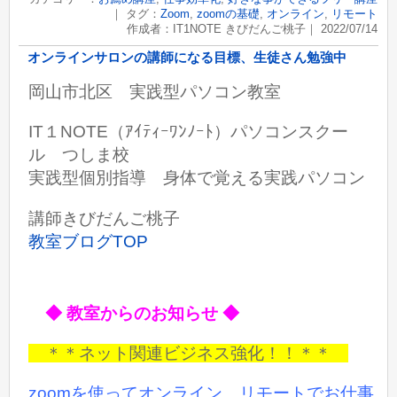
｜ タグ：
Zoom
,
zoomの基礎
,
オンライン
,
リモート
作成者：IT1NOTE きびだんご桃子｜ 2022/07/14
オンラインサロンの講師になる目標、生徒さん勉強中
岡山市北区 実践型パソコン教室
IT１NOTE（ｱｲﾃｨｰﾜﾝﾉｰﾄ）パソコンスクー
ル つしま校
実践型個別指導 身体で覚える実践パソコン
講師きびだんご桃子
教室ブログTOP
◆ 教室からのお知らせ ◆
＊＊ネット関連ビジネス強化！！＊＊
zoomを使ってオンライン、リモートでお仕事