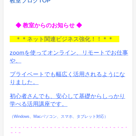
教室ブログTOP
◆ 教室からのお知らせ ◆
＊＊ネット関連ビジネス強化！！＊＊
zoomを使ってオンライン、リモートでお仕事
や、
プライベートでも
幅広く活用されるようにな
りました。
初心者さんでも、安心して基礎からしっかり
学べる活用講座です。
（Windows、Macパソコン、スマホ、タブレット対応）
－・－・－・－・－・－・－・－・－・－・－・－・－・－・－・
－・－