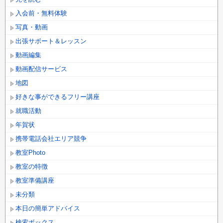
入会前・無料体験
写真・動画
出張サポート＆レッスン
動画編集
動画配信サービス
地図
好きな事ができるフリー講座
就職活動
年賀状
携帯電話会社エリア競争
教室Photo
教室の特徴
教室準備講座
未分類
本日の簡単アドバイス
検索ボックス