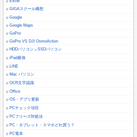
Excel
GIGAスクール構想
Google
Google Maps
GoPro
GoPro VS DJI OsmoAction
HDDパソコン→SSDパソコン
iPad最強
LINE
Mac パソコン
OCR文字認識
Office
OS・アプリ更新
PCチェック項目
PCフリーズ対処法
PC・タブレット・スマホどれ買う？
PC電卓