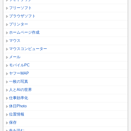
フリーソフト
ブラウザソフト
プリンター
ホームページ作成
マウス
マウスコンピューター
メール
モバイルPC
ヤフーMAP
一枚の写真
人とAIの世界
仕事効率化
休日Photo
位置情報
保存
先を読む