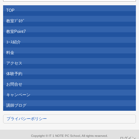
TOP
教室ﾌﾞﾛｸﾞ
教室Point7
ｺｰｽ紹介
料金
アクセス
体験予約
お問合せ
キャンペーン
講師ブログ
プライバシーポリシー
Copyright © IT 1 NOTE PC School, All rights reserved.
ログイン