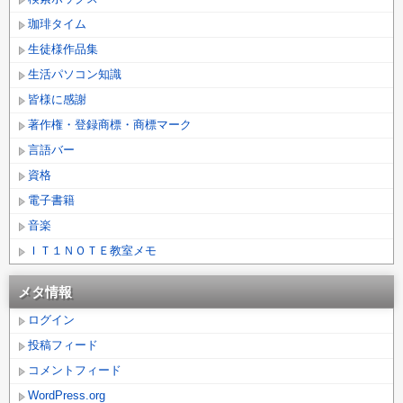
珈琲タイム
生徒様作品集
生活パソコン知識
皆様に感謝
著作権・登録商標・商標マーク
言語バー
資格
電子書籍
音楽
ＩＴ１ＮＯＴＥ教室メモ
メタ情報
ログイン
投稿フィード
コメントフィード
WordPress.org