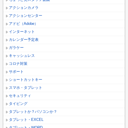
アクションカメラ
アクションセンター
アドビ（Adobe）
インターネット
カレンダー予定表
ガラケー
キャッシュレス
コロナ対策
サポート
ショートカットキー
スマホ・タブレット
セキュリティ
タイピング
タブレットか？パソコンか？
タブレット・EXCEL
タブレット・WORD