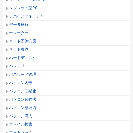
タブレット型PC
デバイスマネージャー
データ移行
ナレーター
ネット回線測度
ネット買物
ハードディスク
バッテリー
パスワード管理
パソコン内部
パソコン初期化
パソコン勉強法
パソコン整理術
パソコン購入
ファイル検索
フォトブック