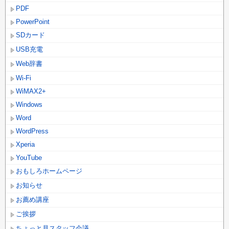
PDF
PowerPoint
SDカード
USB充電
Web辞書
Wi-Fi
WiMAX2+
Windows
Word
WordPress
Xperia
YouTube
おもしろホームページ
お知らせ
お薦め講座
ご挨拶
ちょっと見スタッフ会議