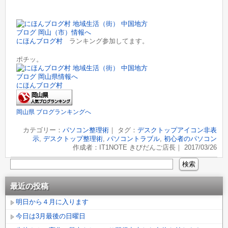
にほんブログ村
ランキング参加してます。
ポチッ。
にほんブログ村
岡山県 ブログランキングへ
カテゴリー：
パソコン整理術
｜ タグ：
デスクトップアイコン非表
示
,
デスクトップ整理術
,
パソコントラブル
,
初心者のパソコン
作成者：IT1NOTE きびだんご店長｜ 2017/03/26
最近の投稿
明日から４月に入ります
今日は3月最後の日曜日