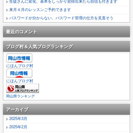
生徒さんに変化、基本をしっかり習得出来たら自信も付きます
来月４月のレッスンご予約できます
パスワードが分からない、パスワード管理の仕方を見直そう
最近のコメント
ブログ村＆人気ブログランキング
にほんブログ村
にほんブログ村
岡山県ランキング
アーカイブ
2025年3月
2025年2月