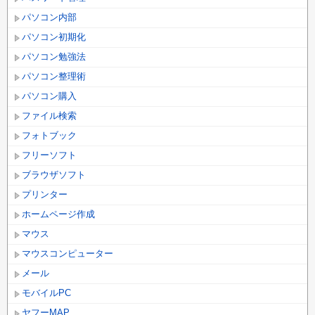
パソコン内部
パソコン初期化
パソコン勉強法
パソコン整理術
パソコン購入
ファイル検索
フォトブック
フリーソフト
ブラウザソフト
プリンター
ホームページ作成
マウス
マウスコンピューター
メール
モバイルPC
ヤフーMAP