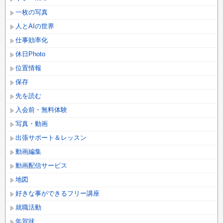
一枚の写真
人とAIの世界
仕事効率化
休日Photo
位置情報
保存
先を読む
入会前・無料体験
写真・動画
出張サポート＆レッスン
動画編集
動画配信サービス
地図
好きな事ができるフリー講座
就職活動
年賀状