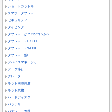
ショートカットキー
スマホ・タブレット
セキュリティ
タイピング
タブレットか？パソコンか？
タブレット・EXCEL
タブレット・WORD
タブレット型PC
デバイスマネージャー
データ移行
ナレーター
ネット回線測度
ネット買物
ハードディスク
バッテリー
パスワード管理