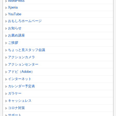
WordPress
Xperia
YouTube
おもしろホームページ
お知らせ
お薦め講座
ご挨拶
ちょっと見スタッフ会議
アクションカメラ
アクションセンター
アドビ（Adobe）
インターネット
カレンダー予定表
ガラケー
キャッシュレス
コロナ対策
サポート