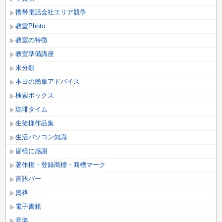
携帯電話会社エリア競争
教室Photo
教室の特徴
教室準備講座
未分類
本日の簡単アドバイス
検索ボックス
珈琲タイム
生徒様作品集
生活パソコン知識
皆様に感謝
著作権・登録商標・商標マーク
言語バー
資格
電子書籍
音楽