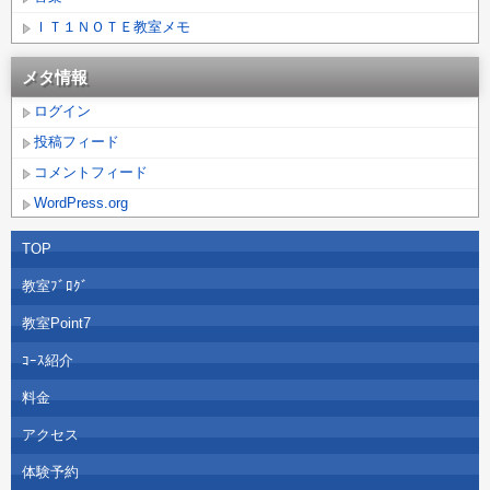
ＩＴ１ＮＯＴＥ教室メモ
メタ情報
ログイン
投稿フィード
コメントフィード
WordPress.org
TOP
教室ﾌﾞﾛｸﾞ
教室Point7
ｺｰｽ紹介
料金
アクセス
体験予約