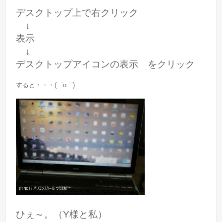
デスクトップ上で右クリック
↓
表示
↓
デスクトップアイコンの表示 をクリック
すると・・・(゜o゜)
ひぇ～。（Y様と私）