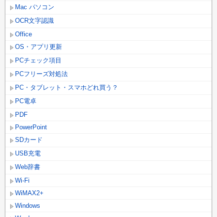
Mac パソコン
OCR文字認識
Office
OS・アプリ更新
PCチェック項目
PCフリーズ対処法
PC・タブレット・スマホどれ買う？
PC電卓
PDF
PowerPoint
SDカード
USB充電
Web辞書
Wi-Fi
WiMAX2+
Windows