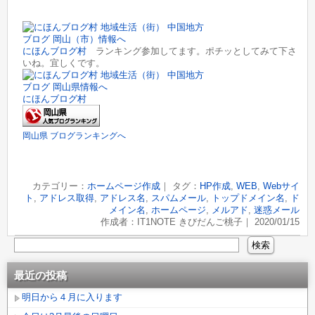
にほんブログ村
ランキング参加してます。ポチッとしてみて下さ
いね。宜しくです。
にほんブログ村
岡山県 ブログランキングへ
カテゴリー：
ホームページ作成
｜ タグ：
HP作成
,
WEB
,
Webサイ
ト
,
アドレス取得
,
アドレス名
,
スパムメール
,
トップドメイン名
,
ド
メイン名
,
ホームページ
,
メルアド
,
迷惑メール
作成者：IT1NOTE きびだんご桃子｜ 2020/01/15
最近の投稿
明日から４月に入ります