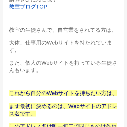
教室ブログTOP
教室の生徒さんで、自営業をされてる方は、
大体、仕事用のWebサイトを
持たれていま
す。
また、
個人のWebサイトを持っている生徒さ
んもいます。
これから自分のWebサイトを持ちたい方は、
まず最初に決めるのは、
Webサイトのアドレ
ス名です。
この
アドレス名は唯一無二で同じものは作れ