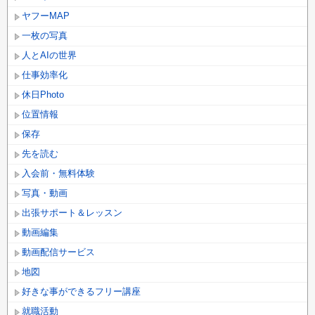
ヤフーMAP
一枚の写真
人とAIの世界
仕事効率化
休日Photo
位置情報
保存
先を読む
入会前・無料体験
写真・動画
出張サポート＆レッスン
動画編集
動画配信サービス
地図
好きな事ができるフリー講座
就職活動