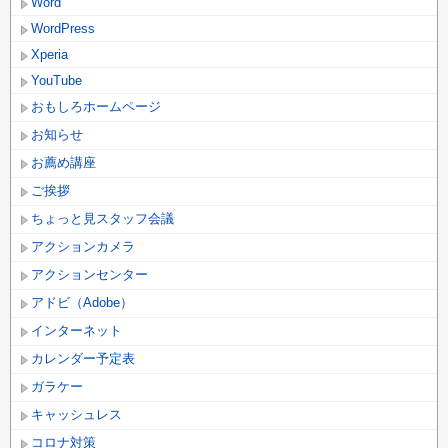
Word
WordPress
Xperia
YouTube
おもしろホームページ
お知らせ
お薦め講座
ご挨拶
ちょっと見スタッフ会議
アクションカメラ
アクションセンター
アドビ（Adobe）
インターネット
カレンダー予定表
ガラケー
キャッシュレス
コロナ対策