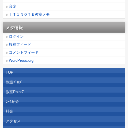
音楽
ＩＴ１ＮＯＴＥ教室メモ
メタ情報
ログイン
投稿フィード
コメントフィード
WordPress.org
TOP
教室ﾌﾞﾛｸﾞ
教室Point7
ｺｰｽ紹介
料金
アクセス