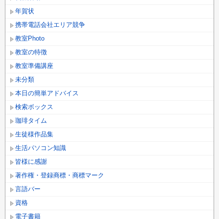
年賀状
携帯電話会社エリア競争
教室Photo
教室の特徴
教室準備講座
未分類
本日の簡単アドバイス
検索ボックス
珈琲タイム
生徒様作品集
生活パソコン知識
皆様に感謝
著作権・登録商標・商標マーク
言語バー
資格
電子書籍