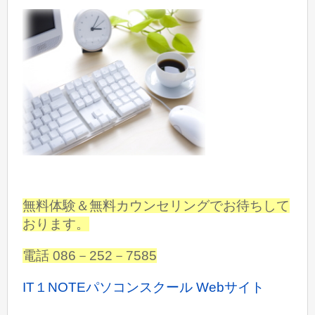
無料体験＆無料カウンセリングでお待ちして
おります。
電話 086－252－7585
IT１NOTEパソコンスクール Webサイト