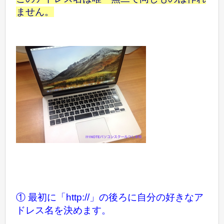
ません。
① 最初に「http://」の後ろに自分の好きなア
ドレス名を決めます。