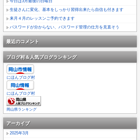
今日は3月最後の日曜日
生徒さんに変化、基本をしっかり習得出来たら自信も付きます
来月４月のレッスンご予約できます
パスワードが分からない、パスワード管理の仕方を見直そう
最近のコメント
ブログ村＆人気ブログランキング
にほんブログ村
にほんブログ村
岡山県ランキング
アーカイブ
2025年3月