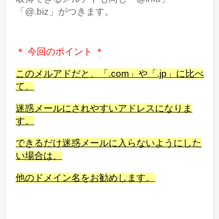
「@.biz」がつきます。
＊ 今回のポイント ＊
このメルアドだと、「.com」や「.jp」に比べ
て、
迷惑メールにされやすいアドレスになりま
す
。
できるだけ迷惑メールに入らないようにした
い場合は、
他のドメイン名をお勧めします。