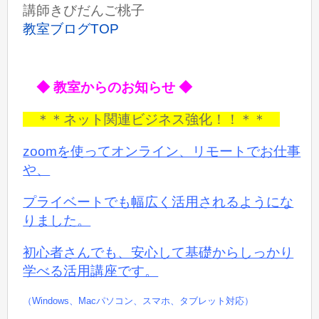
講師きびだんご桃子
教室ブログTOP
◆ 教室からのお知らせ ◆
＊＊ネット関連ビジネス強化！！＊＊
zoomを使ってオンライン、リモートでお仕事
や、
プライベートでも
幅広く活用されるようにな
りました。
初心者さんでも、安心して基礎からしっかり
学べる活用講座です。
（Windows、Macパソコン、スマホ、タブレット対応）