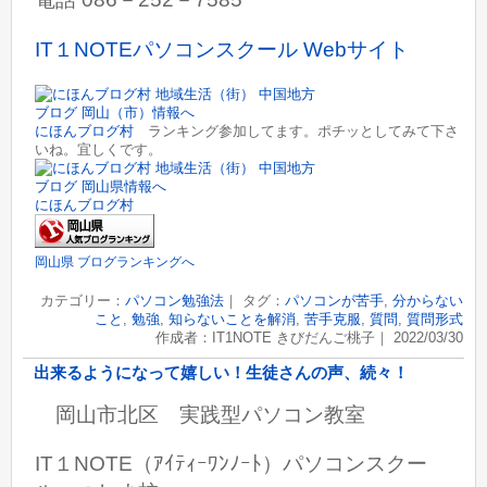
IT１NOTEパソコンスクール Webサイト
にほんブログ村
ランキング参加してます。ポチッとしてみて下さ
いね。宜しくです。
にほんブログ村
岡山県 ブログランキングへ
カテゴリー：
パソコン勉強法
｜ タグ：
パソコンが苦手
,
分からない
こと
,
勉強
,
知らないことを解消
,
苦手克服
,
質問
,
質問形式
作成者：IT1NOTE きびだんご桃子｜ 2022/03/30
出来るようになって嬉しい！生徒さんの声、続々！
岡山市北区 実践型パソコン教室
IT１NOTE（ｱｲﾃｨｰﾜﾝﾉｰﾄ）パソコンスクー