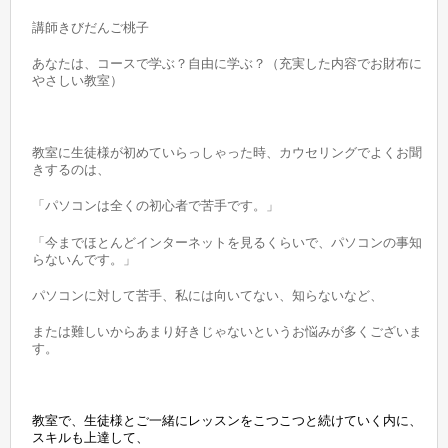
講師きびだんご桃子
あなたは、コースで学ぶ？自由に学ぶ？（充実した内容でお財布に
やさしい教室）
教室に生徒様が初めていらっしゃった時、カウセリングでよくお聞
きするのは、
「パソコンは全くの初心者で苦手です。」
「今までほとんどインターネットを見るくらいで、パソコンの事知
らないんです。」
パソコンに対して苦手、私には向いてない、知らないなど、
または難しいからあまり好きじゃないというお悩みが多くございま
す。
教室で、生徒様とご一緒にレッスンをこつこつと続けていく内に、
スキルも上達して、