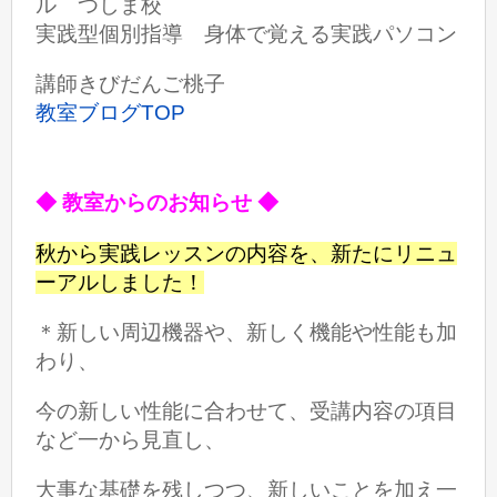
ル つしま校
実践型個別指導 身体で覚える実践パソコン
講師きびだんご桃子
教室ブログTOP
◆ 教室からのお知らせ ◆
秋から実践レッスンの内容を、新たにリニュ
ーアルしました！
＊新しい周辺機器や、新しく機能や性能も加
わり、
今の新しい性能に合わせて、
受講内容の項目
など一から見直し、
大事な基礎を残しつつ、
新しいことを加え
一