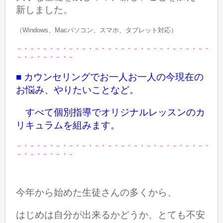
新しました。
（Windows、Macパソコン、スマホ、タブレット対応）
－・－・－・－・－・－・－・－・－・－・－・－・－・－・－・
－・－・－・－・－
■ カウンセリングでお一人お一人の今現在の
お悩み、やりたいことなど。
すべて個別指導でオリジナルレッスンのカ
リキュラムを組みます。
－・－・－・－・－・－・－・－・－・－・－・－・－・－・－・
－・－・－・－・－
今年から始めた生徒さんの多くから、
はじめは自分が出来るかどうか、とても不安