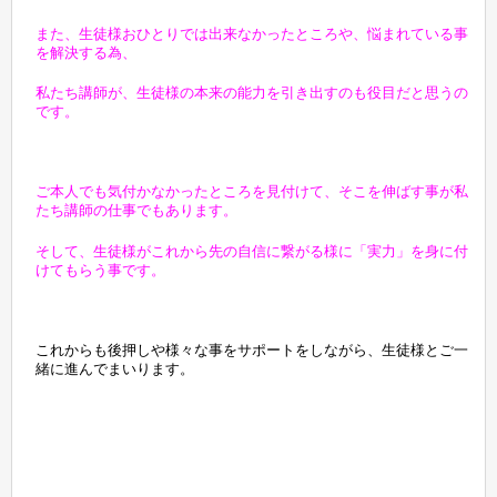
また、生徒様おひとりでは出来なかったところや、悩まれている事
を解決する為、
私たち講師が、生徒様の本来の能力を引き出すのも役目だと思うの
です。
ご本人でも気付かなかったところを見付けて、そこを伸ばす事が私
たち講師の仕事でもあります。
そして、生徒様がこれから先の自信に繋がる様に「実力」を身に付
けてもらう事です。
これからも後押しや様々な事をサポートをしながら、
生徒様とご一
緒に進んでまいります。