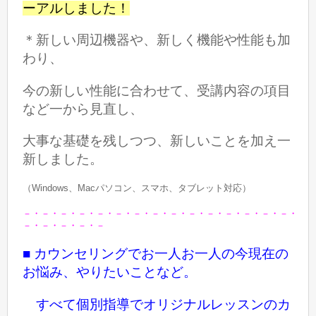
ーアルしました！
＊新しい周辺機器や、新しく機能や性能も加
わり、
今の新しい性能に合わせて、
受講内容の項目
など一から見直し、
大事な基礎を残しつつ、
新しいことを加え
一
新しました。
（Windows、Macパソコン、スマホ、タブレット対応）
－・－・－・－・－・－・－・－・－・－・－・－・－・－・－・
－・－・－・－・－
■ カウンセリングでお一人お一人の今現在の
お悩み、やりたいことなど。
すべて個別指導でオリジナルレッスンのカ