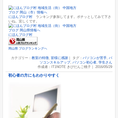
にほんブログ村
ランキング参加してます。ポチッとしてみて下さ
いね。宜しくです。
にほんブログ村
岡山県 ブログランキングへ
カテゴリー：
教室の特徴
,
皆様に感謝
｜ タグ：
パソコンが苦手
,
パ
ソコンスキルアップ
,
パソコン初心者
,
学生さん
作成者：IT1NOTE きびだんご桃子｜ 2016/05/29
初心者の方にもわかりやすく