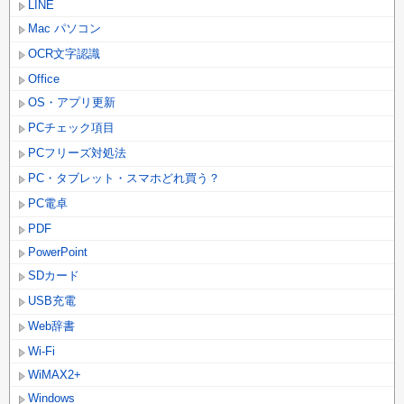
LINE
Mac パソコン
OCR文字認識
Office
OS・アプリ更新
PCチェック項目
PCフリーズ対処法
PC・タブレット・スマホどれ買う？
PC電卓
PDF
PowerPoint
SDカード
USB充電
Web辞書
Wi-Fi
WiMAX2+
Windows