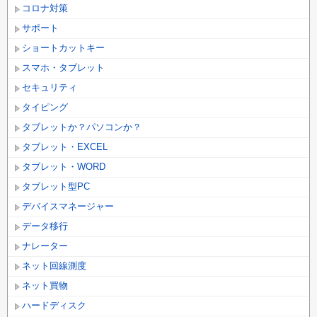
コロナ対策
サポート
ショートカットキー
スマホ・タブレット
セキュリティ
タイピング
タブレットか？パソコンか？
タブレット・EXCEL
タブレット・WORD
タブレット型PC
デバイスマネージャー
データ移行
ナレーター
ネット回線測度
ネット買物
ハードディスク