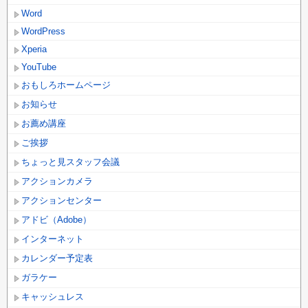
Word
WordPress
Xperia
YouTube
おもしろホームページ
お知らせ
お薦め講座
ご挨拶
ちょっと見スタッフ会議
アクションカメラ
アクションセンター
アドビ（Adobe）
インターネット
カレンダー予定表
ガラケー
キャッシュレス