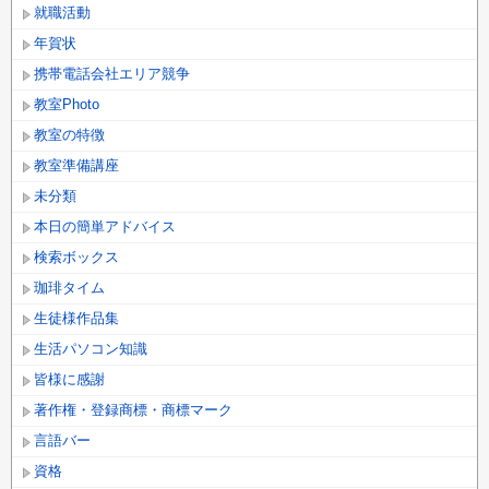
就職活動
年賀状
携帯電話会社エリア競争
教室Photo
教室の特徴
教室準備講座
未分類
本日の簡単アドバイス
検索ボックス
珈琲タイム
生徒様作品集
生活パソコン知識
皆様に感謝
著作権・登録商標・商標マーク
言語バー
資格