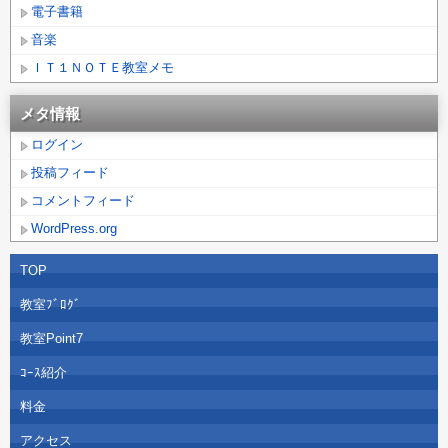
電子書籍
音楽
ＩＴ１ＮＯＴＥ教室メモ
メタ情報
ログイン
投稿フィード
コメントフィード
WordPress.org
TOP
教室ﾌﾞﾛｸﾞ
教室Point7
ｺｰｽ紹介
料金
アクセス