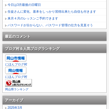
今日は3月最後の日曜日
生徒さんに変化、基本をしっかり習得出来たら自信も付きます
来月４月のレッスンご予約できます
パスワードが分からない、パスワード管理の仕方を見直そう
最近のコメント
ブログ村＆人気ブログランキング
にほんブログ村
にほんブログ村
岡山県ランキング
アーカイブ
2025年3月