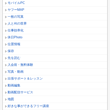
モバイルPC
ヤフーMAP
一枚の写真
人とAIの世界
仕事効率化
休日Photo
位置情報
保存
先を読む
入会前・無料体験
写真・動画
出張サポート＆レッスン
動画編集
動画配信サービス
地図
好きな事ができるフリー講座