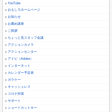
YouTube
おもしろホームページ
お知らせ
お薦め講座
ご挨拶
ちょっと見スタッフ会議
アクションカメラ
アクションセンター
アドビ（Adobe）
インターネット
カレンダー予定表
ガラケー
キャッシュレス
コロナ対策
サポート
ショートカットキー