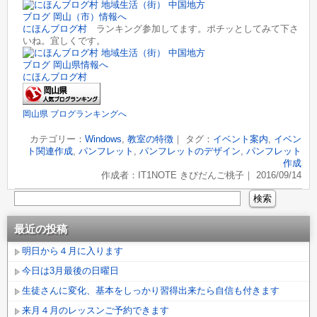
にほんブログ村
ランキング参加してます。ポチッとしてみて下さ
いね。宜しくです。
にほんブログ村
岡山県 ブログランキングへ
カテゴリー：
Windows
,
教室の特徴
｜ タグ：
イベント案内
,
イベン
ト関連作成
,
パンフレット
,
パンフレットのデザイン
,
パンフレット
作成
作成者：IT1NOTE きびだんご桃子｜ 2016/09/14
最近の投稿
明日から４月に入ります
今日は3月最後の日曜日
生徒さんに変化、基本をしっかり習得出来たら自信も付きます
来月４月のレッスンご予約できます