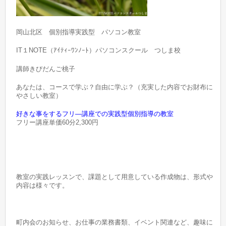
岡山北区 個別指導実践型 パソコン教室
IT１NOTE（ｱｲﾃｨｰﾜﾝﾉｰﾄ）パソコンスクール つしま校
講師きびだんご桃子
あなたは、コースで学ぶ？自由に学ぶ？（充実した内容でお財布に
やさしい教室）
好きな事をするフリ―講座での実践型個別指導の教室
フリー講座単価60分2,300円
教室の実践レッスンで、課題として用意している作成物は、形式や
内容は様々です。
町内会のお知らせ、お仕事の業務書類、イベント関連など、趣味に