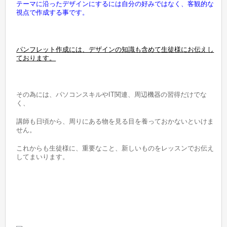
テーマに沿ったデザインにするには自分の好みではなく、客観的な
視点で作成する事です。
パンフレット作成には、デザインの知識も含めて生徒様にお伝えし
ております。
その為には、パソコンスキルやIT関連、周辺機器の習得だけでな
く、
講師も日頃から、周りにある物を見る目を養っておかないといけま
せん。
これからも生徒様に、重要なこと、新しいものをレッスンでお伝え
してまいります。