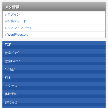
メタ情報
ログイン
投稿フィード
コメントフィード
WordPress.org
TOP
教室ﾌﾞﾛｸﾞ
教室Point7
ｺｰｽ紹介
料金
アクセス
体験予約
お問合せ