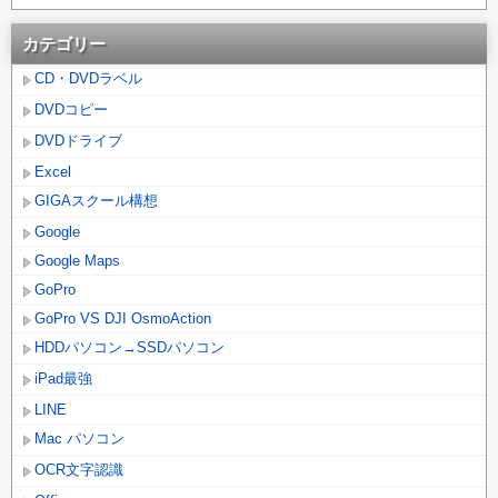
カテゴリー
CD・DVDラベル
DVDコピー
DVDドライブ
Excel
GIGAスクール構想
Google
Google Maps
GoPro
GoPro VS DJI OsmoAction
HDDパソコン→SSDパソコン
iPad最強
LINE
Mac パソコン
OCR文字認識