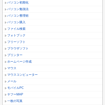
パソコン初期化
パソコン勉強法
パソコン整理術
パソコン購入
ファイル検索
フォトブック
フリーソフト
ブラウザソフト
プリンター
ホームページ作成
マウス
マウスコンピューター
メール
モバイルPC
ヤフーMAP
一枚の写真