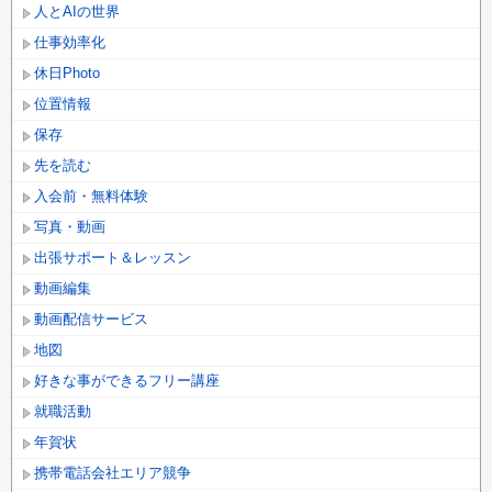
人とAIの世界
仕事効率化
休日Photo
位置情報
保存
先を読む
入会前・無料体験
写真・動画
出張サポート＆レッスン
動画編集
動画配信サービス
地図
好きな事ができるフリー講座
就職活動
年賀状
携帯電話会社エリア競争