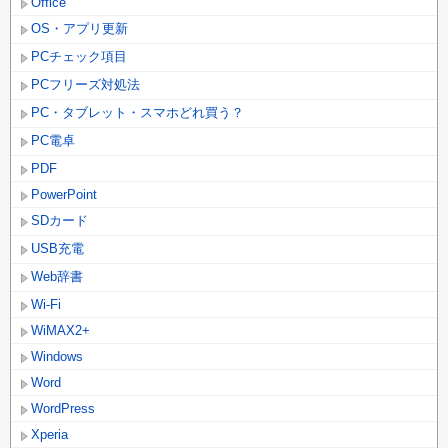
Office
OS・アプリ更新
PCチェック項目
PCフリーズ対処法
PC・タブレット・スマホどれ買う？
PC電卓
PDF
PowerPoint
SDカード
USB充電
Web辞書
Wi-Fi
WiMAX2+
Windows
Word
WordPress
Xperia