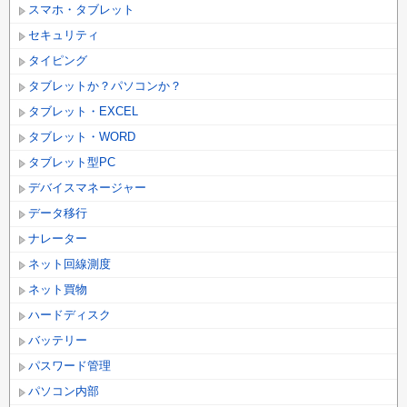
スマホ・タブレット
セキュリティ
タイピング
タブレットか？パソコンか？
タブレット・EXCEL
タブレット・WORD
タブレット型PC
デバイスマネージャー
データ移行
ナレーター
ネット回線測度
ネット買物
ハードディスク
バッテリー
パスワード管理
パソコン内部