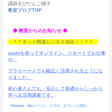
講師きびだんご桃子
教室ブログTOP
◆ 教室からのお知らせ ◆
＊＊ネット関連ビジネス強化！！＊＊
zoomを使ってオンライン、リモートでお仕事
や、
プライベートでも
幅広く活用されるようにな
りました。
初心者さんでも、安心して基礎からしっかり
学べる活用講座です。
（Windows、Macパソコン、スマホ、タブレット対応）