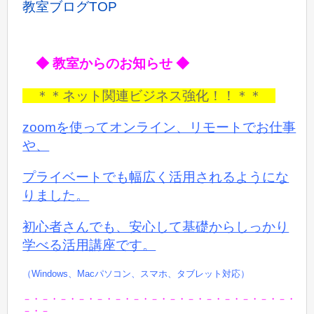
教室ブログTOP
◆ 教室からのお知らせ ◆
＊＊ネット関連ビジネス強化！！＊＊
zoomを使ってオンライン、リモートでお仕事
や、
プライベートでも
幅広く活用されるようにな
りました。
初心者さんでも、安心して基礎からしっかり
学べる活用講座です。
（Windows、Macパソコン、スマホ、タブレット対応）
－・－・－・－・－・－・－・－・－・－・－・－・－・－・－・
－・－