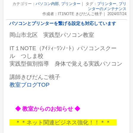
カテゴリー：
パソコン内部
,
プリンター
｜ タグ：
プリンター
,
プリ
ンターのメンテナンス
作成者：IT1NOTE きびだんご桃子｜ 2024/07/24
パソコンとプリンターを繋げる設定も対応しています
岡山市北区 実践型パソコン教室
IT１NOTE（ｱｲﾃｨｰﾜﾝﾉｰﾄ）パソコンスクー
ル つしま校
実践型個別指導 身体で覚える実践パソコン
講師きびだんご桃子
教室ブログTOP
◆ 教室からのお知らせ ◆
＊＊ネット関連ビジネス強化！！＊＊