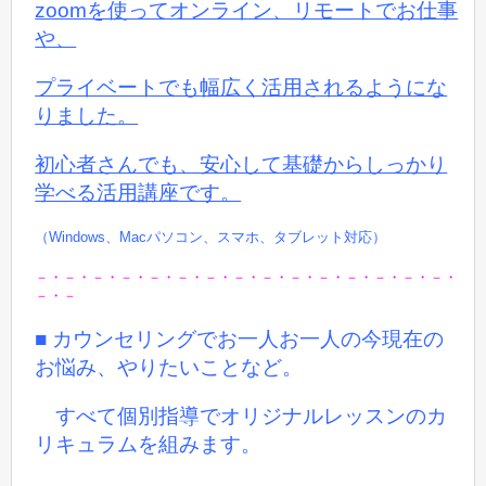
zoomを使ってオンライン、リモートでお仕事
や、
プライベートでも
幅広く活用されるようにな
りました。
初心者さんでも、安心して基礎からしっかり
学べる活用講座です。
（Windows、Macパソコン、スマホ、タブレット対応）
－・－・－・－・－・－・－・－・－・－・－・－・－・－・－・
－・－
■ カウンセリングでお一人お一人の今現在の
お悩み、やりたいことなど。
すべて個別指導でオリジナルレッスンのカ
リキュラムを組みます。