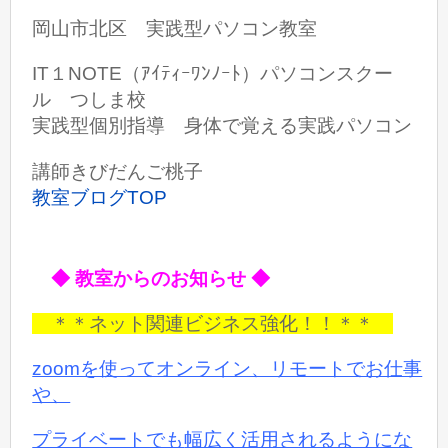
岡山市北区 実践型パソコン教室
IT１NOTE（ｱｲﾃｨｰﾜﾝﾉｰﾄ）パソコンスクー
ル つしま校
実践型個別指導 身体で覚える実践パソコン
講師きびだんご桃子
教室ブログTOP
◆ 教室からのお知らせ ◆
＊＊ネット関連ビジネス強化！！＊＊
zoomを使ってオンライン、リモートでお仕事
や、
プライベートでも
幅広く活用されるようにな