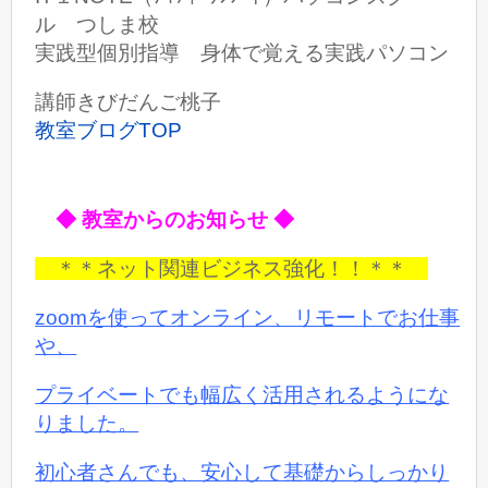
ル つしま校
実践型個別指導 身体で覚える実践パソコン
講師きびだんご桃子
教室ブログTOP
◆ 教室からのお知らせ ◆
＊＊ネット関連ビジネス強化！！＊＊
zoomを使ってオンライン、リモートでお仕事
や、
プライベートでも
幅広く活用されるようにな
りました。
初心者さんでも、安心して基礎からしっかり