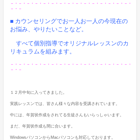
－・－・－・－・－・－・－・－・－・－・－・－・－・－・－・
－・－
■ カウンセリングでお一人お一人の今現在の
お悩み、やりたいことなど。
すべて個別指導でオリジナルレッスンのカ
リキュラムを組みます。
－・－・－・－・－・－・－・－・－・－・－・－・－・－・－・
－・－
１２月中旬に入ってきました。
実践レッスンでは、皆さん様々な内容を受講されています。
中には、年賀状作成をされてる生徒さんもいらっしゃいます。
まだ、年賀状作成も間に合います。
WindowsパソコンからMacパソコンも対応しております。