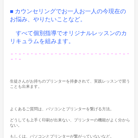
■ カウンセリングでお一人お一人の今現在の
お悩み、やりたいことなど。
すべて個別指導でオリジナルレッスンのカ
リキュラムを組みます。
－・－・－・－・－・－・－・－・－・－・－・－・－・－・－・
－・－
生徒さんがお持ちのプリンターを持参されて、実践レッスンで習う
ことも出来ます。
よくあるご質問は、パソコンとプリンターを繋げる方法。
どうしても上手く印刷が出来ない、プリンターの機能がよく分から
ない。
もしくは、パソコンとプリンターが繋がっていないなど。