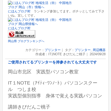
にほんブログ村
ランキング参加してます。ポチッとしてみて下さ
いね。宜しくです。
にほんブログ村
岡山県 ブログランキングへ
カテゴリー：
プリンター
｜ タグ：
プリンター
,
周辺機器
作成者：IT1NOTE きびだんご桃子｜ 2024/09/28
ご使用されてるプリンターを持参されても大丈夫です
岡山市北区 実践型パソコン教室
IT１NOTE（ｱｲﾃｨｰﾜﾝﾉｰﾄ）パソコンスクー
ル つしま校
実践型個別指導 身体で覚える実践パソコン
講師きびだんご桃子