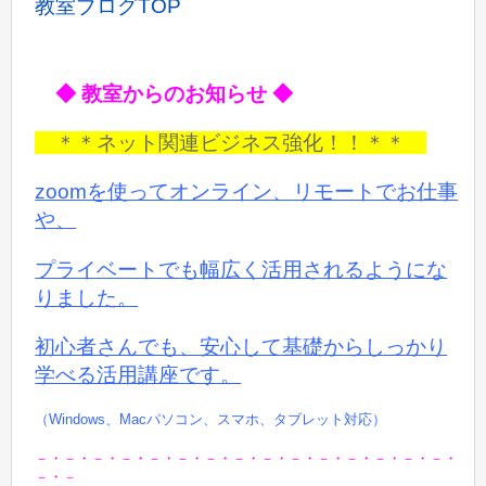
教室ブログTOP
◆ 教室からのお知らせ ◆
＊＊ネット関連ビジネス強化！！＊＊
zoomを使ってオンライン、リモートでお仕事
や、
プライベートでも
幅広く活用されるようにな
りました。
初心者さんでも、安心して基礎からしっかり
学べる活用講座です。
（Windows、Macパソコン、スマホ、タブレット対応）
－・－・－・－・－・－・－・－・－・－・－・－・－・－・－・
－・－