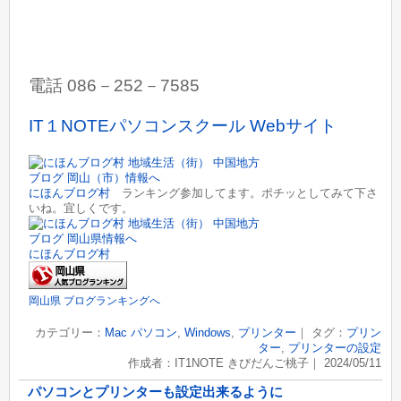
電話 086－252－7585
IT１NOTEパソコンスクール Webサイト
にほんブログ村
ランキング参加してます。ポチッとしてみて下さ
いね。宜しくです。
にほんブログ村
岡山県 ブログランキングへ
カテゴリー：
Mac パソコン
,
Windows
,
プリンター
｜ タグ：
プリン
ター
,
プリンターの設定
作成者：IT1NOTE きびだんご桃子｜ 2024/05/11
パソコンとプリンターも設定出来るように