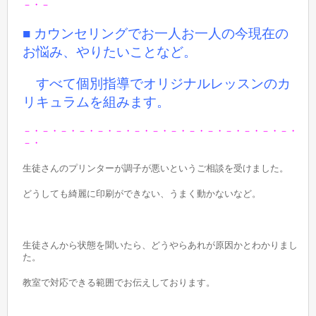
－・－
■ カウンセリングでお一人お一人の今現在の
お悩み、やりたいことなど。
すべて個別指導でオリジナルレッスンのカ
リキュラムを組みます。
－・－・－・－・－・－・－・－・－・－・－・－・－・－・－・
－・
生徒さんのプリンターが調子が悪いというご相談を受けました。
どうしても綺麗に印刷ができない、うまく動かないなど。
生徒さんから状態を聞いたら、どうやらあれが原因かとわかりまし
た。
教室で対応できる範囲でお伝えしております。