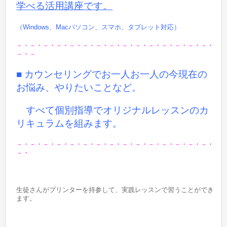
学べる活用講座です。
（Windows、Macパソコン、スマホ、タブレット対応）
－・－・－・－・－・－・－・－・－・－・－・－・－・－・－・
－・－
■ カウンセリングでお一人お一人の今現在の
お悩み、やりたいことなど。
すべて個別指導でオリジナルレッスンのカ
リキュラムを組みます。
－・－・－・－・－・－・－・－・－・－・－・－・－・－・－・
－・
生徒さんがプリンターを持参して、実践レッスンで習うことができ
ます。