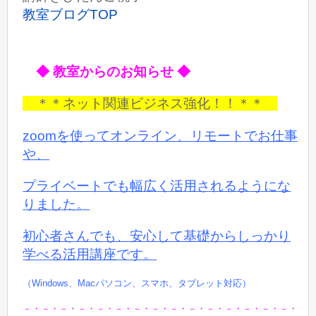
教室ブログTOP
◆ 教室からのお知らせ ◆
＊＊ネット関連ビジネス強化！！＊＊
zoomを使ってオンライン、リモートでお仕事
や、
プライベートでも
幅広く活用されるようにな
りました。
初心者さんでも、安心して基礎からしっかり
学べる活用講座です。
（Windows、Macパソコン、スマホ、タブレット対応）
－・－・－・－・－・－・－・－・－・－・－・－・－・－・－・