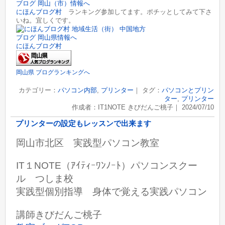
にほんブログ村
ランキング参加してます。ポチッとしてみて下さ
いね。宜しくです。
にほんブログ村
岡山県 ブログランキングへ
カテゴリー：
パソコン内部
,
プリンター
｜ タグ：
パソコンとプリン
ター
,
プリンター
作成者：IT1NOTE きびだんご桃子｜ 2024/07/10
プリンターの設定もレッスンで出来ます
岡山市北区 実践型パソコン教室
IT１NOTE（ｱｲﾃｨｰﾜﾝﾉｰﾄ）パソコンスクー
ル つしま校
実践型個別指導 身体で覚える実践パソコン
講師きびだんご桃子