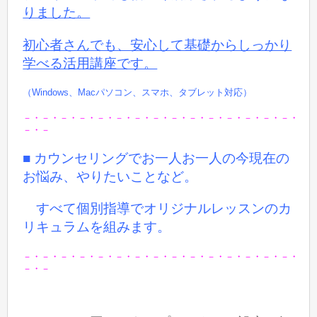
りました。
初心者さんでも、安心して基礎からしっかり
学べる活用講座です。
（Windows、Macパソコン、スマホ、タブレット対応）
－・－・－・－・－・－・－・－・－・－・－・－・－・－・－・
－・－
■ カウンセリングでお一人お一人の今現在の
お悩み、やりたいことなど。
すべて個別指導でオリジナルレッスンのカ
リキュラムを組みます。
－・－・－・－・－・－・－・－・－・－・－・－・－・－・－・
－・－