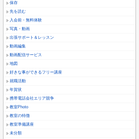
保存
先を読む
入会前・無料体験
写真・動画
出張サポート＆レッスン
動画編集
動画配信サービス
地図
好きな事ができるフリー講座
就職活動
年賀状
携帯電話会社エリア競争
教室Photo
教室の特徴
教室準備講座
未分類