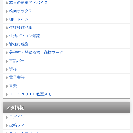
本日の簡単アドバイス
検索ボックス
珈琲タイム
生徒様作品集
生活パソコン知識
皆様に感謝
著作権・登録商標・商標マーク
言語バー
資格
電子書籍
音楽
ＩＴ１ＮＯＴＥ教室メモ
メタ情報
ログイン
投稿フィード