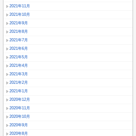
2021年11月
2021年10月
2021年9月
2021年8月
2021年7月
2021年6月
2021年5月
2021年4月
2021年3月
2021年2月
2021年1月
2020年12月
2020年11月
2020年10月
2020年9月
2020年8月