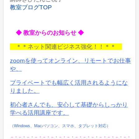
教室ブログTOP
◆ 教室からのお知らせ ◆
＊＊ネット関連ビジネス強化！！＊＊
zoomを使ってオンライン、リモートでお仕事
や、
プライベートでも
幅広く活用されるようにな
りました。
初心者さんでも、安心して基礎からしっかり
学べる活用講座です。
（Windows、Macパソコン、スマホ、タブレット対応）
－・－・－・－・－・－・－・－・－・－・－・－・－・－・－・