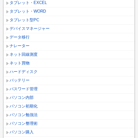
タブレット・EXCEL
タブレット・WORD
タブレット型PC
デバイスマネージャー
データ移行
ナレーター
ネット回線測度
ネット買物
ハードディスク
バッテリー
パスワード管理
パソコン内部
パソコン初期化
パソコン勉強法
パソコン整理術
パソコン購入