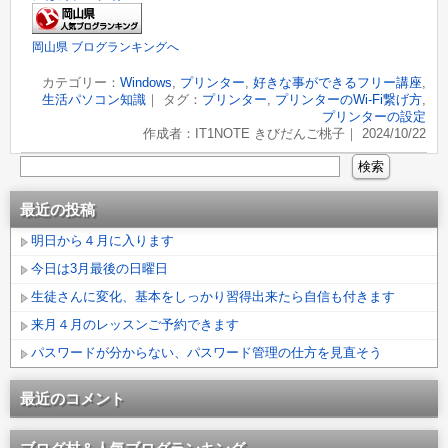
岡山県 ブログランキングへ
カテゴリー：
Windows
,
プリンター
,
好きな事ができるフリー講座
,
生活パソコン知識
｜ タグ：
プリンター
,
プリンターのWi-Fi繋げ方
,
プリンターの設定
作成者：IT1NOTE きびだんご桃子｜ 2024/10/22
最近の投稿
明日から４月に入ります
今日は3月最後の日曜日
生徒さんに変化、基本をしっかり習得出来たら自信も付きます
来月４月のレッスンご予約できます
パスワードが分からない、パスワード管理の仕方を見直そう
最近のコメント