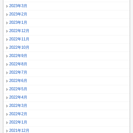
2023年3月
2023年2月
2023年1月
2022年12月
2022年11月
2022年10月
2022年9月
2022年8月
2022年7月
2022年6月
2022年5月
2022年4月
2022年3月
2022年2月
2022年1月
2021年12月