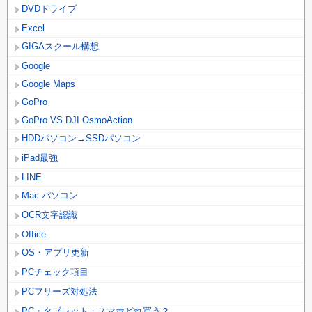
DVDドライブ
Excel
GIGAスクール構想
Google
Google Maps
GoPro
GoPro VS DJI OsmoAction
HDDパソコン→SSDパソコン
iPad最強
LINE
Mac パソコン
OCR文字認識
Office
OS・アプリ更新
PCチェック項目
PCフリーズ対処法
PC・タブレット・スマホどれ買う？