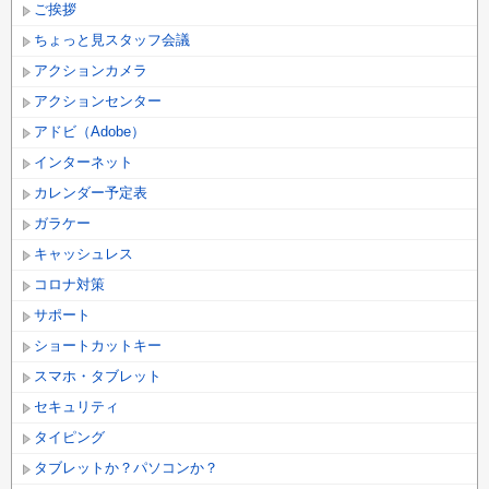
ご挨拶
ちょっと見スタッフ会議
アクションカメラ
アクションセンター
アドビ（Adobe）
インターネット
カレンダー予定表
ガラケー
キャッシュレス
コロナ対策
サポート
ショートカットキー
スマホ・タブレット
セキュリティ
タイピング
タブレットか？パソコンか？