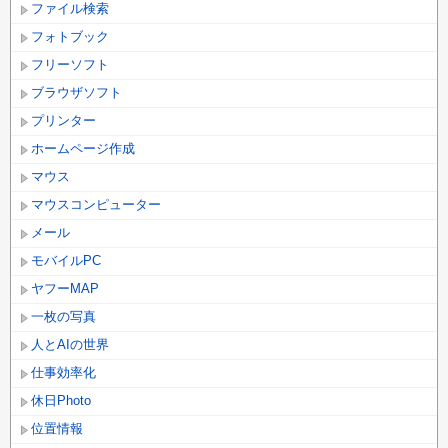
ファイル検索
フォトブック
フリーソフト
ブラウザソフト
プリンター
ホームページ作成
マウス
マウスコンピューター
メール
モバイルPC
ヤフーMAP
一枚の写真
人とAIの世界
仕事効率化
休日Photo
位置情報