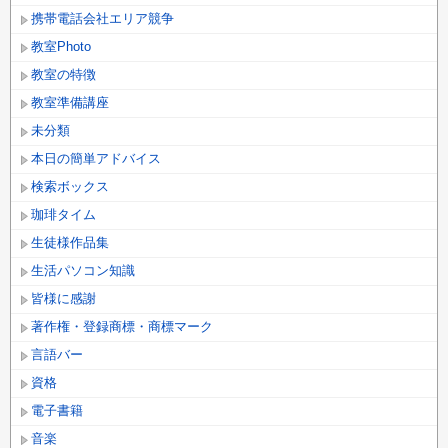
携帯電話会社エリア競争
教室Photo
教室の特徴
教室準備講座
未分類
本日の簡単アドバイス
検索ボックス
珈琲タイム
生徒様作品集
生活パソコン知識
皆様に感謝
著作権・登録商標・商標マーク
言語バー
資格
電子書籍
音楽