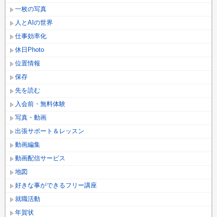
一枚の写真
人とAIの世界
仕事効率化
休日Photo
位置情報
保存
先を読む
入会前・無料体験
写真・動画
出張サポート＆レッスン
動画編集
動画配信サービス
地図
好きな事ができるフリー講座
就職活動
年賀状