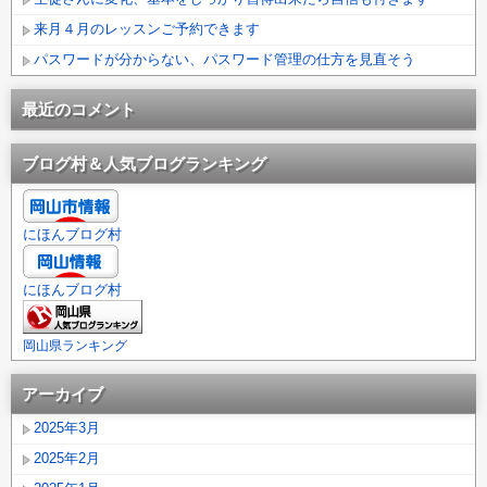
来月４月のレッスンご予約できます
パスワードが分からない、パスワード管理の仕方を見直そう
最近のコメント
ブログ村＆人気ブログランキング
にほんブログ村
にほんブログ村
岡山県ランキング
アーカイブ
2025年3月
2025年2月