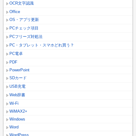
OCR文字認識
Office
OS・アプリ更新
PCチェック項目
PCフリーズ対処法
PC・タブレット・スマホどれ買う？
PC電卓
PDF
PowerPoint
SDカード
USB充電
Web辞書
Wi-Fi
WiMAX2+
Windows
Word
WordPress