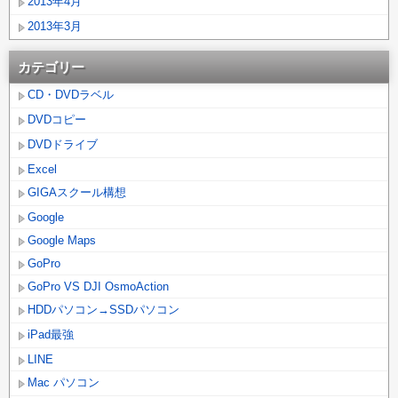
2013年4月
2013年3月
カテゴリー
CD・DVDラベル
DVDコピー
DVDドライブ
Excel
GIGAスクール構想
Google
Google Maps
GoPro
GoPro VS DJI OsmoAction
HDDパソコン→SSDパソコン
iPad最強
LINE
Mac パソコン