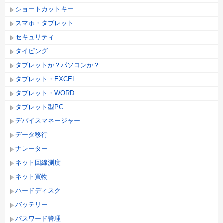
ショートカットキー
スマホ・タブレット
セキュリティ
タイピング
タブレットか？パソコンか？
タブレット・EXCEL
タブレット・WORD
タブレット型PC
デバイスマネージャー
データ移行
ナレーター
ネット回線測度
ネット買物
ハードディスク
バッテリー
パスワード管理