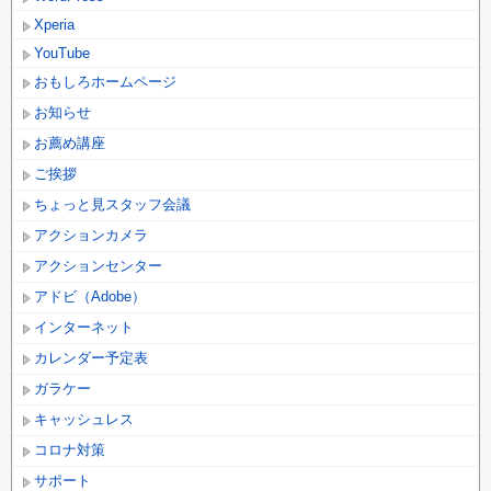
Xperia
YouTube
おもしろホームページ
お知らせ
お薦め講座
ご挨拶
ちょっと見スタッフ会議
アクションカメラ
アクションセンター
アドビ（Adobe）
インターネット
カレンダー予定表
ガラケー
キャッシュレス
コロナ対策
サポート