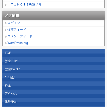
ＩＴ１ＮＯＴＥ教室メモ
メタ情報
ログイン
投稿フィード
コメントフィード
WordPress.org
TOP
教室ﾌﾞﾛｸﾞ
教室Point7
ｺｰｽ紹介
料金
アクセス
体験予約