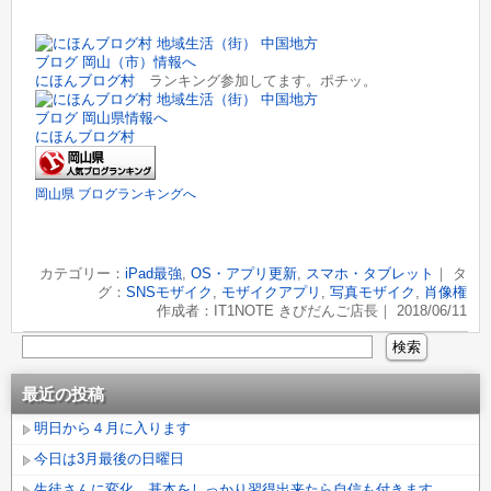
にほんブログ村
ランキング参加してます。ポチッ。
にほんブログ村
岡山県 ブログランキングへ
カテゴリー：
iPad最強
,
OS・アプリ更新
,
スマホ・タブレット
｜ タ
グ：
SNSモザイク
,
モザイクアプリ
,
写真モザイク
,
肖像権
作成者：IT1NOTE きびだんご店長｜ 2018/06/11
最近の投稿
明日から４月に入ります
今日は3月最後の日曜日
生徒さんに変化、基本をしっかり習得出来たら自信も付きます