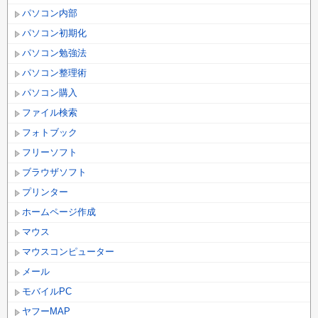
パソコン内部
パソコン初期化
パソコン勉強法
パソコン整理術
パソコン購入
ファイル検索
フォトブック
フリーソフト
ブラウザソフト
プリンター
ホームページ作成
マウス
マウスコンピューター
メール
モバイルPC
ヤフーMAP