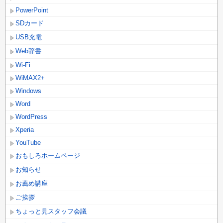
PowerPoint
SDカード
USB充電
Web辞書
Wi-Fi
WiMAX2+
Windows
Word
WordPress
Xperia
YouTube
おもしろホームページ
お知らせ
お薦め講座
ご挨拶
ちょっと見スタッフ会議