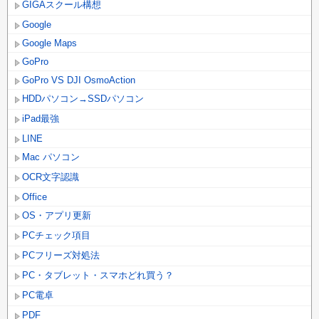
GIGAスクール構想
Google
Google Maps
GoPro
GoPro VS DJI OsmoAction
HDDパソコン→SSDパソコン
iPad最強
LINE
Mac パソコン
OCR文字認識
Office
OS・アプリ更新
PCチェック項目
PCフリーズ対処法
PC・タブレット・スマホどれ買う？
PC電卓
PDF