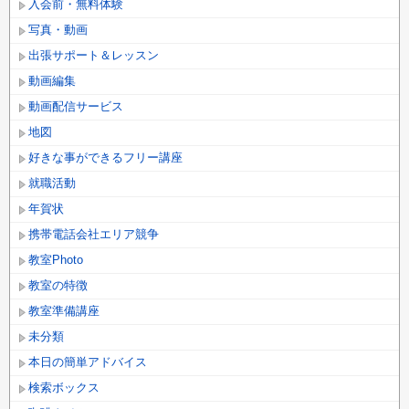
入会前・無料体験
写真・動画
出張サポート＆レッスン
動画編集
動画配信サービス
地図
好きな事ができるフリー講座
就職活動
年賀状
携帯電話会社エリア競争
教室Photo
教室の特徴
教室準備講座
未分類
本日の簡単アドバイス
検索ボックス