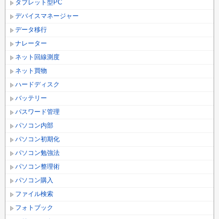
タブレット型PC
デバイスマネージャー
データ移行
ナレーター
ネット回線測度
ネット買物
ハードディスク
バッテリー
パスワード管理
パソコン内部
パソコン初期化
パソコン勉強法
パソコン整理術
パソコン購入
ファイル検索
フォトブック