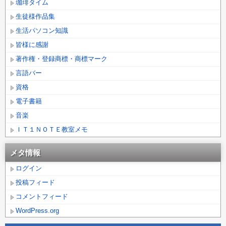
珈琲タイム
生徒様作品集
生活パソコン知識
皆様に感謝
著作権・登録商標・商標マーク
言語バー
資格
電子書籍
音楽
ＩＴ１ＮＯＴＥ教室メモ
メタ情報
ログイン
投稿フィード
コメントフィード
WordPress.org