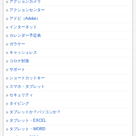
アクションカメラ
アクションセンター
アドビ（Adobe）
インターネット
カレンダー予定表
ガラケー
キャッシュレス
コロナ対策
サポート
ショートカットキー
スマホ・タブレット
セキュリティ
タイピング
タブレットか？パソコンか？
タブレット・EXCEL
タブレット・WORD