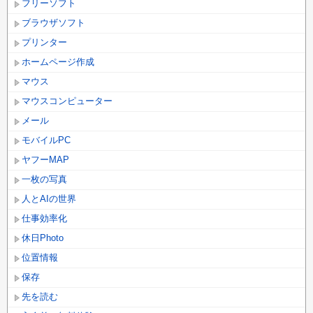
フリーソフト
ブラウザソフト
プリンター
ホームページ作成
マウス
マウスコンピューター
メール
モバイルPC
ヤフーMAP
一枚の写真
人とAIの世界
仕事効率化
休日Photo
位置情報
保存
先を読む