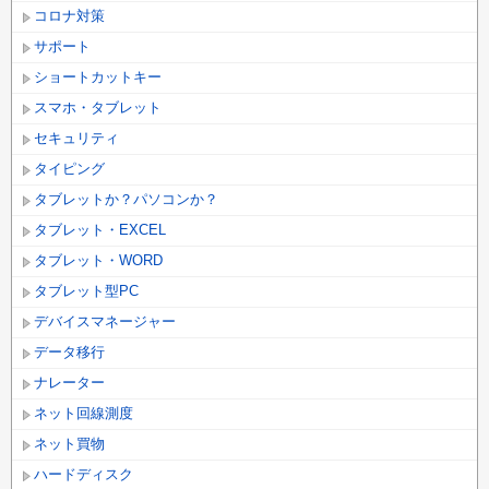
コロナ対策
サポート
ショートカットキー
スマホ・タブレット
セキュリティ
タイピング
タブレットか？パソコンか？
タブレット・EXCEL
タブレット・WORD
タブレット型PC
デバイスマネージャー
データ移行
ナレーター
ネット回線測度
ネット買物
ハードディスク