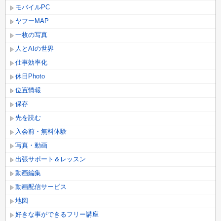
モバイルPC
ヤフーMAP
一枚の写真
人とAIの世界
仕事効率化
休日Photo
位置情報
保存
先を読む
入会前・無料体験
写真・動画
出張サポート＆レッスン
動画編集
動画配信サービス
地図
好きな事ができるフリー講座