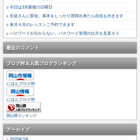
今日は3月最後の日曜日
生徒さんに変化、基本をしっかり習得出来たら自信も付きます
来月４月のレッスンご予約できます
パスワードが分からない、パスワード管理の仕方を見直そう
最近のコメント
ブログ村＆人気ブログランキング
にほんブログ村
にほんブログ村
岡山県ランキング
アーカイブ
2025年3月