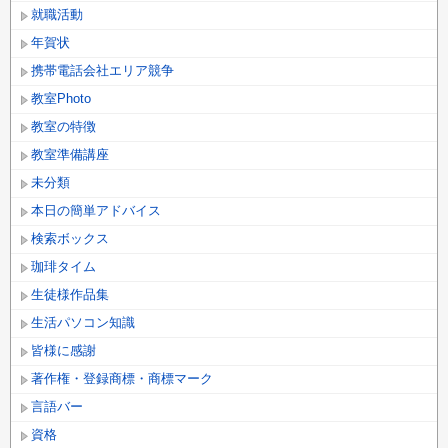
就職活動
年賀状
携帯電話会社エリア競争
教室Photo
教室の特徴
教室準備講座
未分類
本日の簡単アドバイス
検索ボックス
珈琲タイム
生徒様作品集
生活パソコン知識
皆様に感謝
著作権・登録商標・商標マーク
言語バー
資格