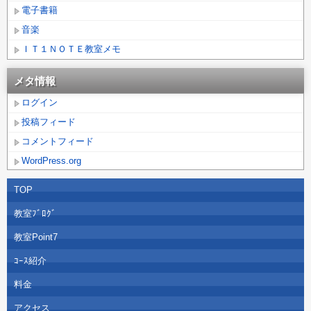
電子書籍
音楽
ＩＴ１ＮＯＴＥ教室メモ
メタ情報
ログイン
投稿フィード
コメントフィード
WordPress.org
TOP
教室ﾌﾞﾛｸﾞ
教室Point7
ｺｰｽ紹介
料金
アクセス