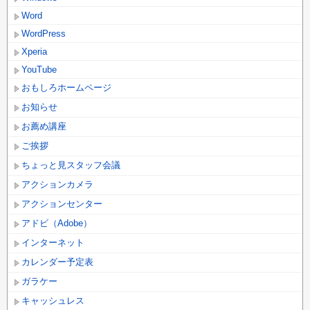
Word
WordPress
Xperia
YouTube
おもしろホームページ
お知らせ
お薦め講座
ご挨拶
ちょっと見スタッフ会議
アクションカメラ
アクションセンター
アドビ（Adobe）
インターネット
カレンダー予定表
ガラケー
キャッシュレス