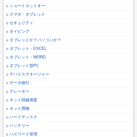
ショートカットキー
スマホ・タブレット
セキュリティ
タイピング
タブレットか？パソコンか？
タブレット・EXCEL
タブレット・WORD
タブレット型PC
デバイスマネージャー
データ移行
ナレーター
ネット回線測度
ネット買物
ハードディスク
バッテリー
パスワード管理