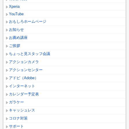
Xperia
YouTube
おもしろホームページ
お知らせ
お薦め講座
ご挨拶
ちょっと見スタッフ会議
アクションカメラ
アクションセンター
アドビ（Adobe）
インターネット
カレンダー予定表
ガラケー
キャッシュレス
コロナ対策
サポート