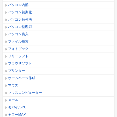
パソコン内部
パソコン初期化
パソコン勉強法
パソコン整理術
パソコン購入
ファイル検索
フォトブック
フリーソフト
ブラウザソフト
プリンター
ホームページ作成
マウス
マウスコンピューター
メール
モバイルPC
ヤフーMAP