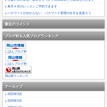
来月４月のレッスンご予約できます
パスワードが分からない、パスワード管理の仕方を見直そう
最近のコメント
ブログ村＆人気ブログランキング
にほんブログ村
にほんブログ村
岡山県ランキング
アーカイブ
2025年3月
2025年2月