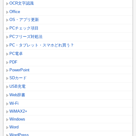
OCR文字認識
Office
OS・アプリ更新
PCチェック項目
PCフリーズ対処法
PC・タブレット・スマホどれ買う？
PC電卓
PDF
PowerPoint
SDカード
USB充電
Web辞書
Wi-Fi
WiMAX2+
Windows
Word
WordPress