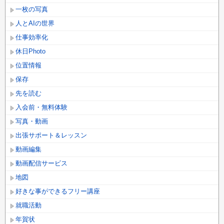
一枚の写真
人とAIの世界
仕事効率化
休日Photo
位置情報
保存
先を読む
入会前・無料体験
写真・動画
出張サポート＆レッスン
動画編集
動画配信サービス
地図
好きな事ができるフリー講座
就職活動
年賀状