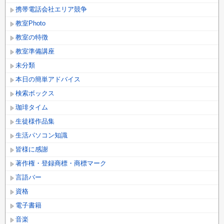
携帯電話会社エリア競争
教室Photo
教室の特徴
教室準備講座
未分類
本日の簡単アドバイス
検索ボックス
珈琲タイム
生徒様作品集
生活パソコン知識
皆様に感謝
著作権・登録商標・商標マーク
言語バー
資格
電子書籍
音楽