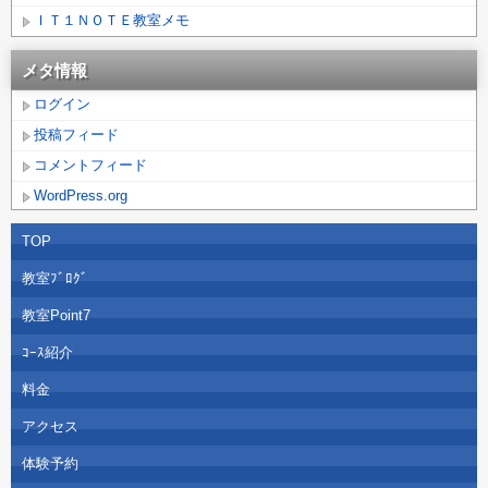
ＩＴ１ＮＯＴＥ教室メモ
メタ情報
ログイン
投稿フィード
コメントフィード
WordPress.org
TOP
教室ﾌﾞﾛｸﾞ
教室Point7
ｺｰｽ紹介
料金
アクセス
体験予約