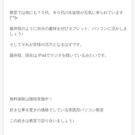
教室では他にも７０代、８０代の生徒様が元気に来られています
(^^)v
藤井様のように自分の趣味をぜひタブレット、パソコンに活かしま
しょう♪
そしてそれが皆様の活力となるはずです。
藤井様、現在は iPadでラジオを聴いているみたいです。
無料体験は随時実施中！
好きな事を驚きの価格でしている実践型パソコン教室
この続きは教室で語り合いましょう♪