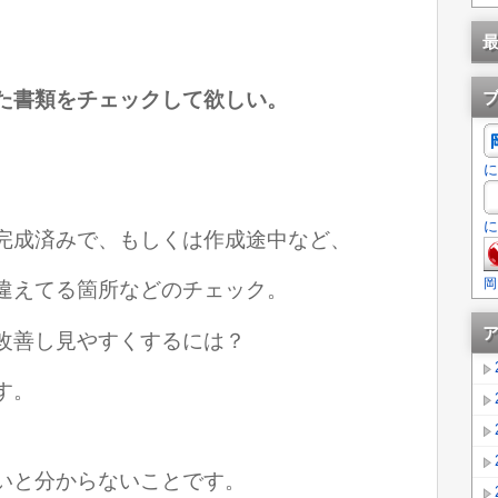
た書類をチェックして欲しい。
に
に
完成済みで、もしくは作成途中など、
岡
違えてる箇所などのチェック。
改善し見やすくするには？
す。
いと分からないことです。