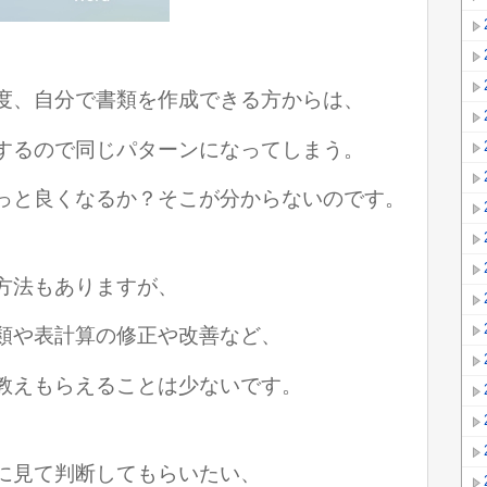
度、自分で書類を作成できる方からは、
するので同じパターンになってしまう。
っと良くなるか？そこが分からないのです。
方法もありますが
、
類や表計算の修正や改善など、
教えもらえることは少ないです。
に見て判断してもらいたい、