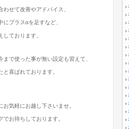
合わせて改善やアドバイス、
中にプラスαを足すなど、
えしております。
今まで使った事が無い設定も習えて、
たと喜ばれております。
にお気軽にお越し下さいませ。
グでお待ちしております。