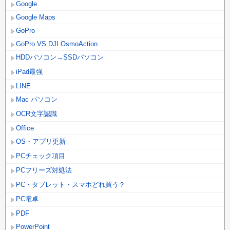
Google
Google Maps
GoPro
GoPro VS DJI OsmoAction
HDDパソコン→SSDパソコン
iPad最強
LINE
Mac パソコン
OCR文字認識
Office
OS・アプリ更新
PCチェック項目
PCフリーズ対処法
PC・タブレット・スマホどれ買う？
PC電卓
PDF
PowerPoint