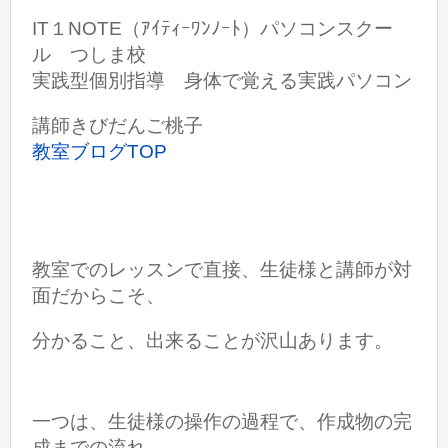
IT１NOTE（ｱｲﾃｨｰﾜﾝﾉｰﾄ）パソコンスクー
ル つしま校
実践型個別指導 身体で覚える実践パソコン
講師きびだんご桃子
教室ブログTOP
教室でのレッスンで直接、生徒様と講師が対
面だからこそ、
分かること、出来ることが沢山あります。
一つは、生徒様の操作の過程で、作成物の完
成までの流れ、