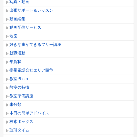
写真・動画
出張サポート＆レッスン
動画編集
動画配信サービス
地図
好きな事ができるフリー講座
就職活動
年賀状
携帯電話会社エリア競争
教室Photo
教室の特徴
教室準備講座
未分類
本日の簡単アドバイス
検索ボックス
珈琲タイム