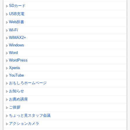
SDカード
USB充電
Web辞書
Wi-Fi
WiMAX2+
Windows
Word
WordPress
Xperia
YouTube
おもしろホームページ
お知らせ
お薦め講座
ご挨拶
ちょっと見スタッフ会議
アクションカメラ