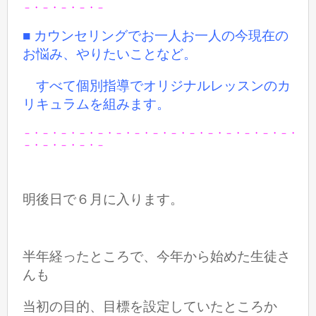
－・－・－・－・－
■ カウンセリングでお一人お一人の今現在の
お悩み、やりたいことなど。
すべて個別指導でオリジナルレッスンのカ
リキュラムを組みます。
－・－・－・－・－・－・－・－・－・－・－・－・－・－・－・
－・－・－・－・－
明後日で６月に入ります。
半年経ったところで、今年から始めた生徒さ
んも
当初の目的、目標を設定していたところか