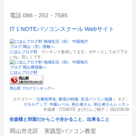
電話 086－252－7585
IT１NOTEパソコンスクール Webサイト
にほんブログ村
ランキング参加してます。ポチッとしてみて下さ
いね。宜しくです。
にほんブログ村
岡山県 ブログランキングへ
カテゴリー：
仕事効率化
,
教室の特徴
,
生活パソコン知識
｜ タグ：
スキルアップ
,
中級レベル
,
初心者さん
,
初心者さんレッスン
作成者：IT1NOTE きびだんご桃子｜ 2021/05/30
生徒様と対面だからこそ分かること、出来ること
岡山市北区 実践型パソコン教室