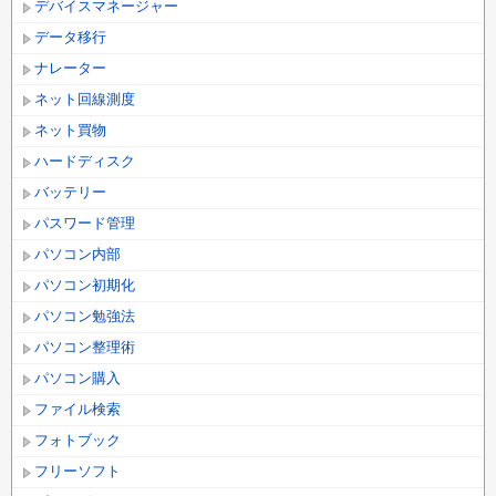
デバイスマネージャー
データ移行
ナレーター
ネット回線測度
ネット買物
ハードディスク
バッテリー
パスワード管理
パソコン内部
パソコン初期化
パソコン勉強法
パソコン整理術
パソコン購入
ファイル検索
フォトブック
フリーソフト