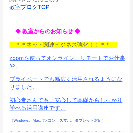
教室ブログTOP
◆ 教室からのお知らせ ◆
＊＊ネット関連ビジネス強化！！＊＊
zoomを使ってオンライン、リモートでお仕事
や、
プライベートでも
幅広く活用されるようにな
りました。
初心者さんでも、安心して基礎からしっかり
学べる活用講座です。
（Windows、Macパソコン、スマホ、タブレット対応）
－・－・－・－・－・－・－・－・－・－・－・－・－・－・－・