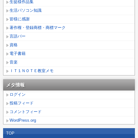
生徒様作品集
生活パソコン知識
皆様に感謝
著作権・登録商標・商標マーク
言語バー
資格
電子書籍
音楽
ＩＴ１ＮＯＴＥ教室メモ
メタ情報
ログイン
投稿フィード
コメントフィード
WordPress.org
TOP