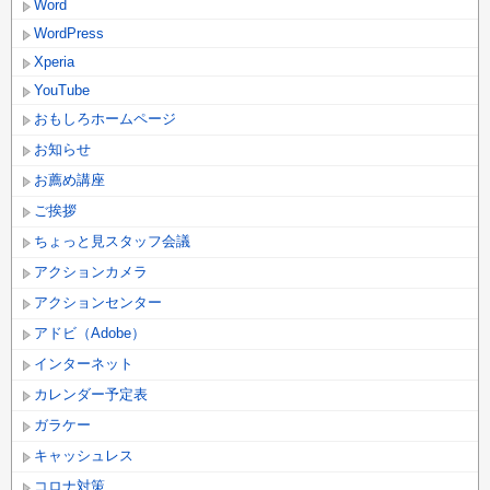
Word
WordPress
Xperia
YouTube
おもしろホームページ
お知らせ
お薦め講座
ご挨拶
ちょっと見スタッフ会議
アクションカメラ
アクションセンター
アドビ（Adobe）
インターネット
カレンダー予定表
ガラケー
キャッシュレス
コロナ対策