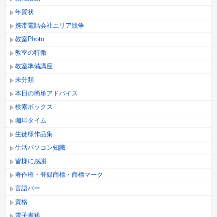
年賀状
携帯電話会社エリア競争
教室Photo
教室の特徴
教室準備講座
未分類
本日の簡単アドバイス
検索ボックス
珈琲タイム
生徒様作品集
生活パソコン知識
皆様に感謝
著作権・登録商標・商標マーク
言語バー
資格
電子書籍