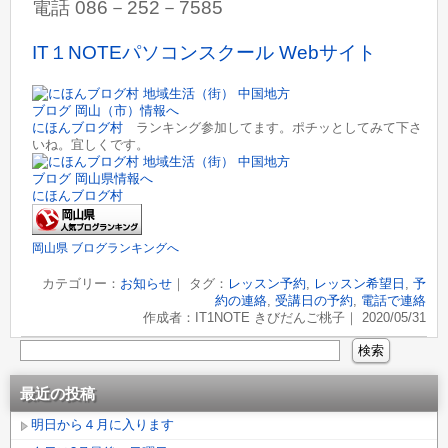
電話 086－252－7585
IT１NOTEパソコンスクール Webサイト
にほんブログ村
ランキング参加してます。ポチッとしてみて下さ
いね。宜しくです。
にほんブログ村
岡山県 ブログランキングへ
カテゴリー：
お知らせ
｜ タグ：
レッスン予約
,
レッスン希望日
,
予
約の連絡
,
受講日の予約
,
電話で連絡
作成者：IT1NOTE きびだんご桃子｜ 2020/05/31
最近の投稿
明日から４月に入ります