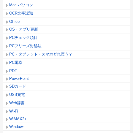
Mac パソコン
OCR文字認識
Office
OS・アプリ更新
PCチェック項目
PCフリーズ対処法
PC・タブレット・スマホどれ買う？
PC電卓
PDF
PowerPoint
SDカード
USB充電
Web辞書
Wi-Fi
WiMAX2+
Windows