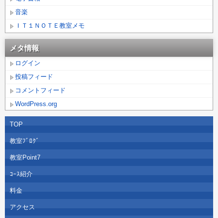
音楽
ＩＴ１ＮＯＴＥ教室メモ
メタ情報
ログイン
投稿フィード
コメントフィード
WordPress.org
TOP
教室ﾌﾞﾛｸﾞ
教室Point7
ｺｰｽ紹介
料金
アクセス