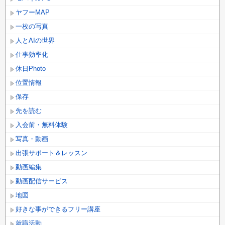
ヤフーMAP
一枚の写真
人とAIの世界
仕事効率化
休日Photo
位置情報
保存
先を読む
入会前・無料体験
写真・動画
出張サポート＆レッスン
動画編集
動画配信サービス
地図
好きな事ができるフリー講座
就職活動