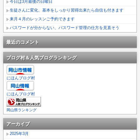
今日は3月最後の日曜日
生徒さんに変化、基本をしっかり習得出来たら自信も付きます
来月４月のレッスンご予約できます
パスワードが分からない、パスワード管理の仕方を見直そう
最近のコメント
ブログ村＆人気ブログランキング
にほんブログ村
にほんブログ村
岡山県ランキング
アーカイブ
2025年3月