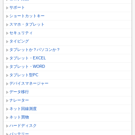
サポート
ショートカットキー
スマホ・タブレット
セキュリティ
タイピング
タブレットか？パソコンか？
タブレット・EXCEL
タブレット・WORD
タブレット型PC
デバイスマネージャー
データ移行
ナレーター
ネット回線測度
ネット買物
ハードディスク
バッテリー