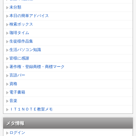
未分類
本日の簡単アドバイス
検索ボックス
珈琲タイム
生徒様作品集
生活パソコン知識
皆様に感謝
著作権・登録商標・商標マーク
言語バー
資格
電子書籍
音楽
ＩＴ１ＮＯＴＥ教室メモ
メタ情報
ログイン