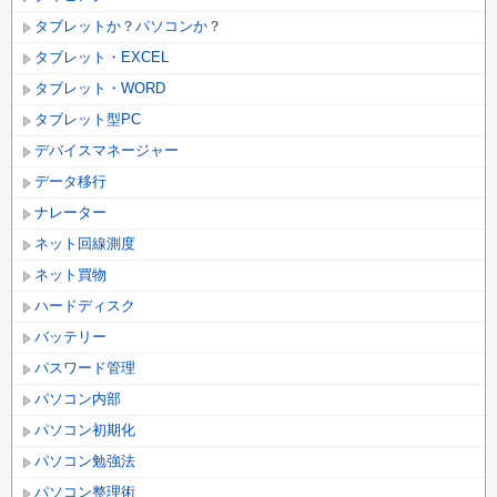
タブレットか？パソコンか？
タブレット・EXCEL
タブレット・WORD
タブレット型PC
デバイスマネージャー
データ移行
ナレーター
ネット回線測度
ネット買物
ハードディスク
バッテリー
パスワード管理
パソコン内部
パソコン初期化
パソコン勉強法
パソコン整理術