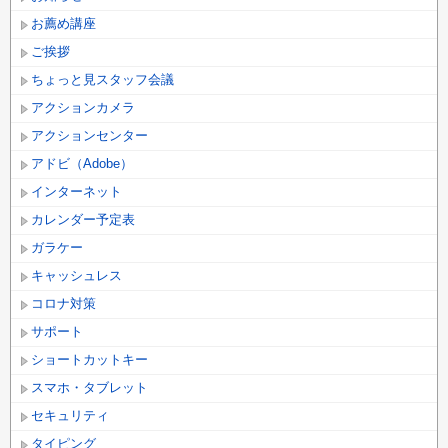
お薦め講座
ご挨拶
ちょっと見スタッフ会議
アクションカメラ
アクションセンター
アドビ（Adobe）
インターネット
カレンダー予定表
ガラケー
キャッシュレス
コロナ対策
サポート
ショートカットキー
スマホ・タブレット
セキュリティ
タイピング