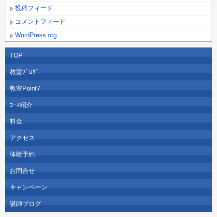
投稿フィード
コメントフィード
WordPress.org
TOP
教室ﾌﾞﾛｸﾞ
教室Point7
ｺｰｽ紹介
料金
アクセス
体験予約
お問合せ
キャンペーン
講師ブログ