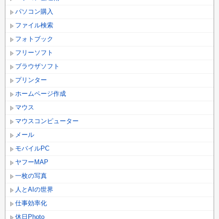
パソコン購入
ファイル検索
フォトブック
フリーソフト
ブラウザソフト
プリンター
ホームページ作成
マウス
マウスコンピューター
メール
モバイルPC
ヤフーMAP
一枚の写真
人とAIの世界
仕事効率化
休日Photo