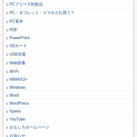
PCフリーズ対処法
PC・タブレット・スマホどれ買う？
PC電卓
PDF
PowerPoint
SDカード
USB充電
Web辞書
Wi-Fi
WiMAX2+
Windows
Word
WordPress
Xperia
YouTube
おもしろホームページ
お知らせ