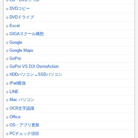
DVDコピー
DVDドライブ
Excel
GIGAスクール構想
Google
Google Maps
GoPro
GoPro VS DJI OsmoAction
HDDパソコン→SSDパソコン
iPad最強
LINE
Mac パソコン
OCR文字認識
Office
OS・アプリ更新
PCチェック項目