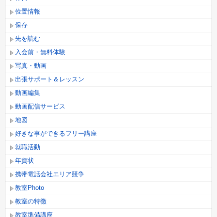
位置情報
保存
先を読む
入会前・無料体験
写真・動画
出張サポート＆レッスン
動画編集
動画配信サービス
地図
好きな事ができるフリー講座
就職活動
年賀状
携帯電話会社エリア競争
教室Photo
教室の特徴
教室準備講座