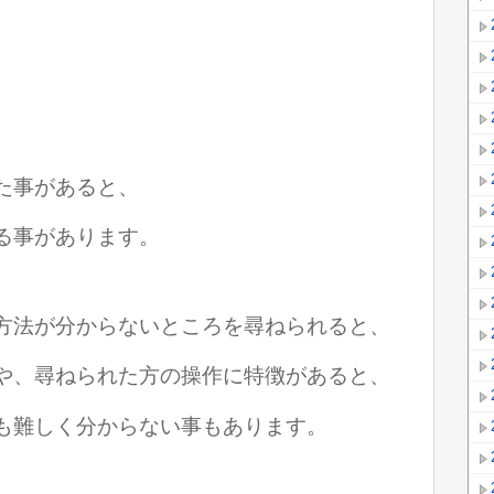
た事があると、
る事があります。
方法が分からないところを尋ねられると、
や、尋ねられた方の操作に特徴があると、
も難しく分からない事
もあります。