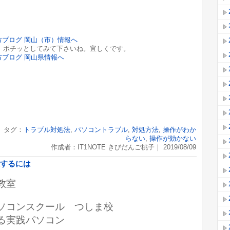
ポチッとしてみて下さいね。宜しくです。
｜ タグ：
トラブル対処法
,
パソコントラブル
,
対処方法
,
操作がわか
らない
,
操作が効かない
作成者：IT1NOTE きびだんご桃子｜ 2019/08/09
するには
教室
ﾄ）パソコンスクール つしま校
る実践パソコン