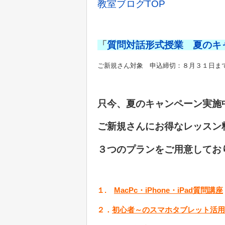
教室ブログTOP
「
質問対話形式授業 夏のキ
ご新規さん対象 申込締切：８月３１日ま
只今、夏のキャンペーン実施
ご新規さんにお得なレッスン
３つのプランをご用意してお
１.
MacPc・iPhone・iPad質問講座
２．
初心者～のスマホタブレット活用講座（