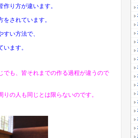
皆作り方が違います。
方をされています。
やすい方法で、
ています。
じでも、
皆それまでの作る過程が違うので
周りの人も
同じとは
限らないのです。