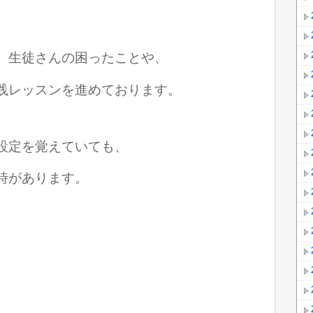
、生徒さんの困ったことや、
践レッスンを進めております。
設定を覚えていても、
時があります。