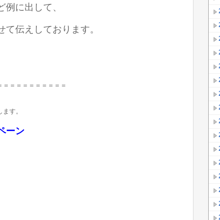
ど例に出して、
せて伝えしております。
＝＝＝＝＝＝＝＝＝＝＝
します。
ペーン