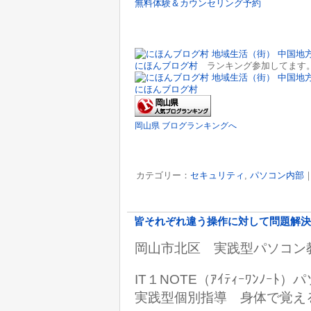
無料体験＆カウンセリング予約
にほんブログ村
ランキング参加してます。
にほんブログ村
岡山県 ブログランキングへ
カテゴリー：
セキュリティ
,
パソコン内部
皆それぞれ違う操作に対して問題解決
岡山市北区 実践型パソコン
IT１NOTE（ｱｲﾃｨｰﾜﾝﾉｰ
実践型個別指導 身体で覚え