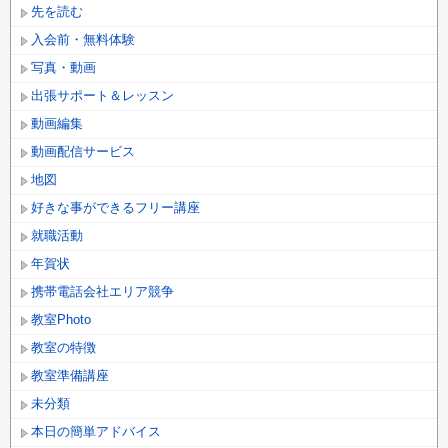
先を読む
入会前・無料体験
写真・動画
出張サポート＆レッスン
動画編集
動画配信サービス
地図
好きな事ができるフリー講座
就職活動
年賀状
携帯電話会社エリア競争
教室Photo
教室の特徴
教室準備講座
未分類
本日の簡単アドバイス