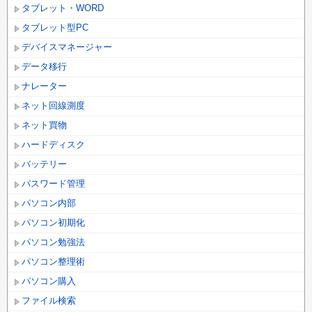
タブレット・WORD
タブレット型PC
デバイスマネージャー
データ移行
ナレーター
ネット回線測度
ネット買物
ハードディスク
バッテリー
パスワード管理
パソコン内部
パソコン初期化
パソコン勉強法
パソコン整理術
パソコン購入
ファイル検索