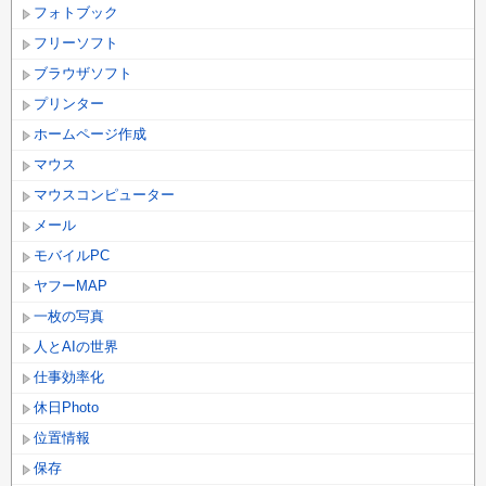
フォトブック
フリーソフト
ブラウザソフト
プリンター
ホームページ作成
マウス
マウスコンピューター
メール
モバイルPC
ヤフーMAP
一枚の写真
人とAIの世界
仕事効率化
休日Photo
位置情報
保存