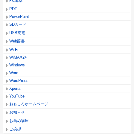
PC電卓
PDF
PowerPoint
SDカード
USB充電
Web辞書
Wi-Fi
WiMAX2+
Windows
Word
WordPress
Xperia
YouTube
おもしろホームページ
お知らせ
お薦め講座
ご挨拶