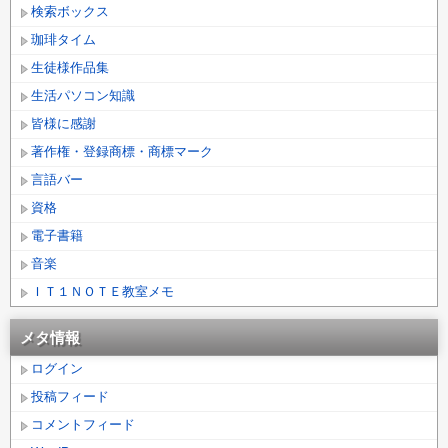
検索ボックス
珈琲タイム
生徒様作品集
生活パソコン知識
皆様に感謝
著作権・登録商標・商標マーク
言語バー
資格
電子書籍
音楽
ＩＴ１ＮＯＴＥ教室メモ
メタ情報
ログイン
投稿フィード
コメントフィード