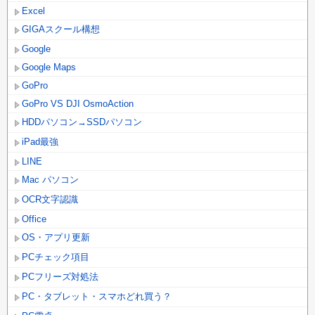
Excel
GIGAスクール構想
Google
Google Maps
GoPro
GoPro VS DJI OsmoAction
HDDパソコン→SSDパソコン
iPad最強
LINE
Mac パソコン
OCR文字認識
Office
OS・アプリ更新
PCチェック項目
PCフリーズ対処法
PC・タブレット・スマホどれ買う？