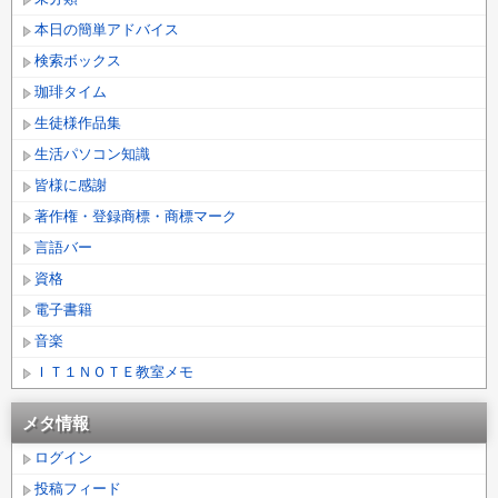
本日の簡単アドバイス
検索ボックス
珈琲タイム
生徒様作品集
生活パソコン知識
皆様に感謝
著作権・登録商標・商標マーク
言語バー
資格
電子書籍
音楽
ＩＴ１ＮＯＴＥ教室メモ
メタ情報
ログイン
投稿フィード