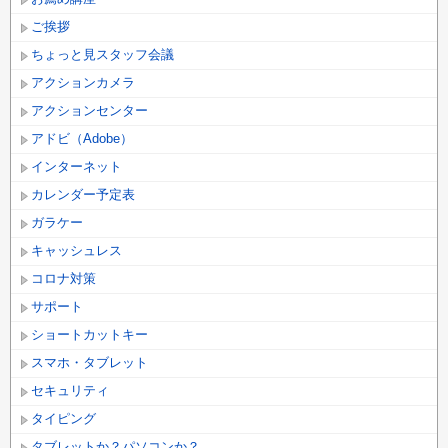
ご挨拶
ちょっと見スタッフ会議
アクションカメラ
アクションセンター
アドビ（Adobe）
インターネット
カレンダー予定表
ガラケー
キャッシュレス
コロナ対策
サポート
ショートカットキー
スマホ・タブレット
セキュリティ
タイピング
タブレットか？パソコンか？