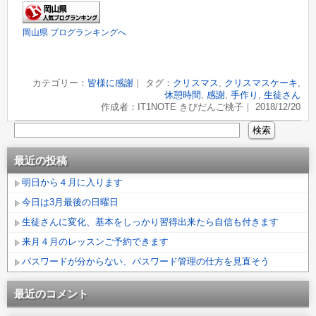
岡山県 ブログランキングへ
カテゴリー：
皆様に感謝
｜ タグ：
クリスマス
,
クリスマスケーキ
,
休憩時間
,
感謝
,
手作り
,
生徒さん
作成者：IT1NOTE きびだんご桃子｜ 2018/12/20
最近の投稿
明日から４月に入ります
今日は3月最後の日曜日
生徒さんに変化、基本をしっかり習得出来たら自信も付きます
来月４月のレッスンご予約できます
パスワードが分からない、パスワード管理の仕方を見直そう
最近のコメント