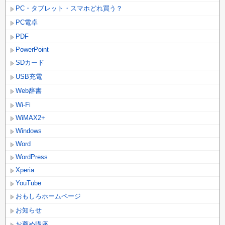
PC・タブレット・スマホどれ買う？
PC電卓
PDF
PowerPoint
SDカード
USB充電
Web辞書
Wi-Fi
WiMAX2+
Windows
Word
WordPress
Xperia
YouTube
おもしろホームページ
お知らせ
お薦め講座