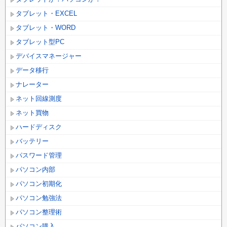
タブレット・EXCEL
タブレット・WORD
タブレット型PC
デバイスマネージャー
データ移行
ナレーター
ネット回線測度
ネット買物
ハードディスク
バッテリー
パスワード管理
パソコン内部
パソコン初期化
パソコン勉強法
パソコン整理術
パソコン購入