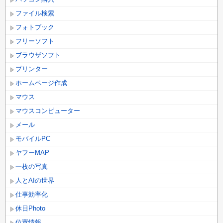
ファイル検索
フォトブック
フリーソフト
ブラウザソフト
プリンター
ホームページ作成
マウス
マウスコンピューター
メール
モバイルPC
ヤフーMAP
一枚の写真
人とAIの世界
仕事効率化
休日Photo
位置情報