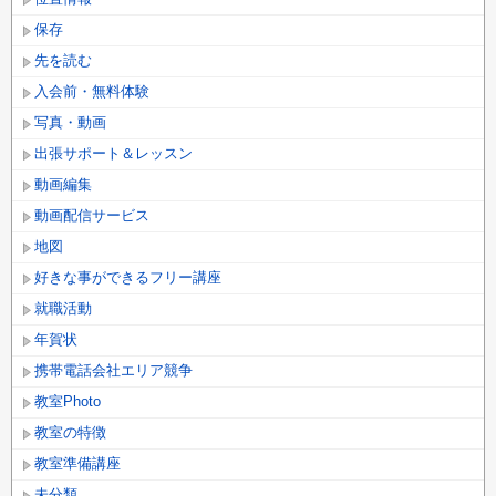
保存
先を読む
入会前・無料体験
写真・動画
出張サポート＆レッスン
動画編集
動画配信サービス
地図
好きな事ができるフリー講座
就職活動
年賀状
携帯電話会社エリア競争
教室Photo
教室の特徴
教室準備講座
未分類