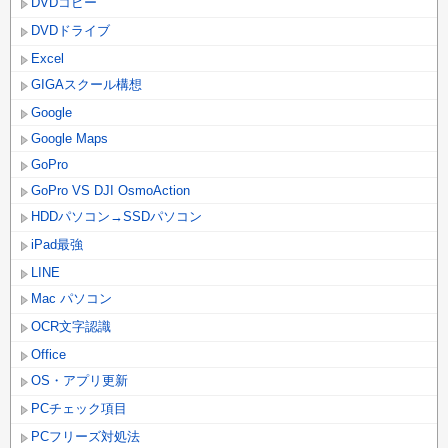
DVDコピー
DVDドライブ
Excel
GIGAスクール構想
Google
Google Maps
GoPro
GoPro VS DJI OsmoAction
HDDパソコン→SSDパソコン
iPad最強
LINE
Mac パソコン
OCR文字認識
Office
OS・アプリ更新
PCチェック項目
PCフリーズ対処法