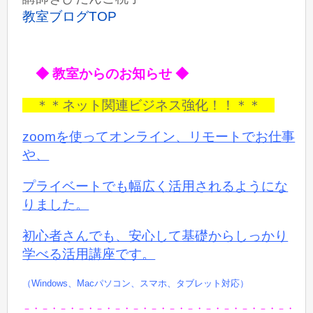
教室ブログTOP
◆ 教室からのお知らせ ◆
＊＊ネット関連ビジネス強化！！＊＊
zoomを使ってオンライン、リモートでお仕事
や、
プライベートでも
幅広く活用されるようにな
りました。
初心者さんでも、安心して基礎からしっかり
学べる活用講座です。
（Windows、Macパソコン、スマホ、タブレット対応）
－・－・－・－・－・－・－・－・－・－・－・－・－・－・－・