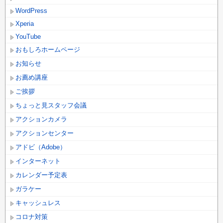
WordPress
Xperia
YouTube
おもしろホームページ
お知らせ
お薦め講座
ご挨拶
ちょっと見スタッフ会議
アクションカメラ
アクションセンター
アドビ（Adobe）
インターネット
カレンダー予定表
ガラケー
キャッシュレス
コロナ対策