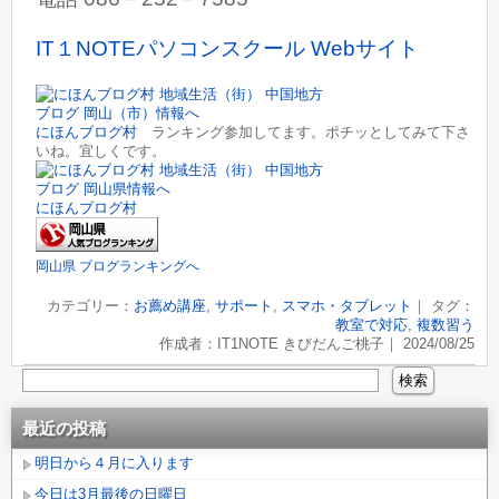
IT１NOTEパソコンスクール Webサイト
にほんブログ村
ランキング参加してます。ポチッとしてみて下さ
いね。宜しくです。
にほんブログ村
岡山県 ブログランキングへ
カテゴリー：
お薦め講座
,
サポート
,
スマホ・タブレット
｜ タグ：
教室で対応
,
複数習う
作成者：IT1NOTE きびだんご桃子｜ 2024/08/25
最近の投稿
明日から４月に入ります
今日は3月最後の日曜日