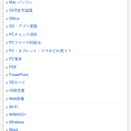
Mac パソコン
OCR文字認識
Office
OS・アプリ更新
PCチェック項目
PCフリーズ対処法
PC・タブレット・スマホどれ買う？
PC電卓
PDF
PowerPoint
SDカード
USB充電
Web辞書
Wi-Fi
WiMAX2+
Windows
Word