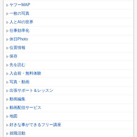
ヤフーMAP
一枚の写真
人とAIの世界
仕事効率化
休日Photo
位置情報
保存
先を読む
入会前・無料体験
写真・動画
出張サポート＆レッスン
動画編集
動画配信サービス
地図
好きな事ができるフリー講座
就職活動