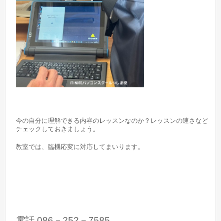
今の自分に理解できる内容のレッスンなのか？レッスンの速さなど
チェックしておきましょう。
教室では、臨機応変に対応してまいります。
電話 086－252－7585