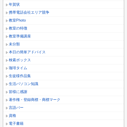
年賀状
携帯電話会社エリア競争
教室Photo
教室の特徴
教室準備講座
未分類
本日の簡単アドバイス
検索ボックス
珈琲タイム
生徒様作品集
生活パソコン知識
皆様に感謝
著作権・登録商標・商標マーク
言語バー
資格
電子書籍