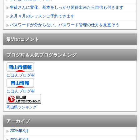
生徒さんに変化、基本をしっかり習得出来たら自信も付きます
来月４月のレッスンご予約できます
パスワードが分からない、パスワード管理の仕方を見直そう
最近のコメント
ブログ村＆人気ブログランキング
にほんブログ村
にほんブログ村
岡山県ランキング
アーカイブ
2025年3月
2025年2月