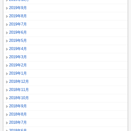
2019年9月
2019年8月
2019年7月
2019年6月
2019年5月
2019年4月
2019年3月
2019年2月
2019年1月
2018年12月
2018年11月
2018年10月
2018年9月
2018年8月
2018年7月
2018年6月