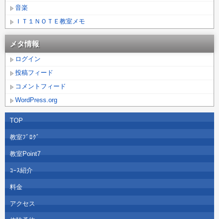
音楽
ＩＴ１ＮＯＴＥ教室メモ
メタ情報
ログイン
投稿フィード
コメントフィード
WordPress.org
TOP
教室ﾌﾞﾛｸﾞ
教室Point7
ｺｰｽ紹介
料金
アクセス