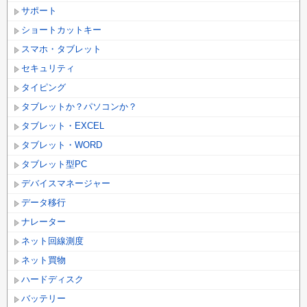
サポート
ショートカットキー
スマホ・タブレット
セキュリティ
タイピング
タブレットか？パソコンか？
タブレット・EXCEL
タブレット・WORD
タブレット型PC
デバイスマネージャー
データ移行
ナレーター
ネット回線測度
ネット買物
ハードディスク
バッテリー