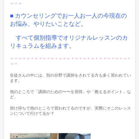
－・－
■ カウンセリングでお一人お一人の今現在の
お悩み、やりたいことなど。
すべて個別指導でオリジナルレッスンのカ
リキュラムを組みます。
－・－・－・－・－・－・－・－・－・－・－・－・－・－・－・
－・
生徒さんの中には、別の分野で講師をされてる方も多く習われてい
ます。
他のところで「講師のための〜〜を習得」や「教えるポイント」な
ど、
掛け持ちで他のところで習われてるのですが、実際にそこのレッス
ンについて行けてるか？