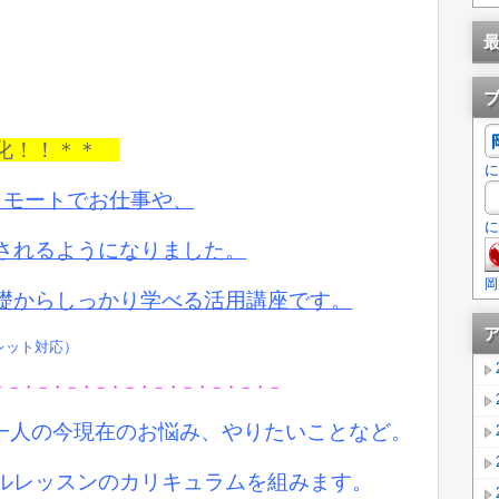
強化！！＊＊
に
リモートでお仕事や、
に
されるようになりました。
岡
礎からしっかり学べる活用講座です。
ブレット対応）
・－・－・－・－・－・－・－・－・－・－
お一人の今現在のお悩み、やりたいことなど。
ルレッスンのカリキュラムを組みます。