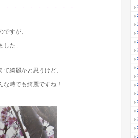
・－・－・－・－・－・－・－・－・－・－
のですが、
ました。
えて綺麗かと思うけど、
んな時でも綺麗ですね！