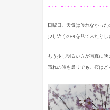
－・－・－・－・－・－・－・－・－・－
日曜日、天気は優れなかった
少し近くの桜を見て来たりし
もう少し明るい方が写真に映
晴れの時も曇りでも、桜はど