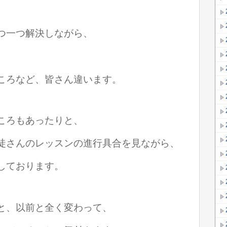
つ一つ解決しながら、
。
ころなど、皆さん違います。
ころもあったりと、
徒さんのレッスンの進行具合を見ながら、
しております。
と、以前と全く変わって、