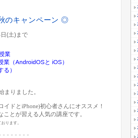
秋のキャンペーン ◎
6日(土)まで
話授業
AndroidOSと iOS）
する）
が始まりました。
ドとiPhone)
初心者さんにオススメ！
なことが習える人気の講座です。
しております。
－－－－－－－－