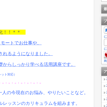
強化！！＊＊
に
リモートでお仕事や、
に
されるようになりました。
岡
礎からしっかり学べる活用講座です。
ブレット対応）
・－・－・－・－・－・－・－
お一人の今現在のお悩み、やりたいことなど。
ルレッスンのカリキュラムを組みます。