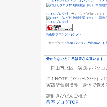
にほんブログ村
ランキング参加してます。
にほんブログ村
岡山県 ブログランキングへ
カテゴリー：
Mac パソコン
,
Windows
,
お
分からないところは皆さん違います、
岡山市北区 実践型パソコ
IT１NOTE（ｱｲﾃｨｰﾜﾝﾉｰ
実践型個別指導 身体で覚え
講師きびだんご桃子
教室ブログTOP