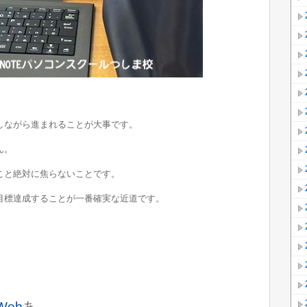
しながら進まれることが大事です。
ん。
こと絶対に焦らないことです。
目標達成することが一番確実な近道です。
Web
あ