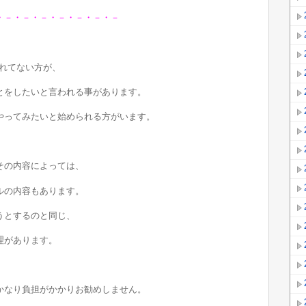
・－・－・－・－・－・－・－
慣れてない方が、
とをしたいと言われる事があります。
やってみたいと始められる方がいます。
その内容によっては、
ルの内容もあります。
うとするのと同じ、
理があります。
かなり負担がかかりお勧めしません。