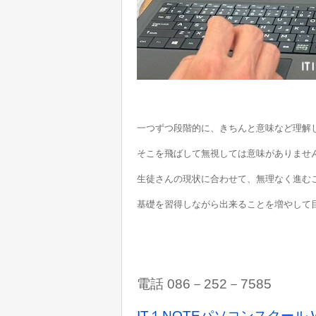
一つずつ段階的に、きちんと意味など理解
そこを飛ばして無視しては意味がありませ
生徒さんの現状に合わせて、無理なく進む
基礎を習得しながら出来ることを増やして
電話 086－252－7585
IT１NOTEパソコンスクール 