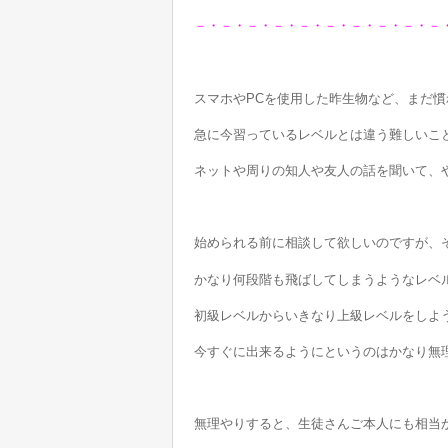
－・－・－・－・－・－・－・－・－・－
スマホやPCを使用した昨生物など、まだ
急に今習っているレベルとは違う難しいこ
ネットや周りの知人や友人の話を聞いて、
始められる前に相談して欲しいのですが、
かなり何段階も飛ばしてしまうようなレベ
初級レベルからいきなり上級レベルをしよ
今すぐに出来るようにというのはかなり無
無理やりすると、生徒さんご本人にも相当