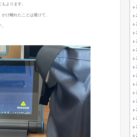
にもよります。
、かけ離れたことは避けて、
す。