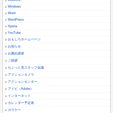
Windows
Word
WordPress
Xperia
YouTube
おもしろホームページ
お知らせ
お薦め講座
ご挨拶
ちょっと見スタッフ会議
アクションカメラ
アクションセンター
アドビ（Adobe）
インターネット
カレンダー予定表
ガラケー