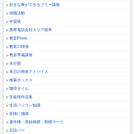
好きな事ができるフリー講座
就職活動
年賀状
携帯電話会社エリア競争
教室Photo
教室の特徴
教室準備講座
未分類
本日の簡単アドバイス
検索ボックス
珈琲タイム
生徒様作品集
生活パソコン知識
皆様に感謝
著作権・登録商標・商標マーク
言語バー