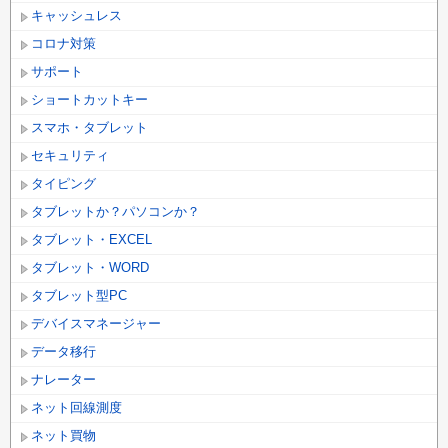
キャッシュレス
コロナ対策
サポート
ショートカットキー
スマホ・タブレット
セキュリティ
タイピング
タブレットか？パソコンか？
タブレット・EXCEL
タブレット・WORD
タブレット型PC
デバイスマネージャー
データ移行
ナレーター
ネット回線測度
ネット買物