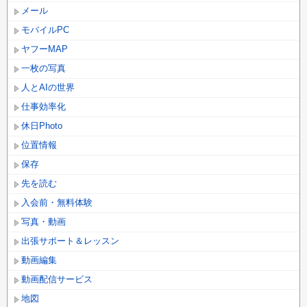
メール
モバイルPC
ヤフーMAP
一枚の写真
人とAIの世界
仕事効率化
休日Photo
位置情報
保存
先を読む
入会前・無料体験
写真・動画
出張サポート＆レッスン
動画編集
動画配信サービス
地図