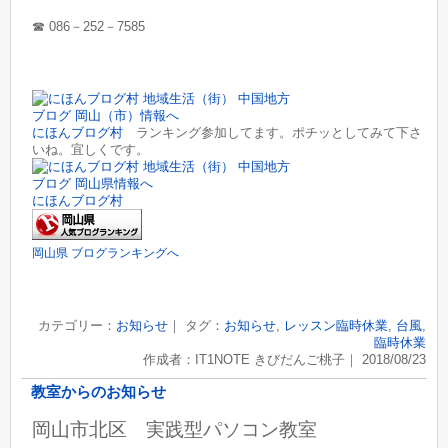
☎︎ 086－252－7585
にほんブログ村
ランキング参加してます。ポチッとしてみて下さ
いね。宜しくです。
にほんブログ村
岡山県 ブログランキングへ
カテゴリー：
お知らせ
｜ タグ：
お知らせ
,
レッスン臨時休業
,
台風
,
臨時休業
作成者：IT1NOTE きびだんご桃子｜ 2018/08/23
教室からのお知らせ
岡山市北区 実践型パソコン教室