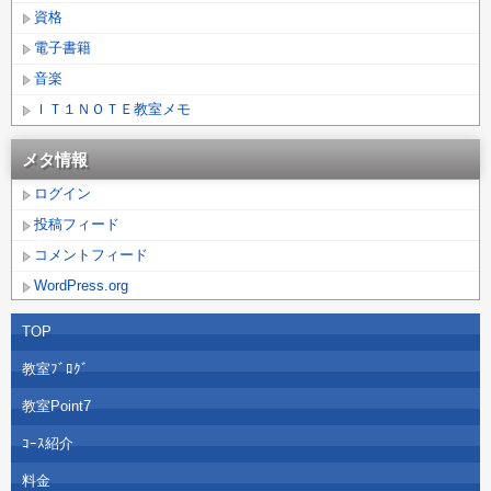
資格
電子書籍
音楽
ＩＴ１ＮＯＴＥ教室メモ
メタ情報
ログイン
投稿フィード
コメントフィード
WordPress.org
TOP
教室ﾌﾞﾛｸﾞ
教室Point7
ｺｰｽ紹介
料金