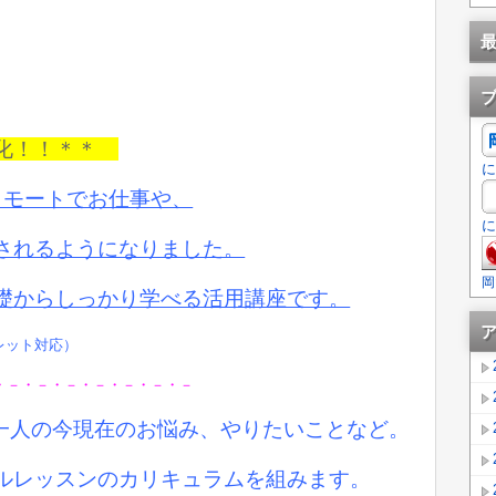
強化！！＊＊
に
リモートでお仕事や、
に
されるようになりました。
岡
礎からしっかり学べる活用講座です。
ブレット対応）
・－・－・－・－・－・－・－
お一人の今現在のお悩み、やりたいことなど。
ルレッスンのカリキュラムを組みます。