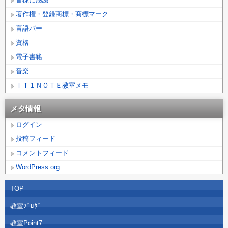
著作権・登録商標・商標マーク
言語バー
資格
電子書籍
音楽
ＩＴ１ＮＯＴＥ教室メモ
メタ情報
ログイン
投稿フィード
コメントフィード
WordPress.org
TOP
教室ﾌﾞﾛｸﾞ
教室Point7