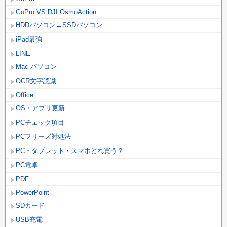
GoPro VS DJI OsmoAction
HDDパソコン→SSDパソコン
iPad最強
LINE
Mac パソコン
OCR文字認識
Office
OS・アプリ更新
PCチェック項目
PCフリーズ対処法
PC・タブレット・スマホどれ買う？
PC電卓
PDF
PowerPoint
SDカード
USB充電