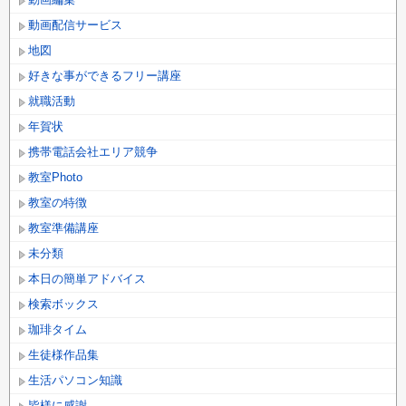
動画配信サービス
地図
好きな事ができるフリー講座
就職活動
年賀状
携帯電話会社エリア競争
教室Photo
教室の特徴
教室準備講座
未分類
本日の簡単アドバイス
検索ボックス
珈琲タイム
生徒様作品集
生活パソコン知識
皆様に感謝