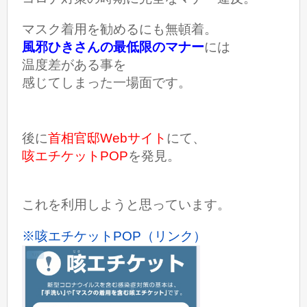
マスク着用を勧めるにも無頓着。
風邪ひきさんの最低限のマナー
には
温度差がある事を
感じてしまった一場面です。
後に
首相官邸
Webサイト
にて、
咳エチケットPOP
を発見。
これを利用しようと思っています。
※咳エチケットPOP（リンク）