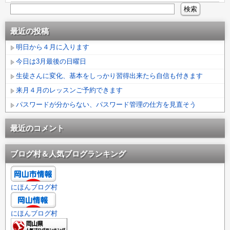
最近の投稿
明日から４月に入ります
今日は3月最後の日曜日
生徒さんに変化、基本をしっかり習得出来たら自信も付きます
来月４月のレッスンご予約できます
パスワードが分からない、パスワード管理の仕方を見直そう
最近のコメント
ブログ村＆人気ブログランキング
にほんブログ村
にほんブログ村