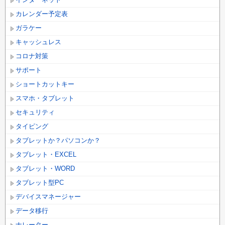
カレンダー予定表
ガラケー
キャッシュレス
コロナ対策
サポート
ショートカットキー
スマホ・タブレット
セキュリティ
タイピング
タブレットか？パソコンか？
タブレット・EXCEL
タブレット・WORD
タブレット型PC
デバイスマネージャー
データ移行
ナレーター