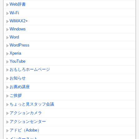
Web辞書
Wi-Fi
WiMAX2+
Windows
Word
WordPress
Xperia
YouTube
おもしろホームページ
お知らせ
お薦め講座
ご挨拶
ちょっと見スタッフ会議
アクションカメラ
アクションセンター
アドビ（Adobe）
インターネット