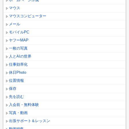
マウス
マウスコンピューター
メール
モバイルPC
ヤフーMAP
一枚の写真
人とAIの世界
仕事効率化
休日Photo
位置情報
保存
先を読む
入会前・無料体験
写真・動画
出張サポート＆レッスン
動画編集