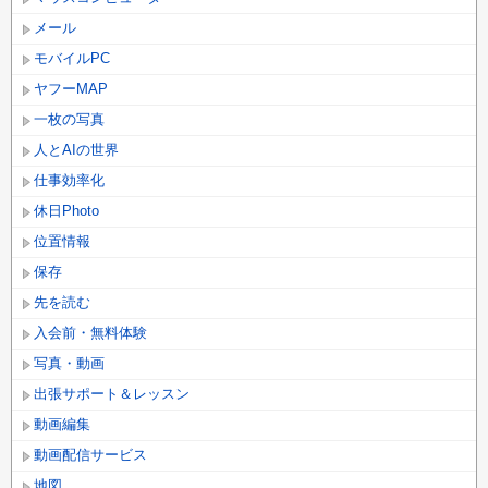
メール
モバイルPC
ヤフーMAP
一枚の写真
人とAIの世界
仕事効率化
休日Photo
位置情報
保存
先を読む
入会前・無料体験
写真・動画
出張サポート＆レッスン
動画編集
動画配信サービス
地図