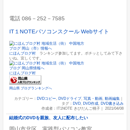
電話 086－252－7585
IT１NOTEパソコンスクール Webサイト
にほんブログ村
ランキング参加してます。ポチッとしてみて下さ
いね。宜しくです。
にほんブログ村
岡山県 ブログランキングへ
カテゴリー：
DVDコピー
,
DVDドライブ
,
写真・動画
,
動画編集
｜
タグ：
DVD
,
DVD作成
,
DVD書き込み
作成者：IT1NOTE きびだんご桃子｜ 2021/04/08
結婚式のDVDを親族、友人に配布したい
岡山市北区 実践型パソコン教室