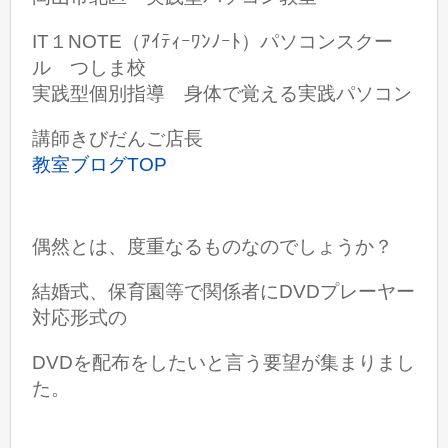
IT１NOTE（ｱｲﾃｨｰﾜﾝﾉｰﾄ）パソコンスクー
ル つしま校
実践型個別指導 身体で覚える実践パソコン
講師きびだんご店長
教室ブログTOP
偶然とは、度重なるものなのでしょうか？
結婚式、保育園等で関係者に
DVDプレーヤー
対応形式の
DVDを配布をしたいと言う要望が集まりまし
た。