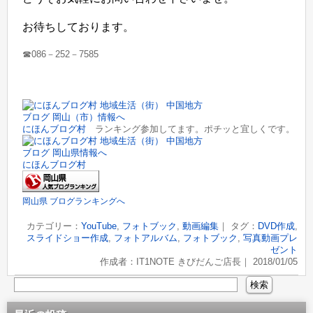
お待ちしております。
☎086－252－7585
にほんブログ村
ランキング参加してます。ポチッと宜しくです。
にほんブログ村
岡山県 ブログランキングへ
カテゴリー：
YouTube
,
フォトブック
,
動画編集
｜ タグ：
DVD作成
,
スライドショー作成
,
フォトアルバム
,
フォトブック
,
写真動画プレ
ゼント
作成者：IT1NOTE きびだんご店長｜ 2018/01/05