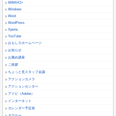
WiMAX2+
Windows
Word
WordPress
Xperia
YouTube
おもしろホームページ
お知らせ
お薦め講座
ご挨拶
ちょっと見スタッフ会議
アクションカメラ
アクションセンター
アドビ（Adobe）
インターネット
カレンダー予定表
ガラケー