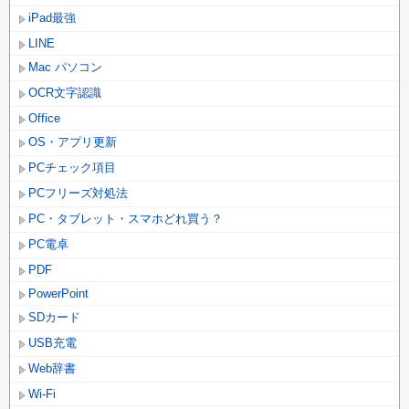
iPad最強
LINE
Mac パソコン
OCR文字認識
Office
OS・アプリ更新
PCチェック項目
PCフリーズ対処法
PC・タブレット・スマホどれ買う？
PC電卓
PDF
PowerPoint
SDカード
USB充電
Web辞書
Wi-Fi