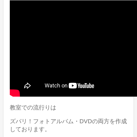
教室での流行りは
ズバリ！フォトアルバム・DVDの両方を作成
しております。