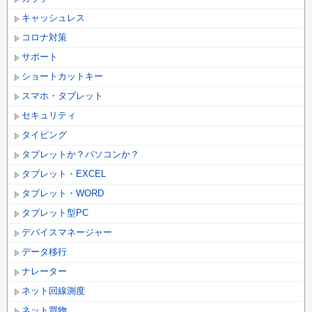
キャッシュレス
コロナ対策
サポート
ショートカットキー
スマホ・タブレット
セキュリティ
タイピング
タブレットか？パソコンか？
タブレット・EXCEL
タブレット・WORD
タブレット型PC
デバイスマネージャー
データ移行
ナレーター
ネット回線測度
ネット買物