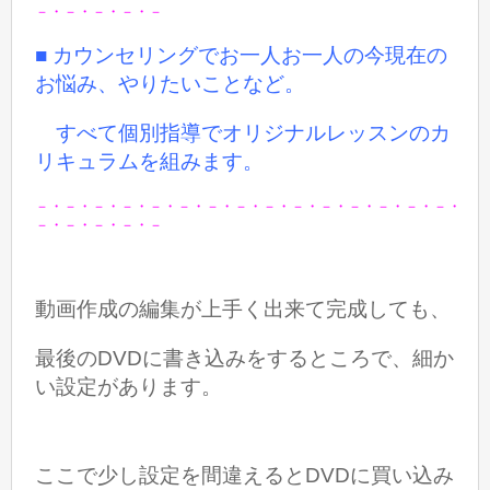
－・－・－・－・－
■ カウンセリングでお一人お一人の今現在の
お悩み、やりたいことなど。
すべて個別指導でオリジナルレッスンのカ
リキュラムを組みます。
－・－・－・－・－・－・－・－・－・－・－・－・－・－・－・
－・－・－・－・－
動画作成の編集が上手く出来て完成しても、
最後のDVDに書き込みをするところで、細か
い設定があります。
ここで少し設定を間違えるとDVDに買い込み