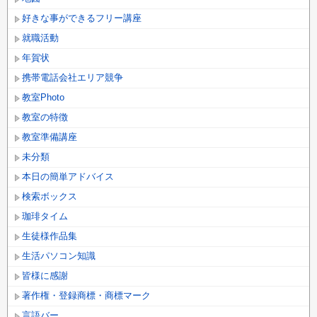
好きな事ができるフリー講座
就職活動
年賀状
携帯電話会社エリア競争
教室Photo
教室の特徴
教室準備講座
未分類
本日の簡単アドバイス
検索ボックス
珈琲タイム
生徒様作品集
生活パソコン知識
皆様に感謝
著作権・登録商標・商標マーク
言語バー