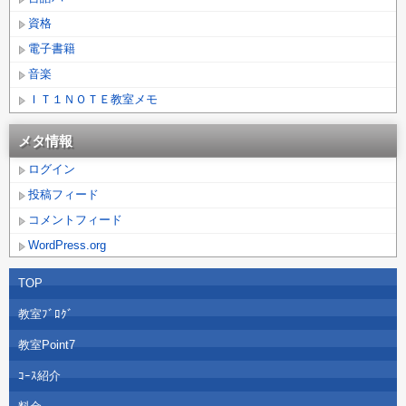
資格
電子書籍
音楽
ＩＴ１ＮＯＴＥ教室メモ
メタ情報
ログイン
投稿フィード
コメントフィード
WordPress.org
TOP
教室ﾌﾞﾛｸﾞ
教室Point7
ｺｰｽ紹介