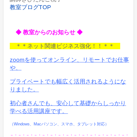
教室ブログTOP
◆ 教室からのお知らせ ◆
＊＊ネット関連ビジネス強化！！＊＊
zoomを使ってオンライン、リモートでお仕事
や、
プライベートでも
幅広く活用されるようにな
りました。
初心者さんでも、安心して基礎からしっかり
学べる活用講座です。
（Windows、Macパソコン、スマホ、タブレット対応）
－・－・－・－・－・－・－・－・－・－・－・－・－・－・－・