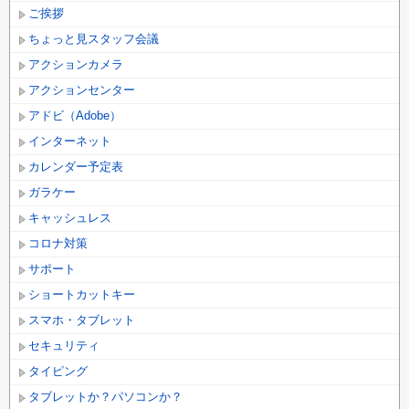
ご挨拶
ちょっと見スタッフ会議
アクションカメラ
アクションセンター
アドビ（Adobe）
インターネット
カレンダー予定表
ガラケー
キャッシュレス
コロナ対策
サポート
ショートカットキー
スマホ・タブレット
セキュリティ
タイピング
タブレットか？パソコンか？