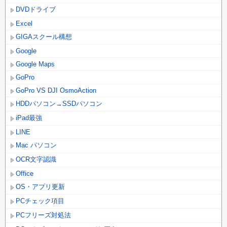
DVDドライブ
Excel
GIGAスクール構想
Google
Google Maps
GoPro
GoPro VS DJI OsmoAction
HDDパソコン→SSDパソコン
iPad最強
LINE
Mac パソコン
OCR文字認識
Office
OS・アプリ更新
PCチェック項目
PCフリーズ対処法