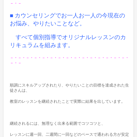
－・－
■ カウンセリングでお一人お一人の今現在の
お悩み、やりたいことなど。
すべて個別指導でオリジナルレッスンのカ
リキュラムを組みます。
－・－・－・－・－・－・－・－・－・－・－・－・－・－・－・
－・－
順調にスキルアップされたり、やりたいことの目標を達成された生
徒さんは、
教室のレッスンを継続されたことで実際に結果を出しています。
継続されるには、無理なく出来る範囲でコツコツと、
レッスンに週一回、二週間に一回などのペースで通われる方が安定