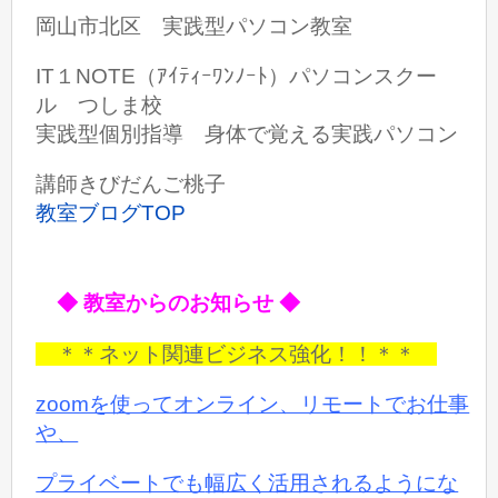
岡山市北区 実践型パソコン教室
IT１NOTE（ｱｲﾃｨｰﾜﾝﾉｰﾄ）パソコンスクー
ル つしま校
実践型個別指導 身体で覚える実践パソコン
講師きびだんご桃子
教室ブログTOP
◆ 教室からのお知らせ ◆
＊＊ネット関連ビジネス強化！！＊＊
zoomを使ってオンライン、リモートでお仕事
や、
プライベートでも
幅広く活用されるようにな