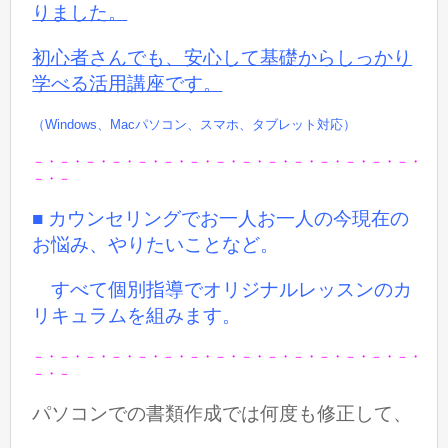
りました。
初心者さんでも、安心して基礎からしっかり
学べる活用講座です。
（Windows、Macパソコン、スマホ、タブレット対応）
－・－・－・－・－・－・－・－・－・－・－・－・－・－・－・
－・－
■ カウンセリングでお一人お一人の今現在の
お悩み、やりたいことなど。
すべて個別指導でオリジナルレッスンのカ
リキュラムを組みます。
－・－・－・－・－・－・－・－・－・－・－・－・－・－・－・
－・－
パソコンでの書類作成では何度も修正して、