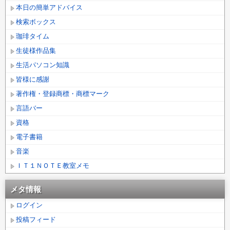
本日の簡単アドバイス
検索ボックス
珈琲タイム
生徒様作品集
生活パソコン知識
皆様に感謝
著作権・登録商標・商標マーク
言語バー
資格
電子書籍
音楽
ＩＴ１ＮＯＴＥ教室メモ
メタ情報
ログイン
投稿フィード