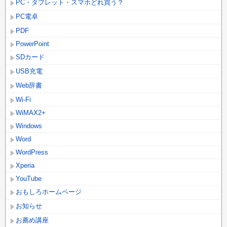
PC・タブレット・スマホどれ買う？
PC電卓
PDF
PowerPoint
SDカード
USB充電
Web辞書
Wi-Fi
WiMAX2+
Windows
Word
WordPress
Xperia
YouTube
おもしろホームページ
お知らせ
お薦め講座