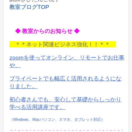
教室ブログTOP
◆ 教室からのお知らせ ◆
＊＊ネット関連ビジネス強化！！＊＊
zoomを使ってオンライン、リモートでお仕事
や、
プライベートでも
幅広く活用されるようにな
りました。
初心者さんでも、安心して基礎からしっかり
学べる活用講座です。
（Windows、Macパソコン、スマホ、タブレット対応）
－・－・－・－・－・－・－・－・－・－・－・－・－・－・－・