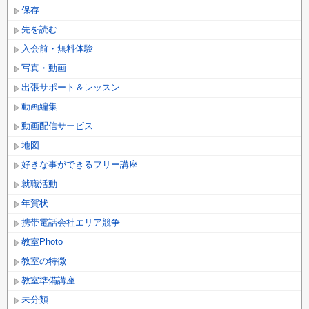
保存
先を読む
入会前・無料体験
写真・動画
出張サポート＆レッスン
動画編集
動画配信サービス
地図
好きな事ができるフリー講座
就職活動
年賀状
携帯電話会社エリア競争
教室Photo
教室の特徴
教室準備講座
未分類