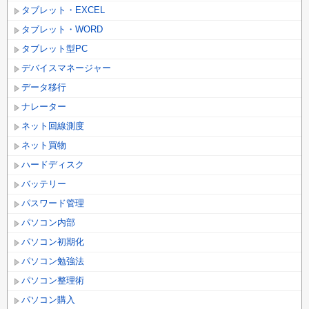
タブレット・EXCEL
タブレット・WORD
タブレット型PC
デバイスマネージャー
データ移行
ナレーター
ネット回線測度
ネット買物
ハードディスク
バッテリー
パスワード管理
パソコン内部
パソコン初期化
パソコン勉強法
パソコン整理術
パソコン購入