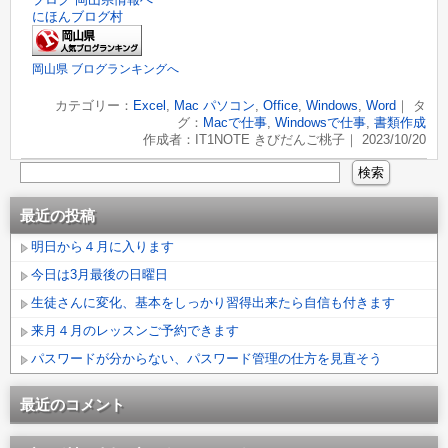
にほんブログ村
岡山県 ブログランキングへ
カテゴリー：
Excel
,
Mac パソコン
,
Office
,
Windows
,
Word
｜ タ
グ：
Macで仕事
,
Windowsで仕事
,
書類作成
作成者：IT1NOTE きびだんご桃子｜ 2023/10/20
最近の投稿
明日から４月に入ります
今日は3月最後の日曜日
生徒さんに変化、基本をしっかり習得出来たら自信も付きます
来月４月のレッスンご予約できます
パスワードが分からない、パスワード管理の仕方を見直そう
最近のコメント