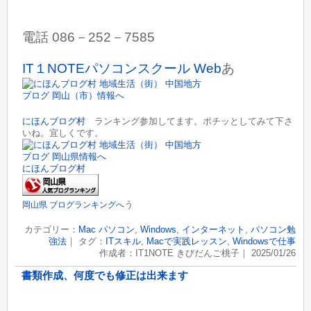
電話 086－252－7585
IT１NOTEパソコンスクール Web
あ
にほんブログ村
ランキング参加してます。ポチッとしてみて下さ
いね。宜しくです。
にほんブログ村
う
岡山県 ブログランキングへ
カテゴリー：
Mac パソコン
,
Windows
,
インターネット
,
パソコン勉
強法
｜ タグ：
ITスキル
,
Macで実践レッスン
,
Windowsで仕事
作成者：IT1NOTE きびだんご桃子｜ 2025/01/26
書類作成、何度でも修正は出来ます