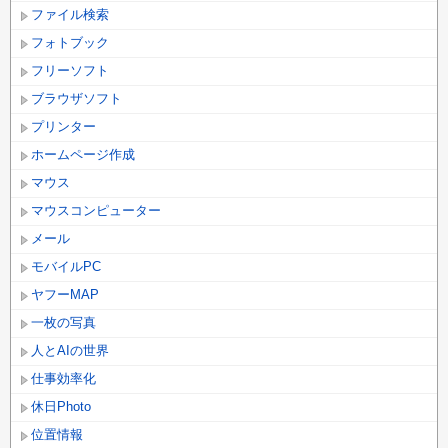
ファイル検索
フォトブック
フリーソフト
ブラウザソフト
プリンター
ホームページ作成
マウス
マウスコンピューター
メール
モバイルPC
ヤフーMAP
一枚の写真
人とAIの世界
仕事効率化
休日Photo
位置情報